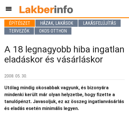
ÉPÍTÉSZET
HÁZAK, LAKÁSOK
LAKÁSFELÚJÍTÁS
TERVEZŐK
OKOS OTTHON
A 18 legnagyobb hiba ingatlan
eladáskor és vásárláskor
2008. 05. 30.
Utólag mindig okosabbak vagyunk, és bizonyára
mindenki került már olyan helyzetbe, hogy fizette a
tanulópénzt. Javasoljuk, ez az összeg ingatlanvásárlás
és eladás esetén minimális legyen.