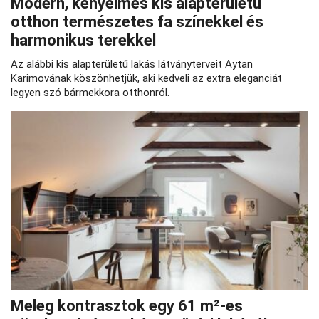
Modern, kényelmes kis alapterületű
otthon természetes fa színekkel és
harmonikus terekkel
Az alábbi kis alapterületű lakás látványterveit Aytan
Karimovának köszönhetjük, aki kedveli az extra eleganciát
legyen szó bármekkora otthonról.
Meleg kontrasztok egy 61 m²-es