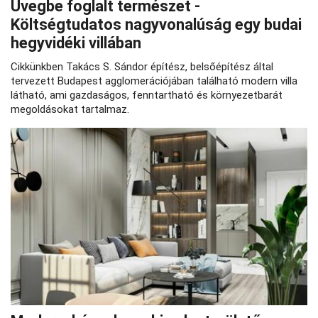
Üvegbe foglalt természet -
Költségtudatos nagyvonalúság egy budai
hegyvidéki villában
Cikkünkben Takács S. Sándor építész, belsőépítész által
tervezett Budapest agglomerációjában található modern villa
látható, ami gazdaságos, fenntartható és környezetbarát
megoldásokat tartalmaz.