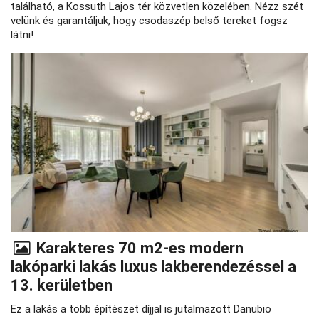
található, a Kossuth Lajos tér közvetlen közelében. Nézz szét
velünk és garantáljuk, hogy csodaszép belső tereket fogsz
látni!
Karakteres 70 m2-es modern
lakóparki lakás luxus lakberendezéssel a
13. kerületben
Ez a lakás a több építészet díjjal is jutalmazott Danubio