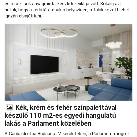
és a sok-sok anyagminta-készletek világa volt. Sokáig azt
hittük, hogy a térlátást csak a helyszínen, a falak között lehet
igazán elsajátítani.
Kék, krém és fehér színpalettával
készülő 110 m2-es egyedi hangulatú
lakás a Parlament közelében
A Garibaldi utca Budapest V. kerületében, a Parlament mögött