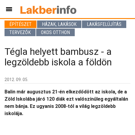
ÉPÍTÉSZET
HÁZAK, LAKÁSOK
LAKÁSFELÚJÍTÁS
TERVEZŐK
OKOS OTTHON
Tégla helyett bambusz - a
legzöldebb iskola a földön
2012. 09. 05.
Balin már augusztus 21-én elkezdődött az iskola, de a
Zöld Iskolába járó 120 diák ezt valószínűleg egyáltalán
nem bánja. Ez ugyanis 2008-tól a világ legzöldebb
iskolája.