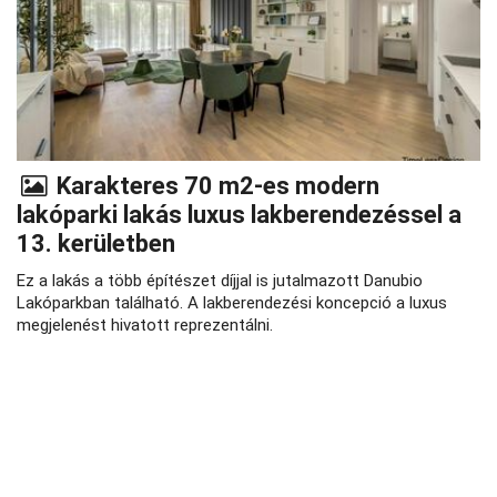
Karakteres 70 m2-es modern
lakóparki lakás luxus lakberendezéssel a
13. kerületben
Ez a lakás a több építészet díjjal is jutalmazott Danubio
Lakóparkban található. A lakberendezési koncepció a luxus
megjelenést hivatott reprezentálni.