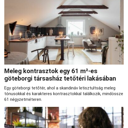
Meleg kontrasztok egy 61 m²-es
göteborgi társasház tetőtéri lakásában
Egy göteborgi tetőtér, ahol a skandináv letisztultság meleg
tónusokkal és karakteres kontrasztokkal találkozik, mindössze
61 négyzetméteren.