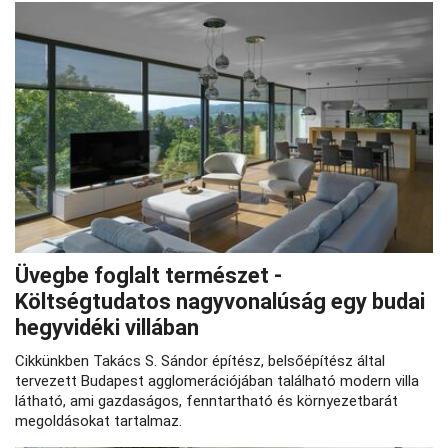
Üvegbe foglalt természet -
Költségtudatos nagyvonalúság egy budai
hegyvidéki villában
Cikkünkben Takács S. Sándor építész, belsőépítész által
tervezett Budapest agglomerációjában található modern villa
látható, ami gazdaságos, fenntartható és környezetbarát
megoldásokat tartalmaz.