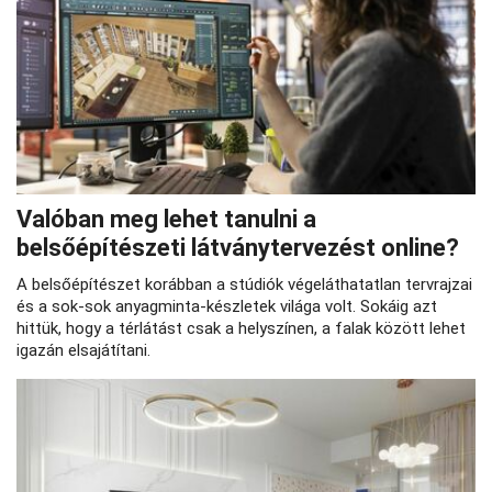
Valóban meg lehet tanulni a
belsőépítészeti látványtervezést online?
A belsőépítészet korábban a stúdiók végeláthatatlan tervrajzai
és a sok-sok anyagminta-készletek világa volt. Sokáig azt
hittük, hogy a térlátást csak a helyszínen, a falak között lehet
igazán elsajátítani.