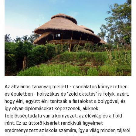
Az általános tananyag mellett - csodálatos környezetben
és épületben - holisztikus és "zöld oktatás" is folyik, azért,
hogy élni, együtt élni tanítsák a fiatalokat a bolygóval, és
így olyan diplomásokat képezzenek, akiknek
felelősségtudata van a környezet, az élővilág és a Föld
iránt. Ez az úttörő kísérlet rendkívüli figyelmet
eredményezett az iskola számára, így a világ minden tájáról