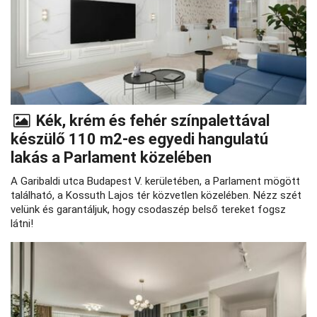
Kék, krém és fehér színpalettával
készülő 110 m2-es egyedi hangulatú
lakás a Parlament közelében
A Garibaldi utca Budapest V. kerületében, a Parlament mögött
található, a Kossuth Lajos tér közvetlen közelében. Nézz szét
velünk és garantáljuk, hogy csodaszép belső tereket fogsz
látni!