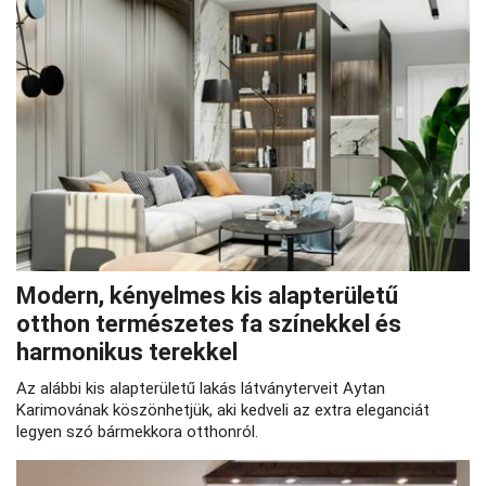
Modern, kényelmes kis alapterületű
otthon természetes fa színekkel és
harmonikus terekkel
Az alábbi kis alapterületű lakás látványterveit Aytan
Karimovának köszönhetjük, aki kedveli az extra eleganciát
legyen szó bármekkora otthonról.