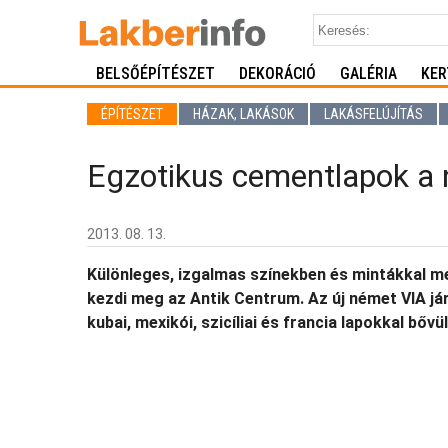
BELSŐÉPÍTÉSZET
DEKORÁCIÓ
GALÉRIA
KER
ÉPÍTÉSZET
HÁZAK, LAKÁSOK
LAKÁSFELÚJÍTÁS
Egzotikus cementlapok a 
2013. 08. 13.
Különleges, izgalmas színekben és mintákkal m
kezdi meg az Antik Centrum. Az új német VIA jár
kubai, mexikói, szicíliai és francia lapokkal bővü