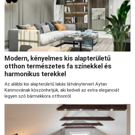
Modern, kényelmes kis alapterületű
otthon természetes fa színekkel és
harmonikus terekkel
Az alábbi kis alapterületű lakás látványterveit Aytan
Karimovának köszönhetjük, aki kedveli az extra eleganciát
legyen szó bármekkora otthonról.