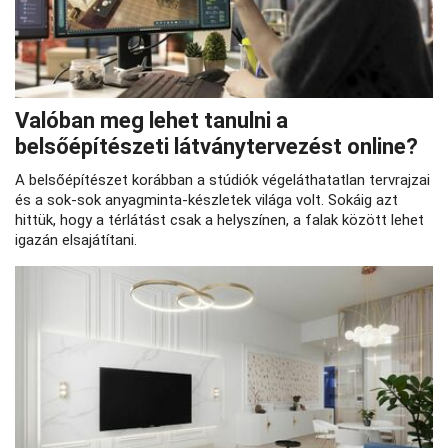
Valóban meg lehet tanulni a
belsőépítészeti látványtervezést online?
A belsőépítészet korábban a stúdiók végeláthatatlan tervrajzai
és a sok-sok anyagminta-készletek világa volt. Sokáig azt
hittük, hogy a térlátást csak a helyszínen, a falak között lehet
igazán elsajátítani.