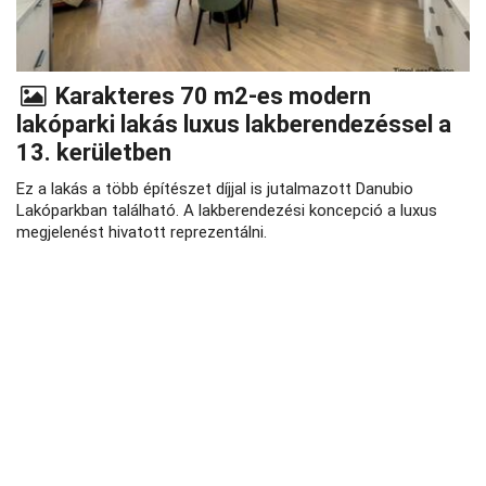
Karakteres 70 m2-es modern
lakóparki lakás luxus lakberendezéssel a
13. kerületben
Ez a lakás a több építészet díjjal is jutalmazott Danubio
Lakóparkban található. A lakberendezési koncepció a luxus
megjelenést hivatott reprezentálni.