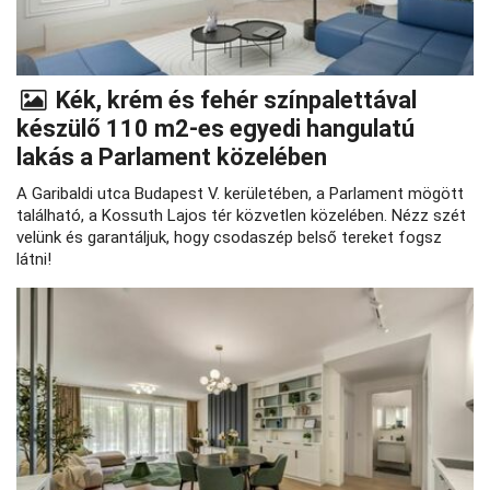
Kék, krém és fehér színpalettával
készülő 110 m2-es egyedi hangulatú
lakás a Parlament közelében
A Garibaldi utca Budapest V. kerületében, a Parlament mögött
található, a Kossuth Lajos tér közvetlen közelében. Nézz szét
velünk és garantáljuk, hogy csodaszép belső tereket fogsz
látni!