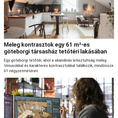
Meleg kontrasztok egy 61 m²-es
göteborgi társasház tetőtéri lakásában
Egy göteborgi tetőtér, ahol a skandináv letisztultság meleg
tónusokkal és karakteres kontrasztokkal találkozik, mindössze
61 négyzetméteren.