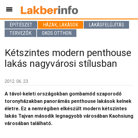
ÉPÍTÉSZET
HÁZAK, LAKÁSOK
LAKÁSFELÚJÍTÁS
TERVEZŐK
OKOS OTTHON
Kétszintes modern penthouse
lakás nagyvárosi stílusban
2012. 06. 23.
A távol-keleti országokban gombamód szaporodó
toronyházakban panorámás penthouse lakások kelnek
életre. Ez a nemrégiben elkészült modern kétszintes
lakás Tajvan második legnagyobb városában Kaohsiung
városában található.