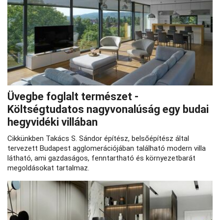
Üvegbe foglalt természet -
Költségtudatos nagyvonalúság egy budai
hegyvidéki villában
Cikkünkben Takács S. Sándor építész, belsőépítész által
tervezett Budapest agglomerációjában található modern villa
látható, ami gazdaságos, fenntartható és környezetbarát
megoldásokat tartalmaz.