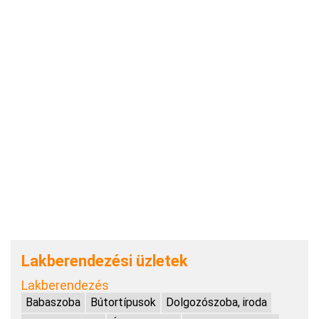
Lakberendezési üzletek
Lakberendezés
Babaszoba
Bútortípusok
Dolgozószoba, iroda