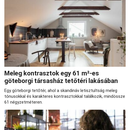
Meleg kontrasztok egy 61 m²-es
göteborgi társasház tetőtéri lakásában
Egy göteborgi tetőtér, ahol a skandináv letisztultság meleg
tónusokkal és karakteres kontrasztokkal találkozik, mindössze
61 négyzetméteren.