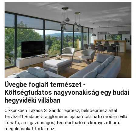
Üvegbe foglalt természet -
Költségtudatos nagyvonalúság egy budai
hegyvidéki villában
Cikkünkben Takács S. Sándor építész, belsőépítész által
tervezett Budapest agglomerációjában található modern villa
látható, ami gazdaságos, fenntartható és környezetbarát
megoldásokat tartalmaz.