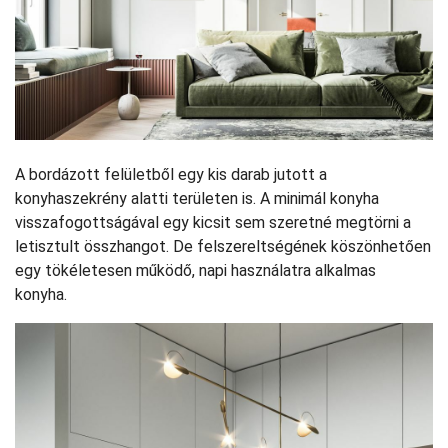
A bordázott felületből egy kis darab jutott a
konyhaszekrény alatti területen is. A minimál konyha
visszafogottságával egy kicsit sem szeretné megtörni a
letisztult összhangot. De felszereltségének köszönhetően
egy tökéletesen működő, napi használatra alkalmas
konyha.