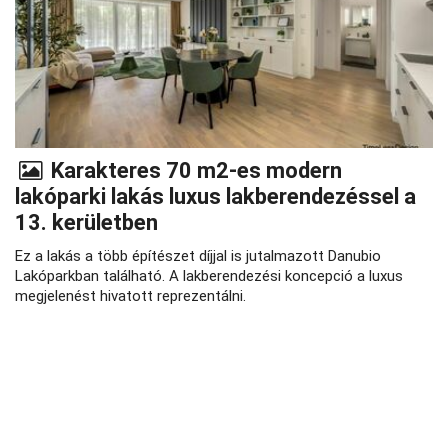
Karakteres 70 m2-es modern
lakóparki lakás luxus lakberendezéssel a
13. kerületben
Ez a lakás a több építészet díjjal is jutalmazott Danubio
Lakóparkban található. A lakberendezési koncepció a luxus
megjelenést hivatott reprezentálni.