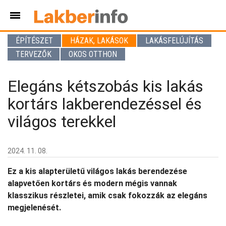
ÉPÍTÉSZET
HÁZAK, LAKÁSOK
LAKÁSFELÚJÍTÁS
TERVEZŐK
OKOS OTTHON
Elegáns kétszobás kis lakás
kortárs lakberendezéssel és
világos terekkel
2024. 11. 08.
Ez a kis alapterületű világos lakás berendezése
alapvetően kortárs és modern mégis vannak
klasszikus részletei, amik csak fokozzák az elegáns
megjelenését.