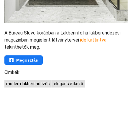
A Bureau Slovo korábban a Lakberinfo.hu lakberendezési
magazinban megjelent látványtervei
ide kattintva
tekinthetők meg.
Megosztás
Cimkék:
modern lakberendezés
elegáns étkező