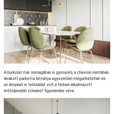
A burkolat már önmagában is gyönyörű, a chevron mintában
lerakott parketta látványa egyszerűen megunhatatlan és
az árnyalat is telitalálat volt a térben alkalmazott
erőteljesebb színeket figyelembe véve.