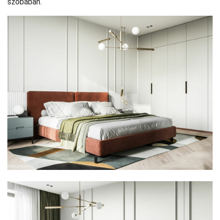
szobában.