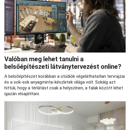
Valóban meg lehet tanulni a
belsőépítészeti látványtervezést online?
A belsőépítészet korábban a stúdiók végeláthatatlan tervrajzai
és a sok-sok anyagminta-készletek világa volt. Sokáig azt
hittük, hogy a térlátást csak a helyszínen, a falak között lehet
igazán elsajátítani.