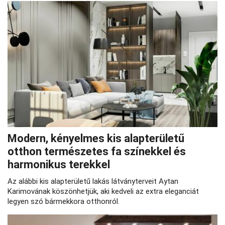
Modern, kényelmes kis alapterületű
otthon természetes fa színekkel és
harmonikus terekkel
Az alábbi kis alapterületű lakás látványterveit Aytan
Karimovának köszönhetjük, aki kedveli az extra eleganciát
legyen szó bármekkora otthonról.