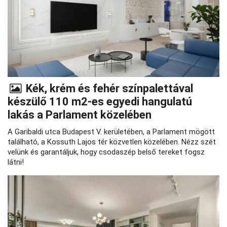
Kék, krém és fehér színpalettával
készülő 110 m2-es egyedi hangulatú
lakás a Parlament közelében
A Garibaldi utca Budapest V. kerületében, a Parlament mögött
található, a Kossuth Lajos tér közvetlen közelében. Nézz szét
velünk és garantáljuk, hogy csodaszép belső tereket fogsz
látni!