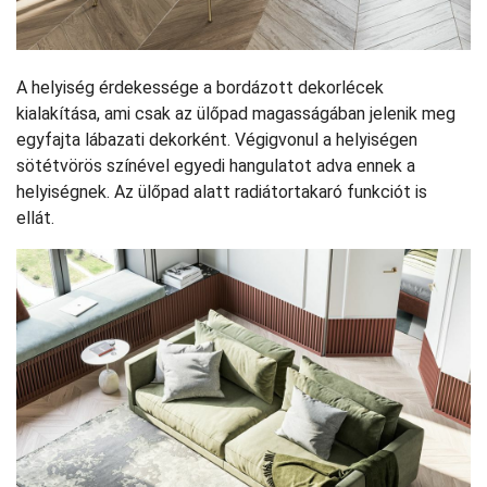
A helyiség érdekessége a bordázott dekorlécek
kialakítása, ami csak az ülőpad magasságában jelenik meg
egyfajta lábazati dekorként. Végigvonul a helyiségen
sötétvörös színével egyedi hangulatot adva ennek a
helyiségnek. Az ülőpad alatt radiátortakaró funkciót is
ellát.