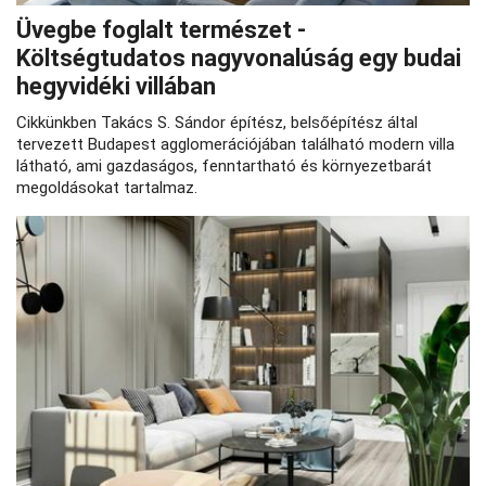
Üvegbe foglalt természet -
Költségtudatos nagyvonalúság egy budai
hegyvidéki villában
Cikkünkben Takács S. Sándor építész, belsőépítész által
tervezett Budapest agglomerációjában található modern villa
látható, ami gazdaságos, fenntartható és környezetbarát
megoldásokat tartalmaz.