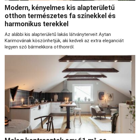
Modern, kényelmes kis alapterületű
otthon természetes fa színekkel és
harmonikus terekkel
Az alábbi kis alapterületű lakás látványterveit Aytan
Karimovának köszönhetjük, aki kedveli az extra eleganciát
legyen szó bármekkora otthonról.