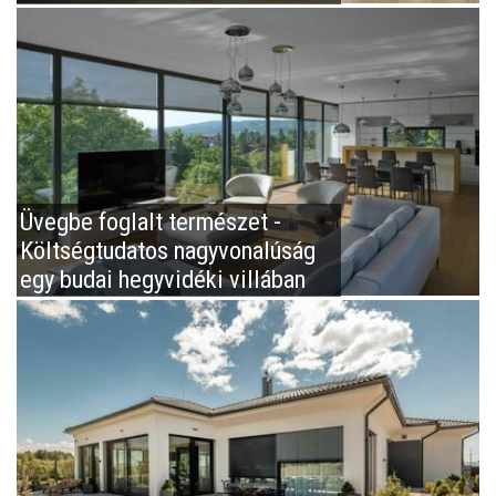
Üvegbe foglalt természet -
Költségtudatos nagyvonalúság
egy budai hegyvidéki villában