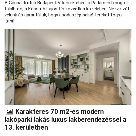
A Garibaldi utca Budapest V. kerületében, a Parlament mögött
található, a Kossuth Lajos tér közvetlen közelében. Nézz szét
velünk és garantáljuk, hogy csodaszép belső tereket fogsz
látni!
Karakteres 70 m2-es modern
lakóparki lakás luxus lakberendezéssel a
13. kerületben