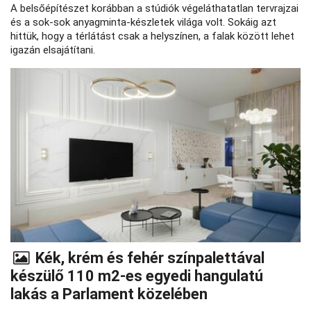
A belsőépítészet korábban a stúdiók végeláthatatlan tervrajzai
és a sok-sok anyagminta-készletek világa volt. Sokáig azt
hittük, hogy a térlátást csak a helyszínen, a falak között lehet
igazán elsajátítani.
Kék, krém és fehér színpalettával
készülő 110 m2-es egyedi hangulatú
lakás a Parlament közelében