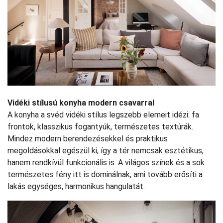
Vidéki stílusú konyha modern csavarral
A konyha a svéd vidéki stílus legszebb elemeit idézi: fa
frontok, klasszikus fogantyúk, természetes textúrák.
Mindez modern berendezésekkel és praktikus
megoldásokkal egészül ki, így a tér nemcsak esztétikus,
hanem rendkívül funkcionális is. A világos színek és a sok
természetes fény itt is dominálnak, ami tovább erősíti a
lakás egységes, harmonikus hangulatát.