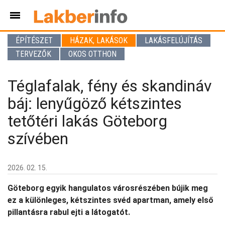
ÉPÍTÉSZET
HÁZAK, LAKÁSOK
LAKÁSFELÚJÍTÁS
TERVEZŐK
OKOS OTTHON
Téglafalak, fény és skandináv
báj: lenyűgöző kétszintes
tetőtéri lakás Göteborg
szívében
2026. 02. 15.
Göteborg egyik hangulatos városrészében bújik meg
ez a különleges, kétszintes svéd apartman, amely első
pillantásra rabul ejti a látogatót.