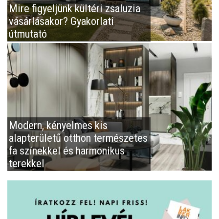
Mire figyeljünk kültéri zsaluzia
vásárlásakor? Gyakorlati
útmutató
Modern, kényelmes kis
alapterületű otthon természetes
fa színekkel és harmonikus
terekkel