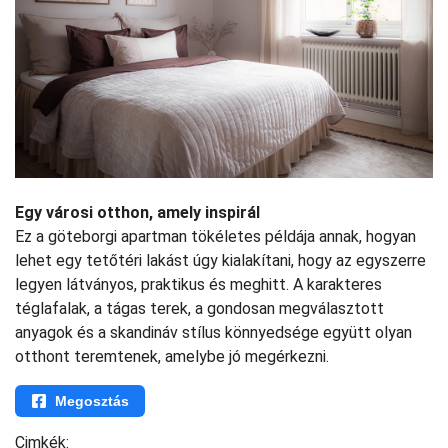
Egy városi otthon, amely inspirál
Ez a göteborgi apartman tökéletes példája annak, hogyan
lehet egy tetőtéri lakást úgy kialakítani, hogy az egyszerre
legyen látványos, praktikus és meghitt. A karakteres
téglafalak, a tágas terek, a gondosan megválasztott
anyagok és a skandináv stílus könnyedsége együtt olyan
otthont teremtenek, amelybe jó megérkezni.
Megosztás
Cimkék: