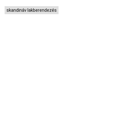
skandináv lakberendezés