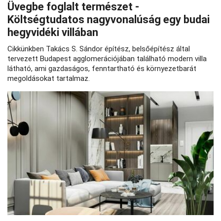
Üvegbe foglalt természet -
Költségtudatos nagyvonalúság egy budai
hegyvidéki villában
Cikkünkben Takács S. Sándor építész, belsőépítész által
tervezett Budapest agglomerációjában található modern villa
látható, ami gazdaságos, fenntartható és környezetbarát
megoldásokat tartalmaz.