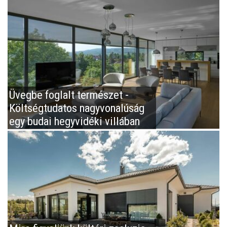
Üvegbe foglalt természet -
Költségtudatos nagyvonalúság
egy budai hegyvidéki villában