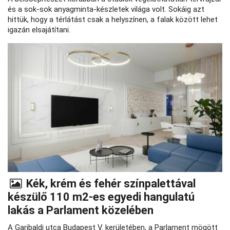
és a sok-sok anyagminta-készletek világa volt. Sokáig azt
hittük, hogy a térlátást csak a helyszínen, a falak között lehet
igazán elsajátítani.
Kék, krém és fehér színpalettával
készülő 110 m2-es egyedi hangulatú
lakás a Parlament közelében
A Garibaldi utca Budapest V. kerületében, a Parlament mögött