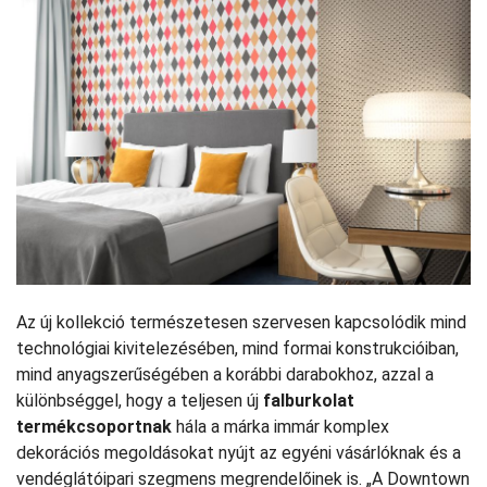
Az új kollekció természetesen szervesen kapcsolódik mind
technológiai kivitelezésében, mind formai konstrukcióiban,
mind anyagszerűségében a korábbi darabokhoz, azzal a
különbséggel, hogy a teljesen új
falburkolat
termékcsoportnak
hála a márka immár komplex
dekorációs megoldásokat nyújt az egyéni vásárlóknak és a
vendéglátóipari szegmens megrendelőinek is. „A Downtown