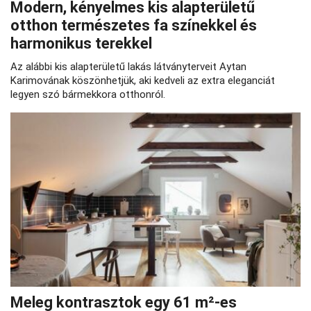
Modern, kényelmes kis alapterületű
otthon természetes fa színekkel és
harmonikus terekkel
Az alábbi kis alapterületű lakás látványterveit Aytan
Karimovának köszönhetjük, aki kedveli az extra eleganciát
legyen szó bármekkora otthonról.
Meleg kontrasztok egy 61 m²-es