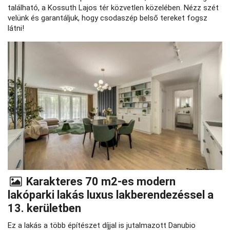
található, a Kossuth Lajos tér közvetlen közelében. Nézz szét
velünk és garantáljuk, hogy csodaszép belső tereket fogsz
látni!
Karakteres 70 m2-es modern
lakóparki lakás luxus lakberendezéssel a
13. kerületben
Ez a lakás a több építészet díjjal is jutalmazott Danubio