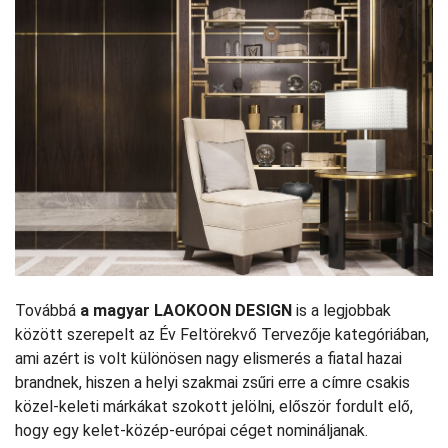
Továbbá
a magyar LAOKOON DESIGN
is a legjobbak
között szerepelt az Év Feltörekvő Tervezője kategóriában,
ami azért is volt különösen nagy elismerés a fiatal hazai
brandnek, hiszen a helyi szakmai zsűri erre a címre csakis
közel-keleti márkákat szokott jelölni, először fordult elő,
hogy egy kelet-közép-európai céget nomináljanak.