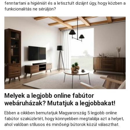
fenntartani a higiéniát és a letisztult dizájnt úgy, hogy közben a
funkcionalitás ne sérüljön?
Melyek a legjobb online fabútor
webáruházak? Mutatjuk a legjobbakat!
Ebben a cikkben bemutatjuk Magyarország 5 legjobb online
fabútor szaküzletét, hogy könnyebben megtalálja azt a helyet,
ahol valóban stílusos és minőségi bútorok közül választhat.