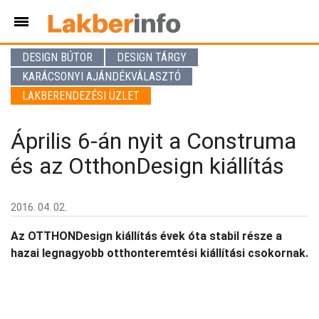
DESIGN BÚTOR
DESIGN TÁRGY
KARÁCSONYI AJÁNDÉKVÁLASZTÓ
LAKBERENDEZÉSI ÜZLET
Április 6-án nyit a Construma
és az OtthonDesign kiállítás
2016. 04. 02.
Az OTTHONDesign kiállítás évek óta stabil része a
hazai legnagyobb otthonteremtési kiállítási csokornak.