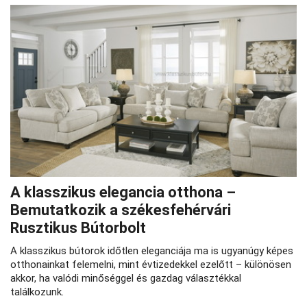
A klasszikus elegancia otthona –
Bemutatkozik a székesfehérvári
Rusztikus Bútorbolt
A klasszikus bútorok időtlen eleganciája ma is ugyanúgy képes
otthonainkat felemelni, mint évtizedekkel ezelőtt – különösen
akkor, ha valódi minőséggel és gazdag választékkal
találkozunk.