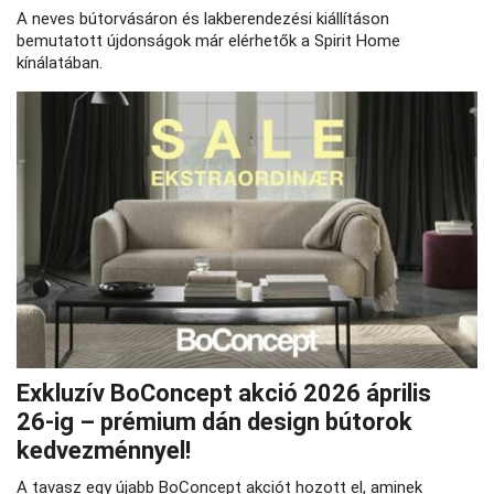
A neves bútorvásáron és lakberendezési kiállításon
bemutatott újdonságok már elérhetők a Spirit Home
kínálatában.
Exkluzív BoConcept akció 2026 április
26‑ig – prémium dán design bútorok
kedvezménnyel!
A tavasz egy újabb BoConcept akciót hozott el, aminek