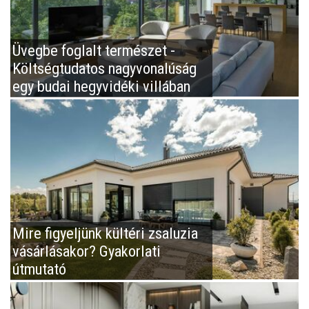
Üvegbe foglalt természet -
Költségtudatos nagyvonalúság
egy budai hegyvidéki villában
Mire figyeljünk kültéri zsaluzia
vásárlásakor? Gyakorlati
útmutató