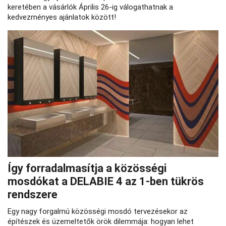
keretében a vásárlók Április 26-ig válogathatnak a
kedvezményes ajánlatok között!
Így forradalmasítja a közösségi
mosdókat a DELABIE 4 az 1-ben tükrös
rendszere
Egy nagy forgalmú közösségi mosdó tervezésekor az
építészek és üzemeltetők örök dilemmája: hogyan lehet