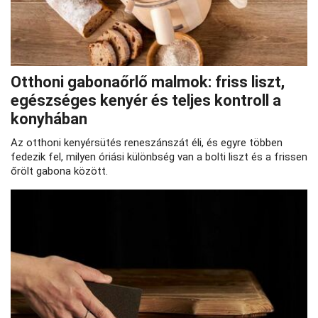
Otthoni gabonaőrlő malmok: friss liszt,
egészséges kenyér és teljes kontroll a
konyhában
Az otthoni kenyérsütés reneszánszát éli, és egyre többen
fedezik fel, milyen óriási különbség van a bolti liszt és a frissen
őrölt gabona között.