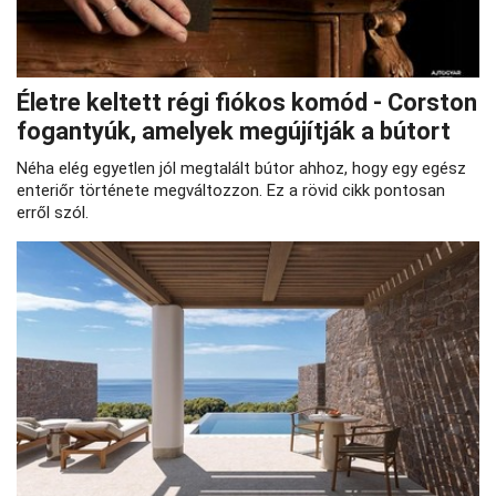
Életre keltett régi fiókos komód - Corston
fogantyúk, amelyek megújítják a bútort
Néha elég egyetlen jól megtalált bútor ahhoz, hogy egy egész
enteriőr története megváltozzon. Ez a rövid cikk pontosan
erről szól.