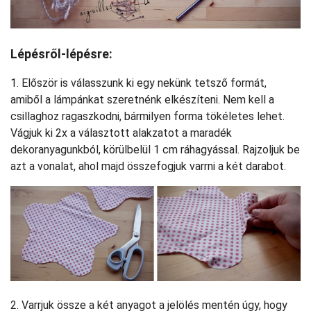
Lépésről-lépésre:
1. Először is válasszunk ki egy nekünk tetsző formát,
amiből a lámpánkat szeretnénk elkészíteni. Nem kell a
csillaghoz ragaszkodni, bármilyen forma tökéletes lehet.
Vágjuk ki 2x a választott alakzatot a maradék
dekoranyagunkból, körülbelül 1 cm ráhagyással. Rajzoljuk be
azt a vonalat, ahol majd összefogjuk varrni a két darabot.
2. Varrjuk össze a két anyagot a jelölés mentén úgy, hogy