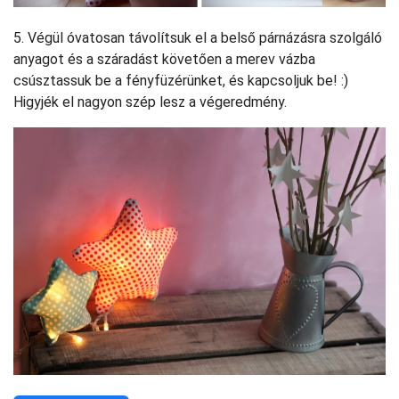
5. Végül óvatosan távolítsuk el a belső párnázásra szolgáló
anyagot és a száradást követően a merev vázba
csúsztassuk be a fényfüzérünket, és kapcsoljuk be! :)
Higyjék el nagyon szép lesz a végeredmény.