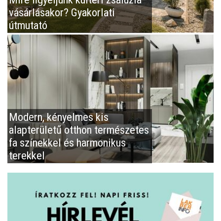
vásárlásakor? Gyakorlati
útmutató
Modern, kényelmes kis
alapterületű otthon természetes
fa színekkel és harmonikus
terekkel