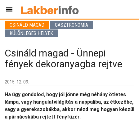
CSINÁLD MAGAD
GASZTRONÓMIA
KÜLÖNLEGES HELYEK
Csináld magad - Ünnepi
fények dekoranyagba rejtve
2015. 12. 09.
Ha úgy gondolod, hogy jól jönne még néhány ötletes
lámpa, vagy hangulatvilágítás a nappaliba, az étkezőbe,
vagy a gyerekszobákba, akkor nézd meg hogyan készül
a párnácskába rejtett fényfüzér.