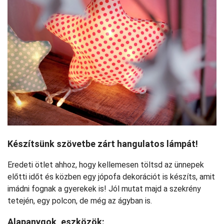
Készítsünk szövetbe zárt hangulatos lámpát!
Eredeti ötlet ahhoz, hogy kellemesen töltsd az ünnepek
előtti időt és közben egy jópofa dekorációt is készíts, amit
imádni fognak a gyerekek is! Jól mutat majd a szekrény
tetején, egy polcon, de még az ágyban is.
Alapanygok, eszközök: