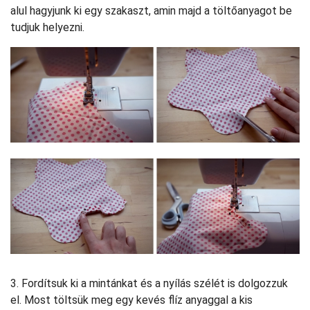
alul hagyjunk ki egy szakaszt, amin majd a töltőanyagot be
tudjuk helyezni.
3. Fordítsuk ki a mintánkat és a nyílás szélét is dolgozzuk
el. Most töltsük meg egy kevés flíz anyaggal a kis