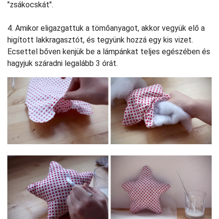
"zsákocskát".
4. Amikor eligazgattuk a tömőanyagot, akkor vegyük elő a
higított lakkragasztót, és tegyünk hozzá egy kis vizet.
Ecsettel bőven kenjük be a lámpánkat teljes egészében és
hagyjuk száradni legalább 3 órát.