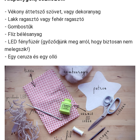
- Vékony áttetsző szövet, vagy dekoranyag
- Lakk ragasztó vagy fehér ragasztó
- Gombostűk
- Flíz bélésanyag
- LED fényfüzér (győződjünk meg arról, hogy biztosan nem
melegszik!)
- Egy ceruza és egy olló