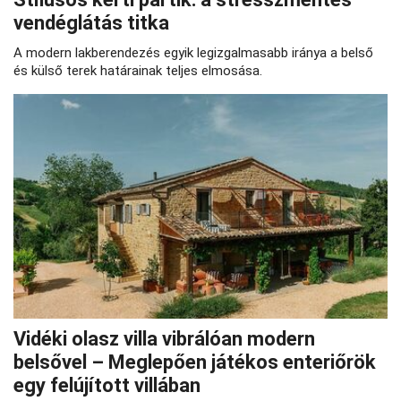
vendéglátás titka
A modern lakberendezés egyik legizgalmasabb iránya a belső
és külső terek határainak teljes elmosása.
Vidéki olasz villa vibrálóan modern
belsővel – Meglepően játékos enteriőrök
egy felújított villában