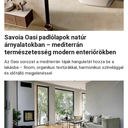
Savoia Oasi padlólapok natúr
árnyalatokban – mediterrán
természetesség modern enteriőrökben
Az Oasi sorozat a mediterrán tájak hangulatát hozza be a
lakásba – finom, organikus textúrákkal, harmonikus színvilággal
és időtálló megjelenéssel.