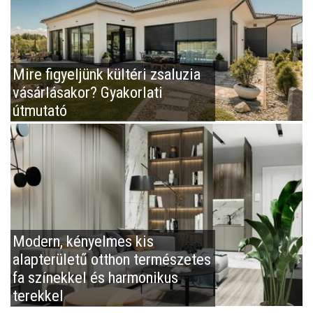
Mire figyeljünk kültéri zsaluzia
vásárlásakor? Gyakorlati
útmutató
Modern, kényelmes kis
alapterületű otthon természetes
fa színekkel és harmonikus
terekkel