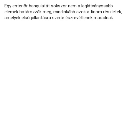
Egy enteriőr hangulatát sokszor nem a leglátványosabb
elemek határozzák meg, mindinkább azok a finom részletek,
amelyek első pillantásra szinte észrevétlenek maradnak.