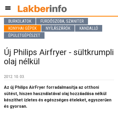
BURKOLATOK
FÜRDŐSZOBA, SZANITER
KONYHAI GÉPEK
NYÍLÁSZÁRÓK
KANDALLÓ
ÉPÜLETGÉPÉSZET
Új Philips Airfryer - sültkrumpli
olaj nélkül
2012. 10. 03.
Az új Philips AirFryer forradalmasítja az otthoni
sütést, hiszen használatával olaj hozzáadása nélkül
készíthet ízletes és egészséges ételeket, egyszerűen
és gyorsan.