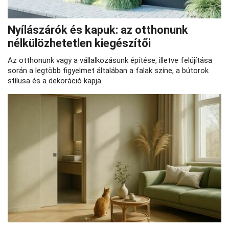
Nyílászárók és kapuk: az otthonunk
nélkülözhetetlen kiegészítői
Az otthonunk vagy a vállalkozásunk építése, illetve felújítása
során a legtöbb figyelmet általában a falak színe, a bútorok
stílusa és a dekoráció kapja.