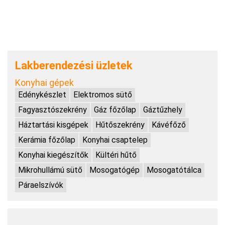
Lakberendezési üzletek
Konyhai gépek
Edénykészlet
Elektromos sütő
Fagyasztószekrény
Gáz főzőlap
Gáztűzhely
Háztartási kisgépek
Hűtőszekrény
Kávéfőző
Kerámia főzőlap
Konyhai csaptelep
Konyhai kiegészítők
Kültéri hűtő
Mikrohullámú sütő
Mosogatógép
Mosogatótálca
Páraelszívók