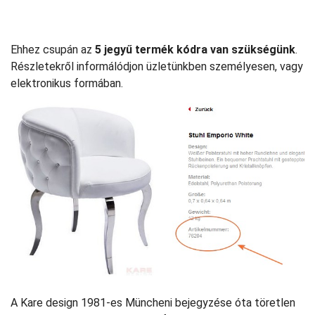
Ehhez csupán az
5 jegyű termék kódra van szükségünk
.
Részletekről informálódjon üzletünkben személyesen, vagy
elektronikus formában.
A Kare design 1981-es Müncheni bejegyzése óta töretlen