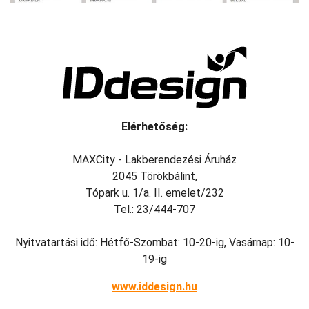
Elérhetőség:
MAXCity - Lakberendezési Áruház
2045 Törökbálint,
Tópark u. 1/a. II. emelet/232
Tel.: 23/444-707
Nyitvatartási idő: Hétfő-Szombat: 10-20-ig, Vasárnap: 10-
19-ig
www.iddesign.hu