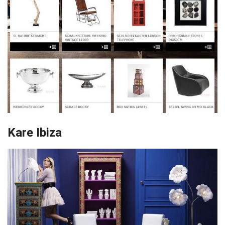
Kare Ibiza