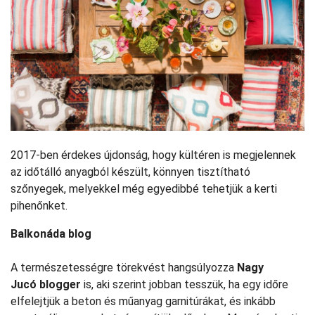
2017-ben érdekes újdonság, hogy kültéren is megjelennek
az időtálló anyagból készült, könnyen tisztítható
szőnyegek, melyekkel még egyedibbé tehetjük a kerti
pihenőnket.
Balkonáda blog
A természetességre törekvést hangsúlyozza
Nagy
Jucó blogger
is, aki szerint jobban tesszük, ha egy időre
elfelejtjük a beton és műanyag garnitúrákat, és inkább