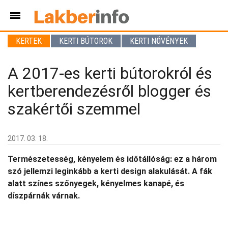
KERTEK
KERTI BÚTOROK
KERTI NÖVÉNYEK
A 2017-es kerti bútorokról és
kertberendezésről blogger és
szakértői szemmel
2017. 03. 18.
Természetesség, kényelem és időtállóság: ez a három
szó jellemzi leginkább a kerti design alakulását. A fák
alatt színes szőnyegek, kényelmes kanapé, és
díszpárnák várnak.