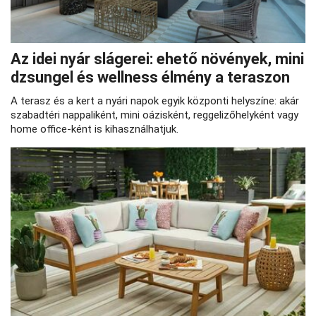
Az idei nyár slágerei: ehető növények, mini
dzsungel és wellness élmény a teraszon
A terasz és a kert a nyári napok egyik központi helyszíne: akár
szabadtéri nappaliként, mini oázisként, reggelizőhelyként vagy
home office-ként is kihasználhatjuk.