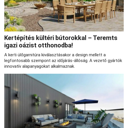
Kertépítés kültéri bútorokkal – Teremts
igazi oázist otthonodba!
A kerti ülőgarnitúra kiválasztásakor a design mellett a
legfontosabb szempont az időjárás-állóság. A vezető gyártók
innovatív alapanyagokat alkalmaznak.