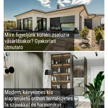
Mire figyeljünk kültéri zsaluzia
vásárlásakor? Gyakorlati
útmutató
Modern, kényelmes kis
alapterületű otthon természetes
fa színekkel és harmonikus