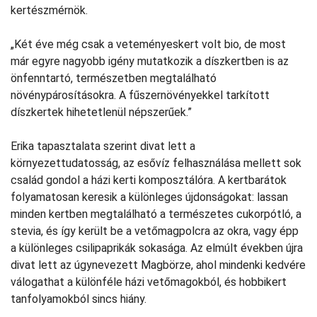
kertészmérnök.
„Két éve még csak a veteményeskert volt bio, de most
már egyre nagyobb igény mutatkozik a díszkertben is az
önfenntartó, természetben megtalálható
növénypárosításokra. A fűszernövényekkel tarkított
díszkertek hihetetlenül népszerűek.”
Erika tapasztalata szerint divat lett a
környezettudatosság, az esővíz felhasználása mellett sok
család gondol a házi kerti komposztálóra. A kertbarátok
folyamatosan keresik a különleges újdonságokat: lassan
minden kertben megtalálható a természetes cukorpótló, a
stevia, és így került be a vetőmagpolcra az okra, vagy épp
a különleges csilipaprikák sokasága. Az elmúlt években újra
divat lett az úgynevezett Magbörze, ahol mindenki kedvére
válogathat a különféle házi vetőmagokból, és hobbikert
tanfolyamokból sincs hiány.