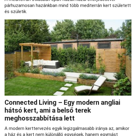
párhuzamosan hazánkban mind több mediterrán kert született
és születik.
Connected Living – Egy modern angliai
hátsó kert, ami a belső terek
meghosszabbítása lett
A modern kerttervezés egyik legizgalmasabb iránya az, amikor
a ház és a kert nem különálló egységek, hanem egymást