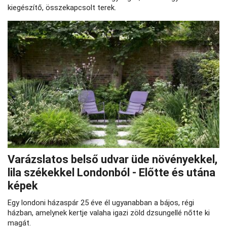
kiegészítő, összekapcsolt terek.
Varázslatos belső udvar üde növényekkel,
lila székekkel Londonból - Előtte és utána
képek
Egy londoni házaspár 25 éve él ugyanabban a bájos, régi
házban, amelynek kertje valaha igazi zöld dzsungellé nőtte ki
magát.