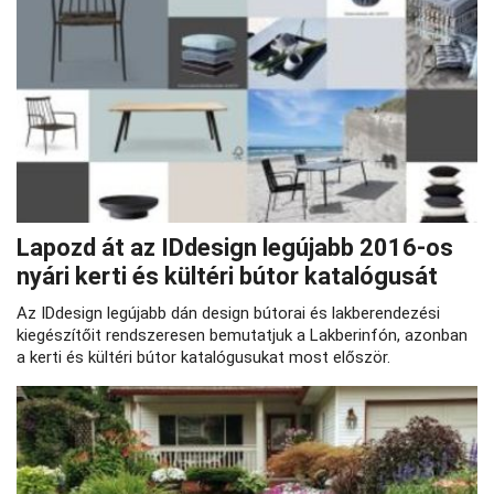
Lapozd át az IDdesign legújabb 2016-os
nyári kerti és kültéri bútor katalógusát
Az IDdesign legújabb dán design bútorai és lakberendezési
kiegészítőit rendszeresen bemutatjuk a Lakberinfón, azonban
a kerti és kültéri bútor katalógusukat most először.