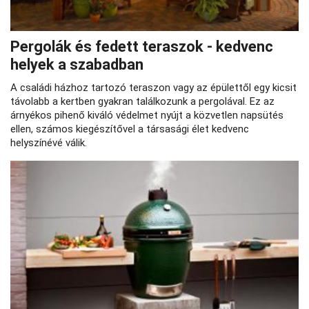
Pergolák és fedett teraszok - kedvenc
helyek a szabadban
A családi házhoz tartozó teraszon vagy az épülettől egy kicsit
távolabb a kertben gyakran találkozunk a pergolával. Ez az
árnyékos pihenő kiváló védelmet nyújt a közvetlen napsütés
ellen, számos kiegészítővel a társasági élet kedvenc
helyszínévé válik.