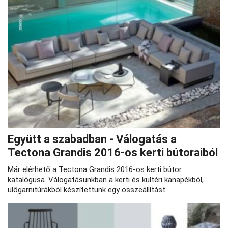
Együtt a szabadban - Válogatás a
Tectona Grandis 2016-os kerti bútoraiból
Már elérhető a Tectona Grandis 2016-os kerti bútor
katalógusa. Válogatásunkban a kerti és kültéri kanapékból,
ülőgarnitúrákból készítettünk egy összeállítást.