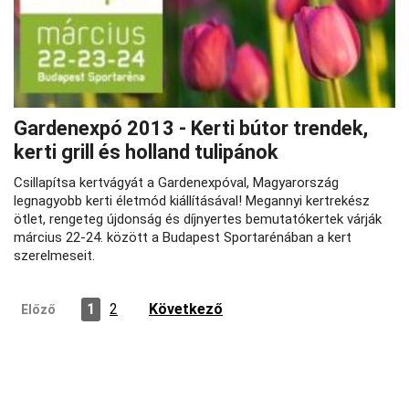
Gardenexpó 2013 - Kerti bútor trendek,
kerti grill és holland tulipánok
Csillapítsa kertvágyát a Gardenexpóval, Magyarország
legnagyobb kerti életmód kiállításával! Megannyi kertrekész
ötlet, rengeteg újdonság és díjnyertes bemutatókertek várják
március 22-24. között a Budapest Sportarénában a kert
szerelmeseit.
1
2
Következő
Előző