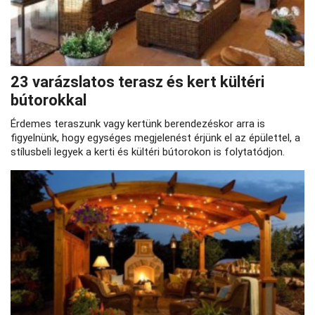
23 varázslatos terasz és kert kültéri
bútorokkal
Érdemes teraszunk vagy kertünk berendezéskor arra is
figyelnünk, hogy egységes megjelenést érjünk el az épülettel, a
stílusbeli legyek a kerti és kültéri bútorokon is folytatódjon.