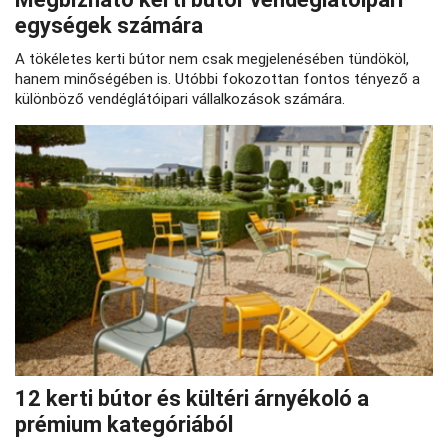
egységek számára
A tökéletes kerti bútor nem csak megjelenésében tündököl,
hanem minőségében is. Utóbbi fokozottan fontos tényező a
különböző vendéglátóipari vállalkozások számára.
12 kerti bútor és kültéri árnyékoló a
prémium kategóriából