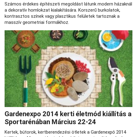
Számos érdekes építészeti megoldást látunk modern házaknál
a dekoratív homlokzat kialakítására. Korszerű burkolatok,
kontrasztos színek vagy plasztikus felületek tartoznak a
masszív geometriai formákhoz.
Gardenexpo 2014 kerti életmód kiállítás a
Sportarénában Március 22-24
Kertek, bútorok, kertberendezési ötletek a Gardenexpó 2014