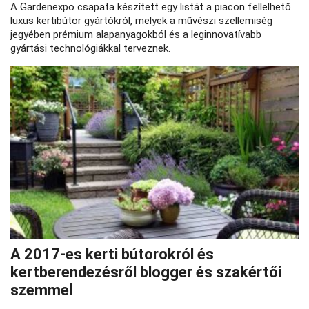
A Gardenexpo csapata készített egy listát a piacon fellelhető
luxus kertibútor gyártókról, melyek a művészi szellemiség
jegyében prémium alapanyagokból és a leginnovatívabb
gyártási technológiákkal terveznek.
A 2017-es kerti bútorokról és
kertberendezésről blogger és szakértői
szemmel