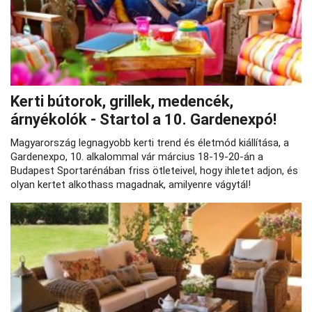
Kerti bútorok, grillek, medencék,
árnyékolók - Startol a 10. Gardenexpó!
Magyarország legnagyobb kerti trend és életmód kiállítása, a
Gardenexpo, 10. alkalommal vár március 18-19-20-án a
Budapest Sportarénában friss ötleteivel, hogy ihletet adjon, és
olyan kertet alkothass magadnak, amilyenre vágytál!