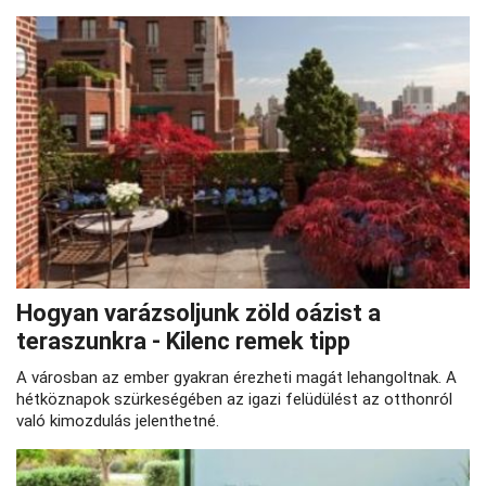
Hogyan varázsoljunk zöld oázist a
teraszunkra - Kilenc remek tipp
A városban az ember gyakran érezheti magát lehangoltnak. A
hétköznapok szürkeségében az igazi felüdülést az otthonról
való kimozdulás jelenthetné.