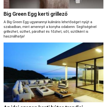
Big Green Egg kerti grillező
A Big Green Egg ugyanannyi kulináris lehetőséget nyújt a
szabadban, mint amennyit a konyha odabenn. Segítségével
grillezhet, süthet, párolhat és főzhet, sőt, sütőként is
használhatja!