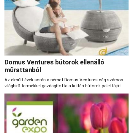
Domus Ventures bútorok ellenálló
műrattanból
Az elmúlt évek során a német Domus Ventures cég számos
világhírű termékkel gazdagította a kültéri bútorok palettáját.