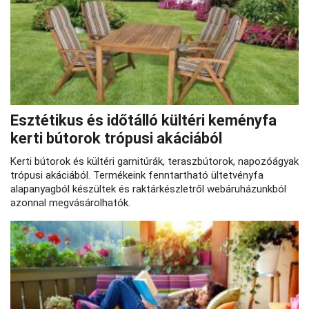
Esztétikus és időtálló kültéri keményfa
kerti bútorok trópusi akáciából
Kerti bútorok és kültéri garnitúrák, teraszbútorok, napozóágyak
trópusi akáciából. Termékeink fenntartható ültetvényfa
alapanyagból készültek és raktárkészletről webáruházunkból
azonnal megvásárolhatók.