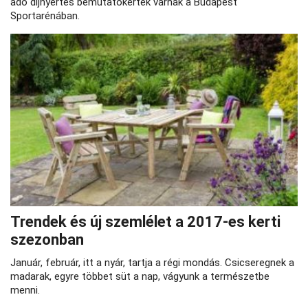
adó díjnyertes bemutatókertek várnak a Budapest
Sportarénában.
Trendek és új szemlélet a 2017-es kerti
szezonban
Január, február, itt a nyár, tartja a régi mondás. Csicseregnek a
madarak, egyre többet süt a nap, vágyunk a természetbe
menni.