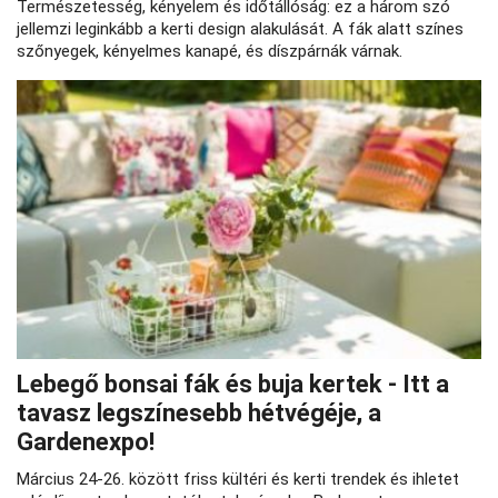
Természetesség, kényelem és időtállóság: ez a három szó
jellemzi leginkább a kerti design alakulását. A fák alatt színes
szőnyegek, kényelmes kanapé, és díszpárnák várnak.
Lebegő bonsai fák és buja kertek - Itt a
tavasz legszínesebb hétvégéje, a
Gardenexpo!
Március 24-26. között friss kültéri és kerti trendek és ihletet