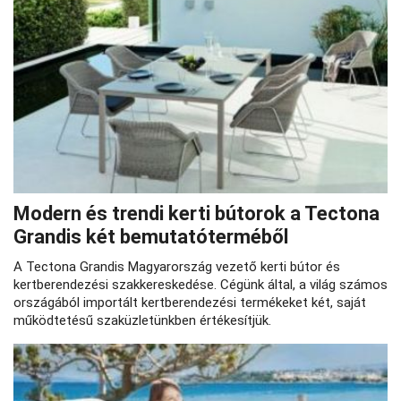
Modern és trendi kerti bútorok a Tectona
Grandis két bemutatóterméből
A Tectona Grandis Magyarország vezető kerti bútor és
kertberendezési szakkereskedése. Cégünk által, a világ számos
országából importált kertberendezési termékeket két, saját
működtetésű szaküzletünkben értékesítjük.