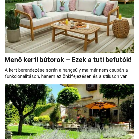
Menő kerti bútorok – Ezek a tuti befutók!
A kert berendezése során a hangsúly ma már nem csupán a
funkcionalitáson, hanem az önkifejezésen és a stíluson van.