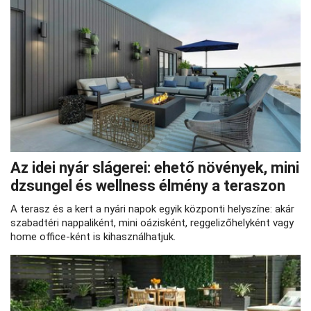
Az idei nyár slágerei: ehető növények, mini
dzsungel és wellness élmény a teraszon
A terasz és a kert a nyári napok egyik központi helyszíne: akár
szabadtéri nappaliként, mini oázisként, reggelizőhelyként vagy
home office-ként is kihasználhatjuk.