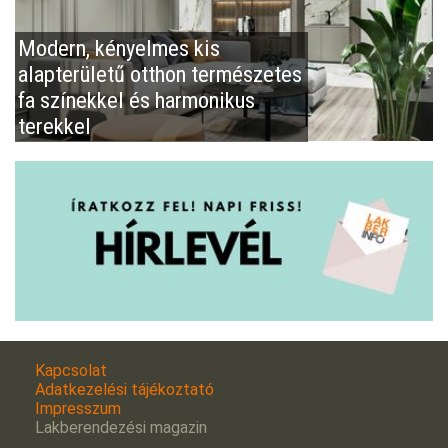
Modern, kényelmes kis
alapterületű otthon természetes
fa színekkel és harmonikus
terekkel
Kapcsolat
Adatkezelési tájékoztató
Impresszum
Lakberendezési magazin