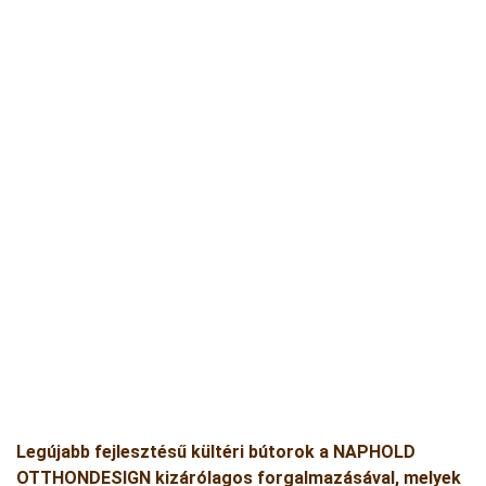
Legújabb fejlesztésű kültéri bútorok a NAPHOLD
OTTHONDESIGN kizárólagos forgalmazásával, melyek