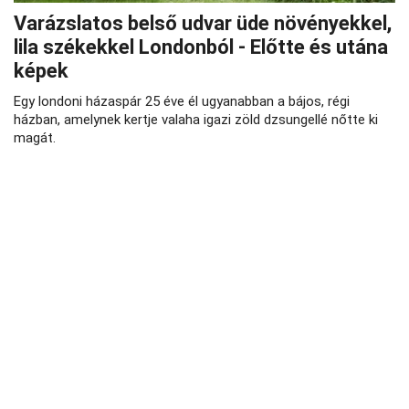
Varázslatos belső udvar üde növényekkel,
lila székekkel Londonból - Előtte és utána
képek
Egy londoni házaspár 25 éve él ugyanabban a bájos, régi
házban, amelynek kertje valaha igazi zöld dzsungellé nőtte ki
magát.