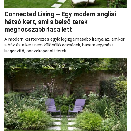
Connected Living – Egy modern angliai
hátsó kert, ami a belső terek
meghosszabbítása lett
A modern kerttervezés egyik legizgalmasabb iránya az, amikor
a ház és a kert nem különálló egységek, hanem egymást
kiegészítő, összekapcsolt terek.