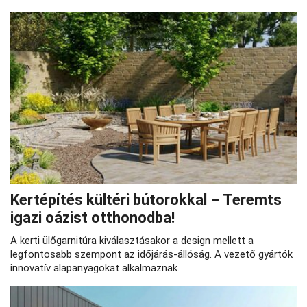
Kertépítés kültéri bútorokkal – Teremts
igazi oázist otthonodba!
A kerti ülőgarnitúra kiválasztásakor a design mellett a
legfontosabb szempont az időjárás-állóság. A vezető gyártók
innovatív alapanyagokat alkalmaznak.