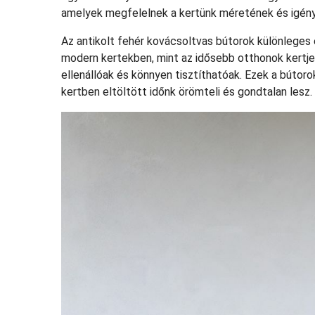
amelyek megfelelnek a kertünk méretének és igén
Az antikolt fehér kovácsoltvas bútorok különleges
modern kertekben, mint az idősebb otthonok kertje
ellenállóak és könnyen tisztíthatóak. Ezek a bútoro
kertben eltöltött időnk örömteli és gondtalan lesz.