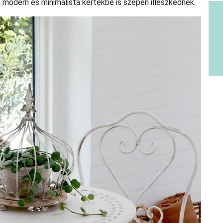
a modern és minimalista kertekbe is szépen illeszkednek.