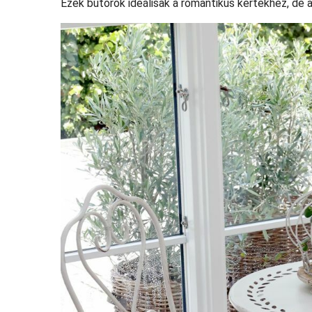
Ezek bútorok ideálisak a romantikus kertekhez, de 