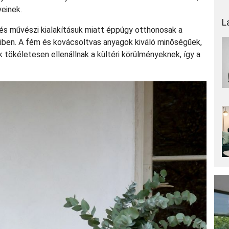
yeinek.
L
 és művészi kialakításuk miatt éppúgy otthonosak a
iben. A fém és kovácsoltvas anyagok kiváló minőségűek,
k tökéletesen ellenállnak a kültéri körülményeknek, így a