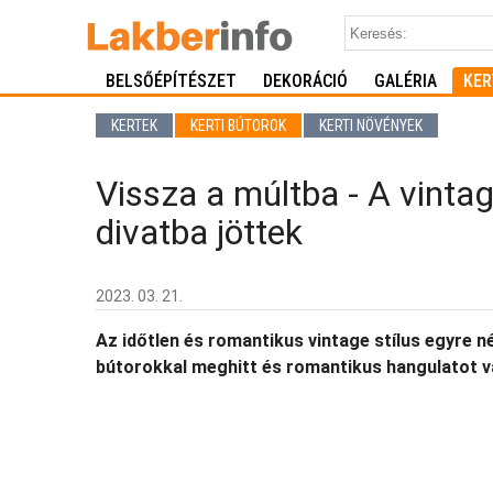
BELSŐÉPÍTÉSZET
DEKORÁCIÓ
GALÉRIA
KER
KERTEK
KERTI BÚTOROK
KERTI NÖVÉNYEK
Vissza a múltba - A vintage
divatba jöttek
2023. 03. 21.
Az időtlen és romantikus vintage stílus egyre né
bútorokkal meghitt és romantikus hangulatot 