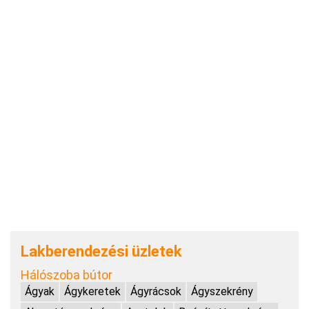
Lakberendezési üzletek
Hálószoba bútor
Ágyak
Ágykeretek
Ágyrácsok
Ágyszekrény