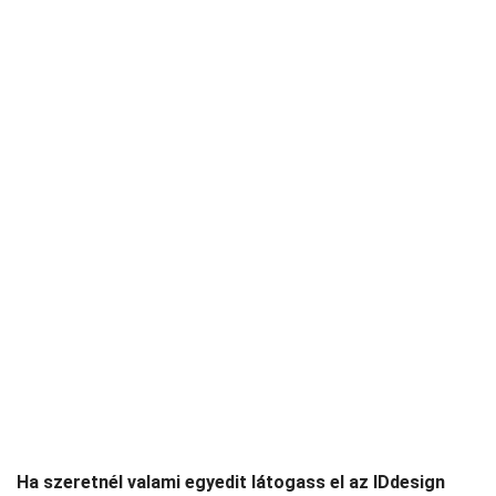
Ha szeretnél valami egyedit látogass el az IDdesign