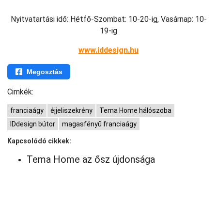
Nyitvatartási idő: Hétfő-Szombat: 10-20-ig, Vasárnap: 10-
19-ig
www.iddesign.hu
Megosztás
Cimkék:
franciaágy
éjjeliszekrény
Tema Home hálószoba
IDdesign bútor
magasfényű franciaágy
Kapcsolódó cikkek:
Tema Home az ősz újdonsága