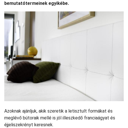
bemutatótermeinek egyikébe.
Azoknak ajánljuk, akik szeretik a letisztult formákat és
meglévő bútoraik mellé is jól illeszkedő franciaágyat és
éjjeliszekrényt keresnek.