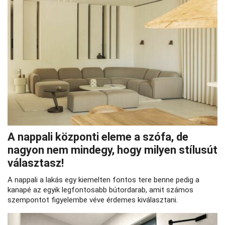
A nappali központi eleme a szófa, de
nagyon nem mindegy, hogy milyen stílusút
választasz!
A nappali a lakás egy kiemelten fontos tere benne pedig a
kanapé az egyik legfontosabb bútordarab, amit számos
szempontot figyelembe véve érdemes kiválasztani.