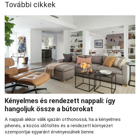
További cikkek
Kényelmes és rendezett nappali: így
hangoljuk össze a bútorokat
A nappali akkor válik igazán otthonossá, ha a kényelmes
pihenés, a közös időtöltés és a rendezett környezet
szempontjai egyaránt érvényesülnek benne.