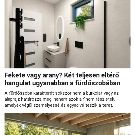
Fekete vagy arany? Két teljesen eltérő
hangulat ugyanabban a fürdőszobában
A fürdőszoba karakterét sokszor nem a burkolat vagy az
alaprajz határozza meg, hanem azok a finom részletek,
amelyek végül személyessé és egyedivé teszik a teret.