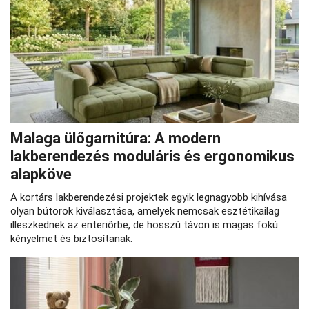
Malaga ülőgarnitúra: A modern
lakberendezés moduláris és ergonomikus
alapköve
A kortárs lakberendezési projektek egyik legnagyobb kihívása
olyan bútorok kiválasztása, amelyek nemcsak esztétikailag
illeszkednek az enteriőrbe, de hosszú távon is magas fokú
kényelmet és biztosítanak.