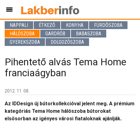
NAPPALI
ÉTKEZŐ
KONYHA
FÜRDŐSZOBA
HÁLÓSZOBA
GARDRÓB
BABASZOBA
GYEREKSZOBA
DOLGOZÓSZOBA
Pihentető alvás Tema Home
franciaágyban
2012. 11. 08.
Az IDDesign új bútorkollekcióval jelent meg. A prémium
kategóriás Tema Home hálószoba bútorokat
elsősorban az igényes városi fiataloknak ajánlják.