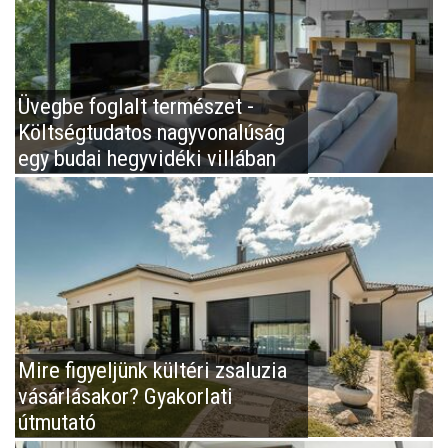
Üvegbe foglalt természet -
Költségtudatos nagyvonalúság
egy budai hegyvidéki villában
Mire figyeljünk kültéri zsaluzia
vásárlásakor? Gyakorlati
útmutató