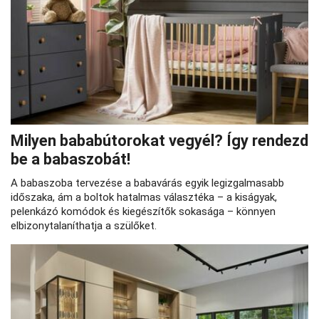
Milyen bababútorokat vegyél? Így rendezd
be a babaszobát!
A babaszoba tervezése a babavárás egyik legizgalmasabb
időszaka, ám a boltok hatalmas választéka – a kiságyak,
pelenkázó komódok és kiegészítők sokasága – könnyen
elbizonytalaníthatja a szülőket.