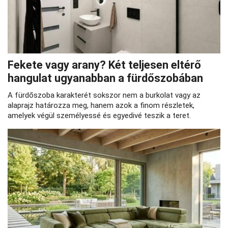
Fekete vagy arany? Két teljesen eltérő
hangulat ugyanabban a fürdőszobában
A fürdőszoba karakterét sokszor nem a burkolat vagy az
alaprajz határozza meg, hanem azok a finom részletek,
amelyek végül személyessé és egyedivé teszik a teret.