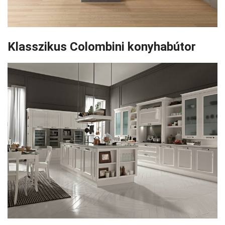
Klasszikus Colombini konyhabútor