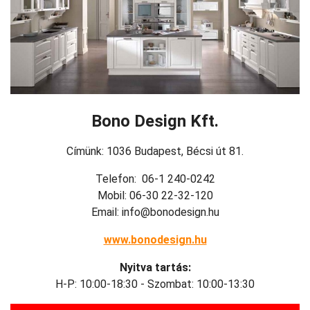
Bono Design Kft.
Címünk: 1036 Budapest, Bécsi út 81.
Telefon: 06-1 240-0242
Mobil: 06-30 22-32-120
Email: info@bonodesign.hu
www.bonodesign.hu
Nyitva tartás:
H-P: 10:00-18:30 - Szombat: 10:00-13:30