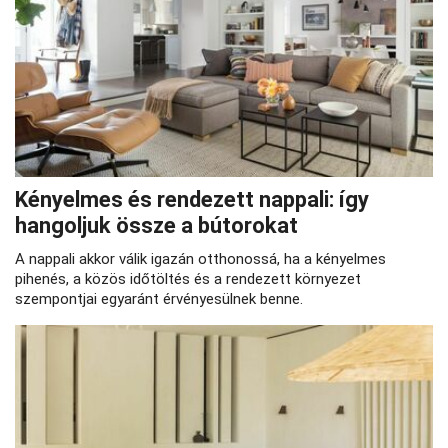
Kényelmes és rendezett nappali: így
hangoljuk össze a bútorokat
A nappali akkor válik igazán otthonossá, ha a kényelmes
pihenés, a közös időtöltés és a rendezett környezet
szempontjai egyaránt érvényesülnek benne.