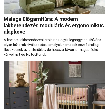
Malaga ülőgarnitúra: A modern
lakberendezés moduláris és ergonomikus
alapköve
A kortárs lakberendezési projektek egyik legnagyobb kihívása
olyan bútorok kiválasztása, amelyek nemcsak esztétikailag
illeszkednek az enteriőrbe, de hosszú távon is magas fokú
kényelmet és biztosítanak.