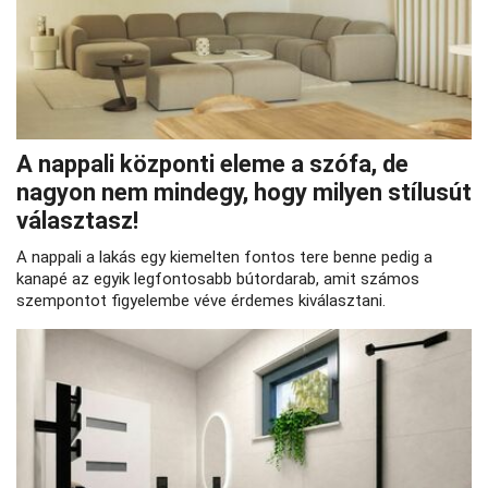
A nappali központi eleme a szófa, de
nagyon nem mindegy, hogy milyen stílusút
választasz!
A nappali a lakás egy kiemelten fontos tere benne pedig a
kanapé az egyik legfontosabb bútordarab, amit számos
szempontot figyelembe véve érdemes kiválasztani.