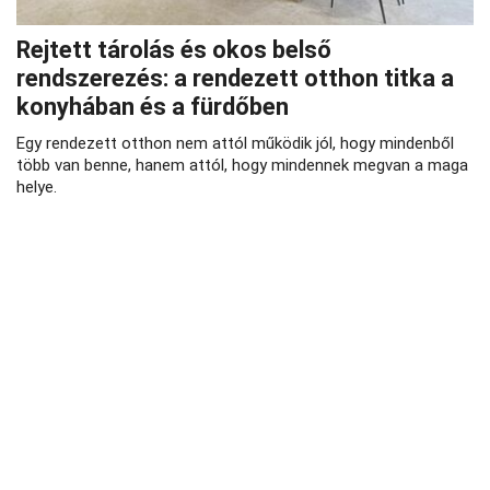
Rejtett tárolás és okos belső
rendszerezés: a rendezett otthon titka a
konyhában és a fürdőben
Egy rendezett otthon nem attól működik jól, hogy mindenből
több van benne, hanem attól, hogy mindennek megvan a maga
helye.