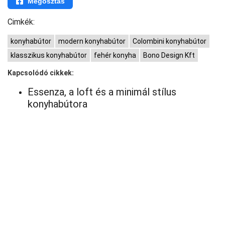
Megosztás
Cimkék:
konyhabútor
modern konyhabútor
Colombini konyhabútor
klasszikus konyhabútor
fehér konyha
Bono Design Kft
Kapcsolódó cikkek:
Essenza, a loft és a minimál stílus
konyhabútora