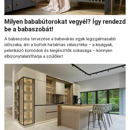
Milyen bababútorokat vegyél? Így rendezd
be a babaszobát!
A babaszoba tervezése a babavárás egyik legizgalmasabb
időszaka, ám a boltok hatalmas választéka – a kiságyak,
pelenkázó komódok és kiegészítők sokasága – könnyen
elbizonytalaníthatja a szülőket.