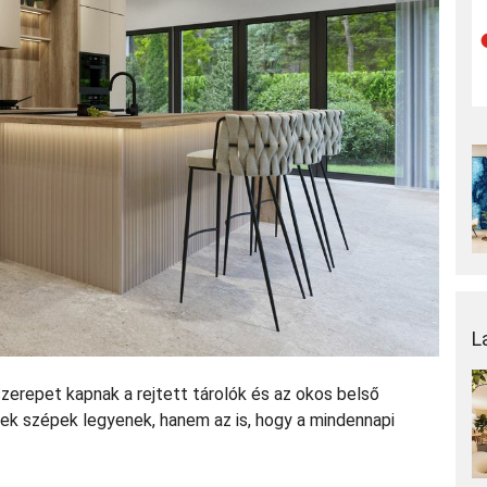
L
erepet kapnak a rejtett tárolók és az okos belső
gek szépek legyenek, hanem az is, hogy a mindennapi