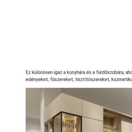
Ez különösen igaz a konyhára és a fürdőszobára, ah
edényeket, fűszereket, tisztítószereket, kozmetik