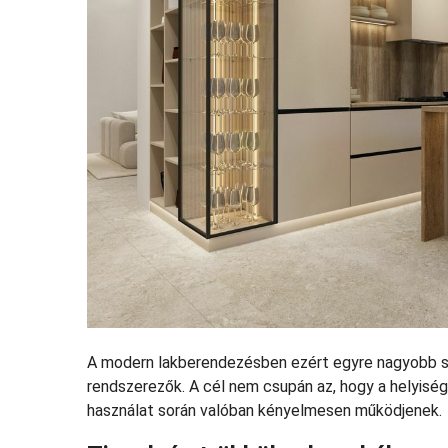
A modern lakberendezésben ezért egyre nagyobb sz
rendszerezők. A cél nem csupán az, hogy a helyisé
használat során valóban kényelmesen működjenek.