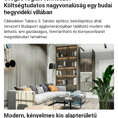
Költségtudatos nagyvonalúság egy budai
hegyvidéki villában
Cikkünkben Takács S. Sándor építész, belsőépítész által
tervezett Budapest agglomerációjában található modern villa
látható, ami gazdaságos, fenntartható és környezetbarát
megoldásokat tartalmaz.
Modern, kényelmes kis alapterületű