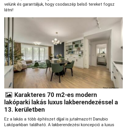
velünk és garantáljuk, hogy csodaszép belső tereket fogsz
látni!
Karakteres 70 m2-es modern
lakóparki lakás luxus lakberendezéssel a
13. kerületben
Ez a lakás a több építészet díjjal is jutalmazott Danubio
Lakóparkban található. A lakberendezési koncepció a luxus