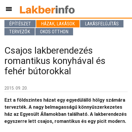
ÉPÍTÉSZET
HÁZAK, LAKÁSOK
LAKÁSFELÚJÍTÁS
TERVEZŐK
OKOS OTTHON
Csajos lakberendezés
romantikus konyhával és
fehér bútorokkal
2015. 09. 20.
Ezt a földszintes házat egy egyedülálló hölgy számára
tervezték. A nagy belmagasságú könnyűszerkezetes
ház az Egyesült Államokban található. A lakberendezés
egyszerre lett csajos, romantikus és egy picit modern.