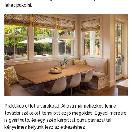
lehet pakolni.
Praktikus ötlet a sarokpad. Ahová már nehézkes lenne
további székeket tenni ott ez jó megoldás. Egyedi méretre
is gyártható, és egy szép kárpittal, puha párnázattal
kényelmes helyünk lesz az étkezéshez.