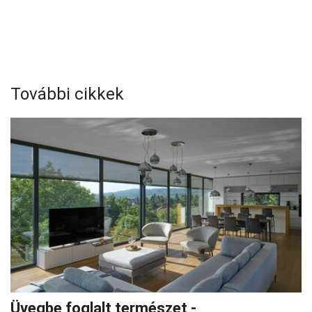
További cikkek
Üvegbe foglalt természet -