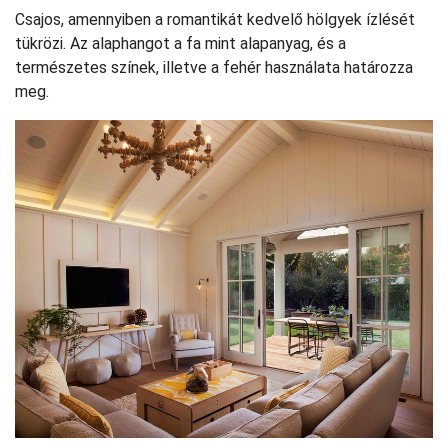
Csajos, amennyiben a romantikát kedvelő hölgyek ízlését
tükrözi. Az alaphangot a fa mint alapanyag, és a
természetes színek, illetve a fehér használata határozza
meg.