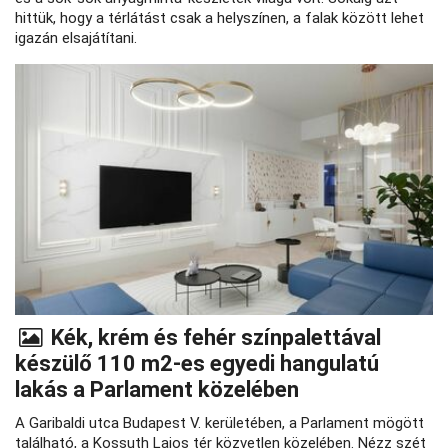
hittük, hogy a térlátást csak a helyszínen, a falak között lehet
igazán elsajátítani.
Kék, krém és fehér színpalettával
készülő 110 m2-es egyedi hangulatú
lakás a Parlament közelében
A Garibaldi utca Budapest V. kerületében, a Parlament mögött
található, a Kossuth Lajos tér közvetlen közelében. Nézz szét