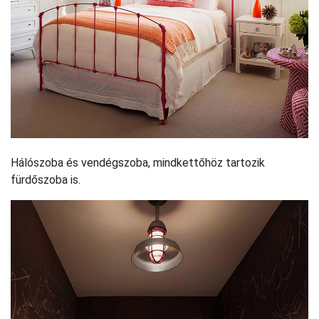
Hálószoba és vendégszoba, mindkettőhöz tartozik
fürdőszoba is.