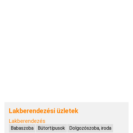
Lakberendezési üzletek
Lakberendezés
Babaszoba
Bútortípusok
Dolgozószoba, iroda