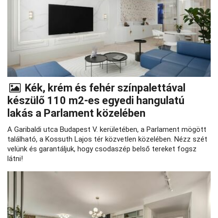
Kék, krém és fehér színpalettával
készülő 110 m2-es egyedi hangulatú
lakás a Parlament közelében
A Garibaldi utca Budapest V. kerületében, a Parlament mögött
található, a Kossuth Lajos tér közvetlen közelében. Nézz szét
velünk és garantáljuk, hogy csodaszép belső tereket fogsz
látni!