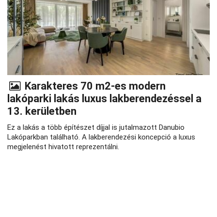
Karakteres 70 m2-es modern
lakóparki lakás luxus lakberendezéssel a
13. kerületben
Ez a lakás a több építészet díjjal is jutalmazott Danubio
Lakóparkban található. A lakberendezési koncepció a luxus
megjelenést hivatott reprezentálni.