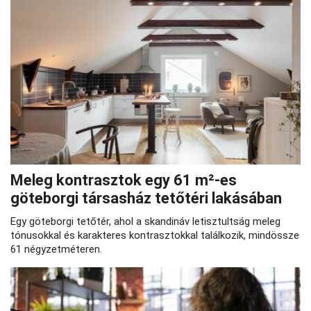
Meleg kontrasztok egy 61 m²-es
göteborgi társasház tetőtéri lakásában
Egy göteborgi tetőtér, ahol a skandináv letisztultság meleg
tónusokkal és karakteres kontrasztokkal találkozik, mindössze
61 négyzetméteren.