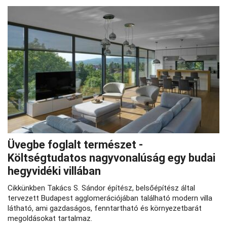
Üvegbe foglalt természet -
Költségtudatos nagyvonalúság egy budai
hegyvidéki villában
Cikkünkben Takács S. Sándor építész, belsőépítész által
tervezett Budapest agglomerációjában található modern villa
látható, ami gazdaságos, fenntartható és környezetbarát
megoldásokat tartalmaz.