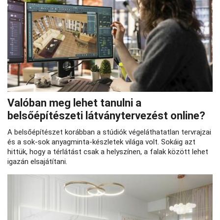
Valóban meg lehet tanulni a
belsőépítészeti látványtervezést online?
A belsőépítészet korábban a stúdiók végeláthatatlan tervrajzai
és a sok-sok anyagminta-készletek világa volt. Sokáig azt
hittük, hogy a térlátást csak a helyszínen, a falak között lehet
igazán elsajátítani.