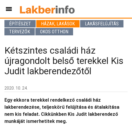
ÉPÍTÉSZET
HÁZAK, LAKÁSOK
LAKÁSFELÚJÍTÁS
TERVEZŐK
OKOS OTTHON
Kétszintes családi ház
újragondolt belső terekkel Kis
Judit lakberendezőtől
2020. 10. 24.
Egy ekkora terekkel rendelkező családi ház
lakberendezése, teljeskörű felújítása és átalakítása
nem kis feladat. Cikkünkben Kis Judit lakberendező
munkáját ismerhetitek meg.