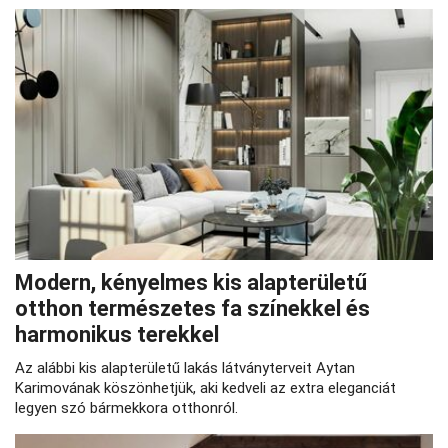
Modern, kényelmes kis alapterületű
otthon természetes fa színekkel és
harmonikus terekkel
Az alábbi kis alapterületű lakás látványterveit Aytan
Karimovának köszönhetjük, aki kedveli az extra eleganciát
legyen szó bármekkora otthonról.