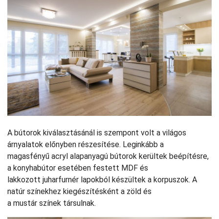
A bútorok kiválasztásánál is szempont volt a világos
árnyalatok előnyben részesítése. Leginkább a
magasfényű acryl alapanyagú bútorok kerültek beépítésre,
a konyhabútor esetében festett MDF és
lakkozott juharfurnér lapokból készültek a korpuszok. A
natúr színekhez kiegészítésként a zöld és
a mustár színek társulnak.