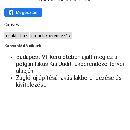
Megosztás
Cimkék:
családi ház
natúr lakberendezés
Kapcsolódó cikkek:
Budapest VI. kerületében újult meg ez a
polgári lakás Kis Judit lakberendező tervei
alapján
Zuglói új építésű lakás lakberendezése és
kivitelezése