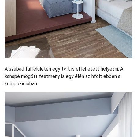
A szabad falfelületen egy tv-t is el lehetett helyezni. A
kanapé mögött festmény is egy élén színfolt ebben a
kompozícióban.