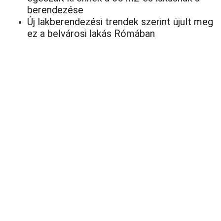
berendezése
Új lakberendezési trendek szerint újult meg
ez a belvárosi lakás Rómában