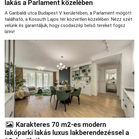
lakás a Parlament közelében
A Garibaldi utca Budapest V. kerületében, a Parlament mögött
található, a Kossuth Lajos tér közvetlen közelében. Nézz szét
velünk és garantáljuk, hogy csodaszép belső tereket fogsz
látni!
Karakteres 70 m2-es modern
lakóparki lakás luxus lakberendezéssel a