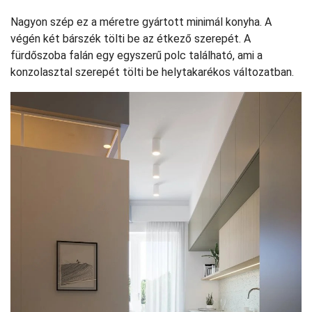
Nagyon szép ez a méretre gyártott minimál konyha. A
végén két bárszék tölti be az étkező szerepét. A
fürdőszoba falán egy egyszerű polc található, ami a
konzolasztal szerepét tölti be helytakarékos változatban.