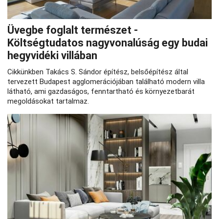
Üvegbe foglalt természet -
Költségtudatos nagyvonalúság egy budai
hegyvidéki villában
Cikkünkben Takács S. Sándor építész, belsőépítész által
tervezett Budapest agglomerációjában található modern villa
látható, ami gazdaságos, fenntartható és környezetbarát
megoldásokat tartalmaz.