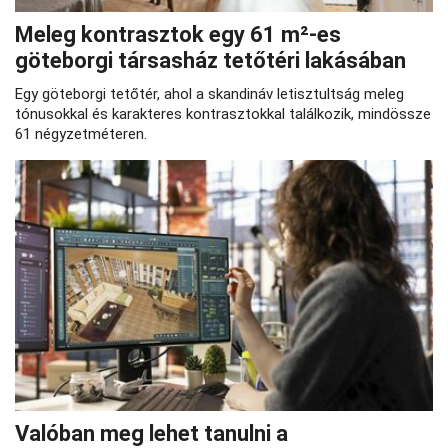
Meleg kontrasztok egy 61 m²-es
göteborgi társasház tetőtéri lakásában
Egy göteborgi tetőtér, ahol a skandináv letisztultság meleg
tónusokkal és karakteres kontrasztokkal találkozik, mindössze
61 négyzetméteren.
Valóban meg lehet tanulni a