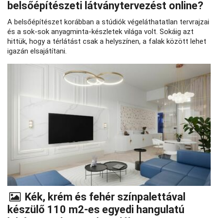
belsőépítészeti látványtervezést online?
A belsőépítészet korábban a stúdiók végeláthatatlan tervrajzai
és a sok-sok anyagminta-készletek világa volt. Sokáig azt
hittük, hogy a térlátást csak a helyszínen, a falak között lehet
igazán elsajátítani.
Kék, krém és fehér színpalettával
készülő 110 m2-es egyedi hangulatú