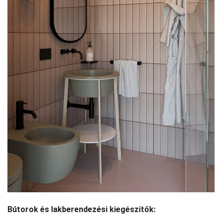
Bútorok és lakberendezési kiegészítők: