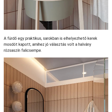
A fürdő egy praktikus, sarokban is elhelyezhető kerek
mosdót kapott, amihez jó választás volt a halvány
rózsaszín falicsempe.