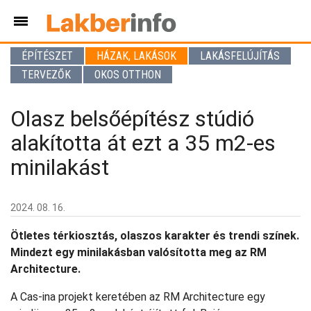
ÉPÍTÉSZET
HÁZAK, LAKÁSOK
LAKÁSFELÚJÍTÁS
TERVEZŐK
OKOS OTTHON
Olasz belsőépítész stúdió
alakította át ezt a 35 m2-es
minilakást
2024. 08. 16.
Ötletes térkiosztás, olaszos karakter és trendi színek.
Mindezt egy minilakásban valósította meg az RM
Architecture.
A Cas-ina projekt keretében az RM Architecture egy