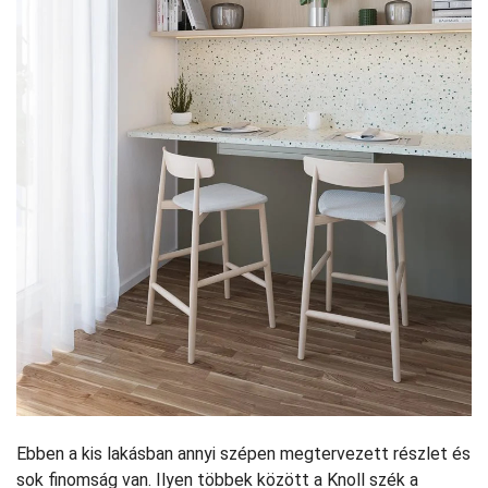
Ebben a kis lakásban annyi szépen megtervezett részlet és
sok finomság van. Ilyen többek között a Knoll szék a