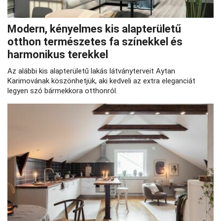
Modern, kényelmes kis alapterületű
otthon természetes fa színekkel és
harmonikus terekkel
Az alábbi kis alapterületű lakás látványterveit Aytan
Karimovának köszönhetjük, aki kedveli az extra eleganciát
legyen szó bármekkora otthonról.