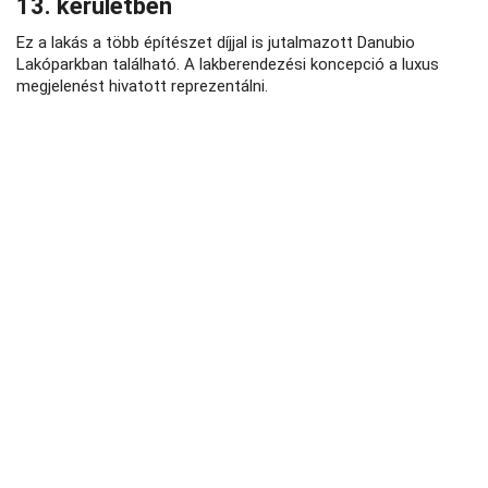
13. kerületben
Ez a lakás a több építészet díjjal is jutalmazott Danubio
Lakóparkban található. A lakberendezési koncepció a luxus
megjelenést hivatott reprezentálni.