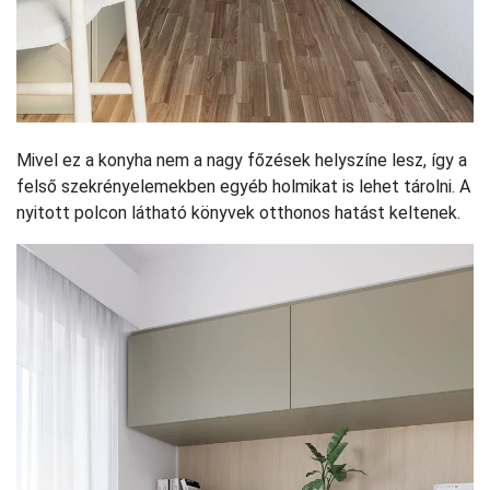
Mivel ez a konyha nem a nagy főzések helyszíne lesz, így a
felső szekrényelemekben egyéb holmikat is lehet tárolni. A
nyitott polcon látható könyvek otthonos hatást keltenek.