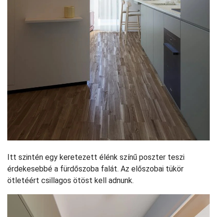
Itt szintén egy keretezett élénk színű poszter teszi
érdekesebbé a fürdőszoba falát. Az előszobai tükör
ötletéért csillagos ötöst kell adnunk.