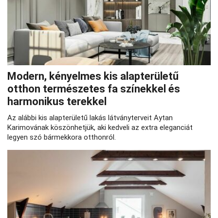
Modern, kényelmes kis alapterületű
otthon természetes fa színekkel és
harmonikus terekkel
Az alábbi kis alapterületű lakás látványterveit Aytan
Karimovának köszönhetjük, aki kedveli az extra eleganciát
legyen szó bármekkora otthonról.