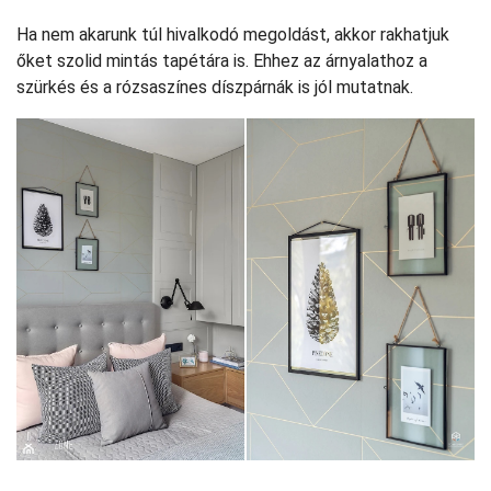
Ha nem akarunk túl hivalkodó megoldást, akkor rakhatjuk
őket szolid mintás tapétára is. Ehhez az árnyalathoz a
szürkés és a rózsaszínes díszpárnák is jól mutatnak.