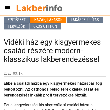
ÉPÍTÉSZET
HÁZAK, LAKÁSOK
LAKÁSFELÚJÍTÁS
TERVEZŐK
OKOS OTTHON
Vidéki ház egy kisgyermekes
család részére modern-
klasszikus lakberendezéssel
2025. 03. 17.
Ebbe a családi házba egy kisgyermekes házaspár fog
beköltözni. Az otthonos belső terek kialakítását és
berendezését inkább profi tervezőkre bízták.
Ezt a lengyelországi kis alapterületű családi házat a