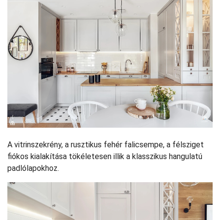
A vitrinszekrény, a rusztikus fehér falicsempe, a félsziget
fiókos kialakítása tökéletesen illik a klasszikus hangulatú
padlólapokhoz.