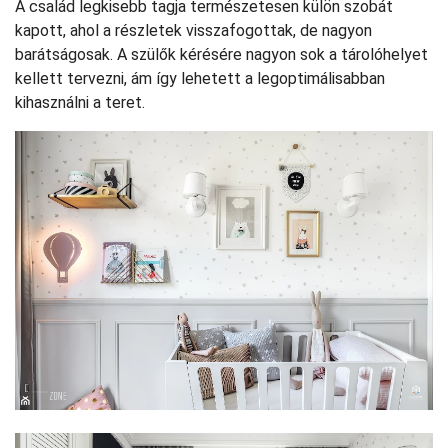
A család legkisebb tagja természetesen külön szobát
kapott, ahol a részletek visszafogottak, de nagyon
barátságosak. A szülők kérésére nagyon sok a tárolóhelyet
kellett tervezni, ám így lehetett a legoptimálisabban
kihasználni a teret.