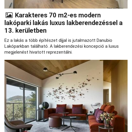
Karakteres 70 m2-es modern
lakóparki lakás luxus lakberendezéssel a
13. kerületben
Ez a lakás a több építészet díjjal is jutalmazott Danubio
Lakóparkban található. A lakberendezési koncepció a luxus
megjelenést hivatott reprezentálni.