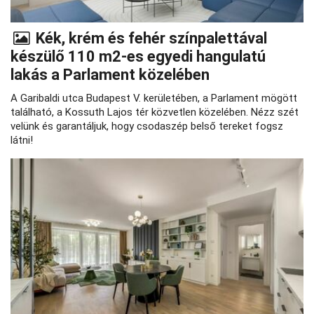
Kék, krém és fehér színpalettával
készülő 110 m2-es egyedi hangulatú
lakás a Parlament közelében
A Garibaldi utca Budapest V. kerületében, a Parlament mögött
található, a Kossuth Lajos tér közvetlen közelében. Nézz szét
velünk és garantáljuk, hogy csodaszép belső tereket fogsz
látni!