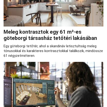
Meleg kontrasztok egy 61 m²-es
göteborgi társasház tetőtéri lakásában
Egy göteborgi tetőtér, ahol a skandináv letisztultság meleg
tónusokkal és karakteres kontrasztokkal találkozik, mindössze
61 négyzetméteren.