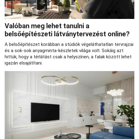
Valóban meg lehet tanulni a
belsőépítészeti látványtervezést online?
A belsőépítészet korábban a stúdiók végeláthatatlan tervrajzai
és a sok-sok anyagminta-készletek világa volt. Sokáig azt
hittük, hogy a térlátást csak a helyszínen, a falak között lehet
igazán elsajátítani.