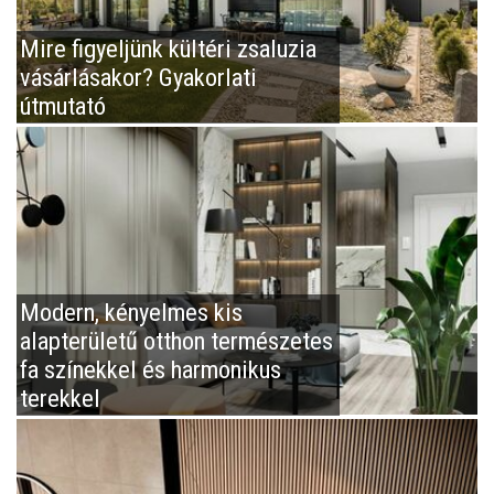
Mire figyeljünk kültéri zsaluzia
vásárlásakor? Gyakorlati
útmutató
Modern, kényelmes kis
alapterületű otthon természetes
fa színekkel és harmonikus
terekkel