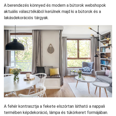
A berendezés könnyed és modern a bútorok webshopok
aktuális választékából kerülnek majd ki a bútorok és a
lakásdekorációs tárgyak.
A fehér kontrasztja a fekete elszórtan látható a nappali
termében képdekoráció, lámpa és tükörkeret formájában.