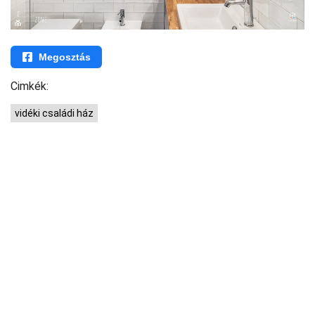
Megosztás
Cimkék:
vidéki családi ház