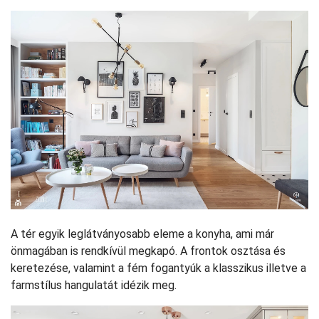
A tér egyik leglátványosabb eleme a konyha, ami már
önmagában is rendkívül megkapó. A frontok osztása és
keretezése, valamint a fém fogantyúk a klasszikus illetve a
farmstílus hangulatát idézik meg.