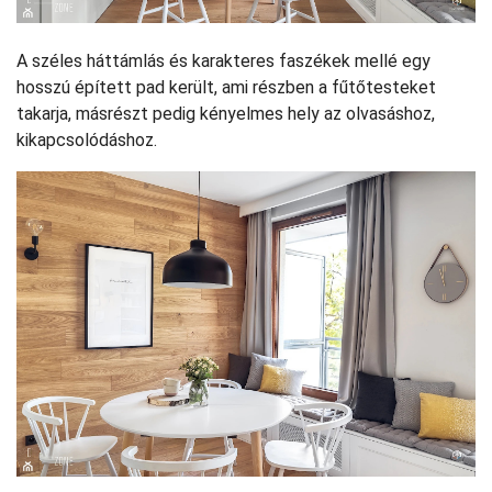
A széles háttámlás és karakteres faszékek mellé egy
hosszú épített pad került, ami részben a fűtőtesteket
takarja, másrészt pedig kényelmes hely az olvasáshoz,
kikapcsolódáshoz.