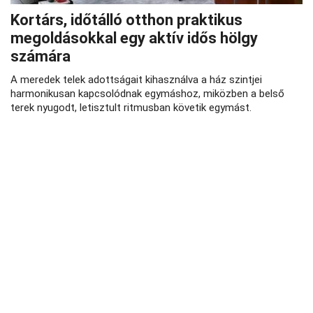
Kortárs, időtálló otthon praktikus
megoldásokkal egy aktív idős hölgy
számára
A meredek telek adottságait kihasználva a ház szintjei
harmonikusan kapcsolódnak egymáshoz, miközben a belső
terek nyugodt, letisztult ritmusban követik egymást.