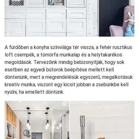
A fürdőben a konyha színvilága tér vissza, a fehér rusztikus
loft csempék, a tömörfa munkalap és a helytakarékos
megoldások. Tervezőink mindig bebizonyítják, hogy sok
esetben az egyedi bútorok beépítése mellett kell
döntenünk, mert a megrendelésük egyszerű, megalkotásuk
kreatív munka, viszont egy kicsit jobban a zsebünkbe kell
nyúlni, ha emellett döntünk.