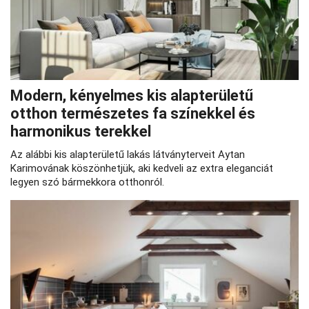
Modern, kényelmes kis alapterületű
otthon természetes fa színekkel és
harmonikus terekkel
Az alábbi kis alapterületű lakás látványterveit Aytan
Karimovának köszönhetjük, aki kedveli az extra eleganciát
legyen szó bármekkora otthonról.