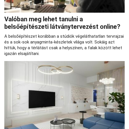
Valóban meg lehet tanulni a
belsőépítészeti látványtervezést online?
A belsőépítészet korábban a stúdiók végeláthatatlan tervrajzai
és a sok-sok anyagminta-készletek világa volt. Sokáig azt
hittük, hogy a térlátást csak a helyszínen, a falak között lehet
igazán elsajátítani.