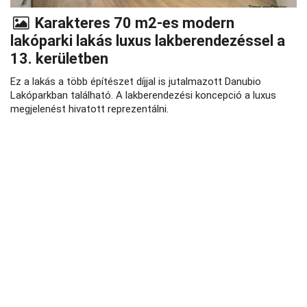
Karakteres 70 m2-es modern
lakóparki lakás luxus lakberendezéssel a
13. kerületben
Ez a lakás a több építészet díjjal is jutalmazott Danubio
Lakóparkban található. A lakberendezési koncepció a luxus
megjelenést hivatott reprezentálni.