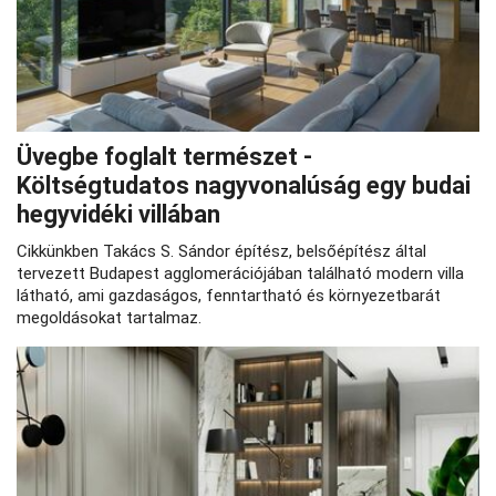
Üvegbe foglalt természet -
Költségtudatos nagyvonalúság egy budai
hegyvidéki villában
Cikkünkben Takács S. Sándor építész, belsőépítész által
tervezett Budapest agglomerációjában található modern villa
látható, ami gazdaságos, fenntartható és környezetbarát
megoldásokat tartalmaz.