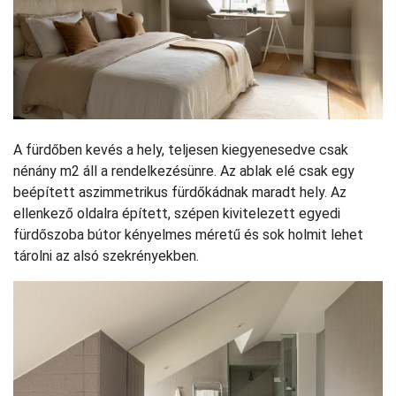
A fürdőben kevés a hely, teljesen kiegyenesedve csak
nénány m2 áll a rendelkezésünre. Az ablak elé csak egy
beépített aszimmetrikus fürdőkádnak maradt hely. Az
ellenkező oldalra épített, szépen kivitelezett egyedi
fürdőszoba bútor kényelmes méretű és sok holmit lehet
tárolni az alsó szekrényekben.