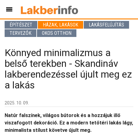
ÉPÍTÉSZET
HÁZAK, LAKÁSOK
LAKÁSFELÚJÍTÁS
TERVEZŐK
OKOS OTTHON
Könnyed minimalizmus a
belső terekben - Skandináv
lakberendezéssel újult meg ez
a lakás
2025. 10. 09.
Natúr falszínek, világos bútorok és a hozzájuk illő
viszafogott dekoráció. Ez a modern tetőtéri lakás lágy,
minimalista stílust követve újult meg.