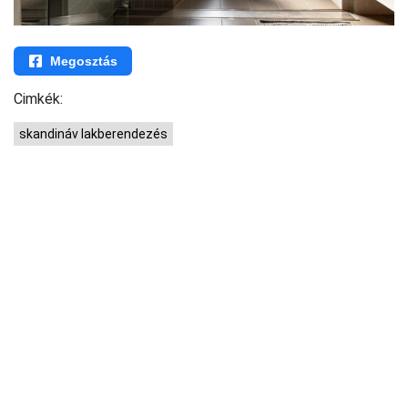
Megosztás
Cimkék:
skandináv lakberendezés