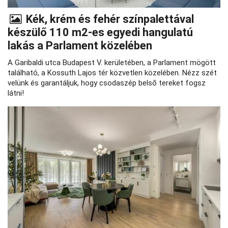
Kék, krém és fehér színpalettával
készülő 110 m2-es egyedi hangulatú
lakás a Parlament közelében
A Garibaldi utca Budapest V. kerületében, a Parlament mögött
található, a Kossuth Lajos tér közvetlen közelében. Nézz szét
velünk és garantáljuk, hogy csodaszép belső tereket fogsz
látni!