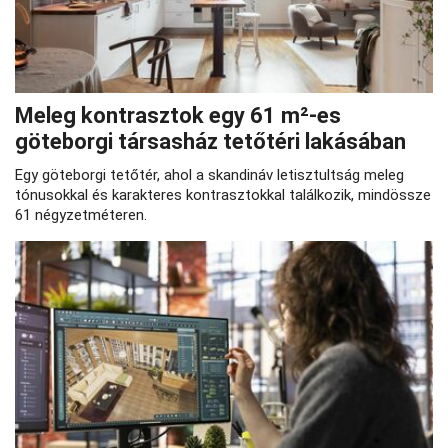
Meleg kontrasztok egy 61 m²-es
göteborgi társasház tetőtéri lakásában
Egy göteborgi tetőtér, ahol a skandináv letisztultság meleg
tónusokkal és karakteres kontrasztokkal találkozik, mindössze
61 négyzetméteren.