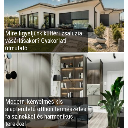
Mire figyeljünk kültéri zsaluzia
vásárlásakor? Gyakorlati
útmutató
Modern, kényelmes kis
alapterületű otthon természetes
fa színekkel és harmonikus
terekkel