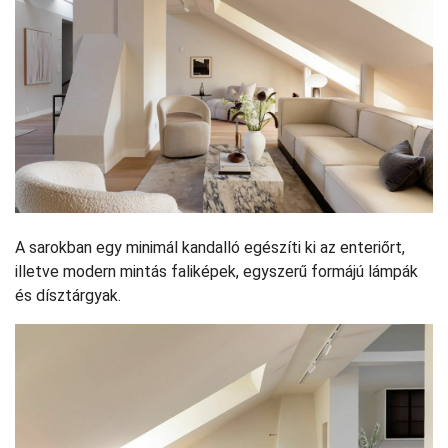
A sarokban egy minimál kandalló egészíti ki az enteriőrt,
illetve modern mintás faliképek, egyszerű formájú lámpák
és dísztárgyak.