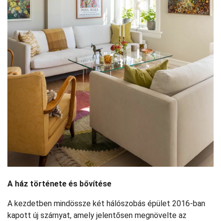
A ház története és bővítése
A kezdetben mindössze két hálószobás épület 2016-ban
kapott új szárnyat, amely jelentősen megnövelte az