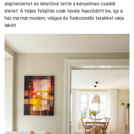
alapterületet és lehetővé tette a kényelmes családi
életet. A teljes felújítás csak tavaly fejeződött be, így a
ház ma már modern, világos és funkcionális terekkel várja
lakóit.