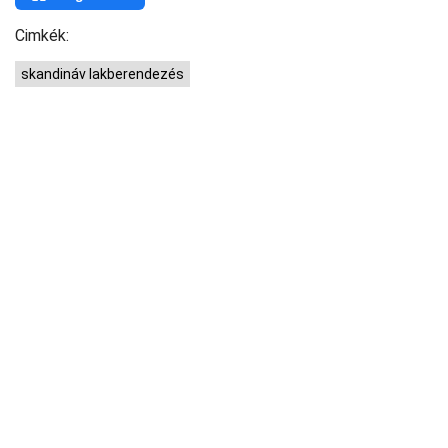
Cimkék:
skandináv lakberendezés