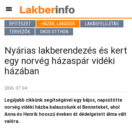
ÉPÍTÉSZET
HÁZAK, LAKÁSOK
LAKÁSFELÚJÍTÁS
TERVEZŐK
OKOS OTTHON
Nyárias lakberendezés és kert
egy norvég házaspár vidéki
házában
2026. 07. 04.
Legújabb cikkünk segítségével egy bájos, napsütötte
norvég vidéki házba kalauzolunk el Benneteket, ahol
Anna és Henrik hosszú éveken át dédelgetett álma vált
valóra.