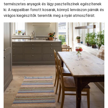
természetes anyagok és lágy pasztellszínek egészítenek
ki. A nappaliban fonott kosarak, könnyű lenvászon párnák és
virágos kiegészítők teremtik meg a nyári atmoszférát.