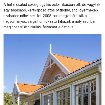
A fiatal család sokáig egy kis oslói lakásban élt, de vágytak
egy tágasabb, kertkapcsolatos otthonra, ahol gyermekeik
szabadon nőhetnek fel. 2008-ban megvásárolták a
hagyományos, sárga homlokzatú faházat, amely azonban
még hosszú átalakulási folyamat előtt állt.