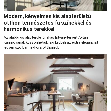
Modern, kényelmes kis alapterületű
otthon természetes fa színekkel és
harmonikus terekkel
Az alábbi kis alapterületű lakás látványterveit Aytan
Karimovának köszönhetjük, aki kedveli az extra eleganciát
legyen szó bármekkora otthonról.