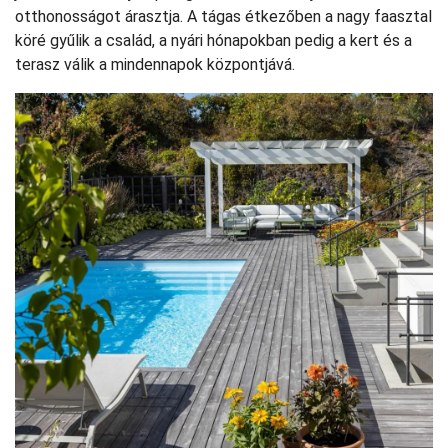
otthonosságot árasztja. A tágas étkezőben a nagy faasztal
köré gyűlik a család, a nyári hónapokban pedig a kert és a
terasz válik a mindennapok központjává.