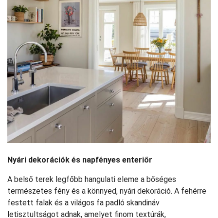
Nyári dekorációk és napfényes enteriőr
A belső terek legfőbb hangulati eleme a bőséges
természetes fény és a könnyed, nyári dekoráció. A fehérre
festett falak és a világos fa padló skandináv
letisztultságot adnak, amelyet finom textúrák,