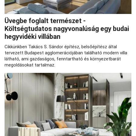
Üvegbe foglalt természet -
Költségtudatos nagyvonalúság egy budai
hegyvidéki villában
Cikkünkben Takács S. Sándor építész, belsőépítész által
tervezett Budapest agglomerációjában található modern villa
látható, ami gazdaságos, fenntartható és környezetbarát
megoldásokat tartalmaz.