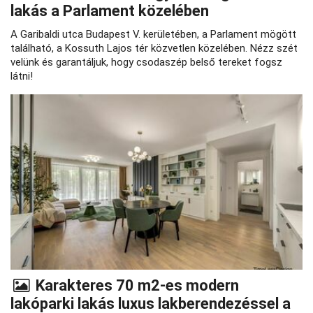
lakás a Parlament közelében
A Garibaldi utca Budapest V. kerületében, a Parlament mögött
található, a Kossuth Lajos tér közvetlen közelében. Nézz szét
velünk és garantáljuk, hogy csodaszép belső tereket fogsz
látni!
Karakteres 70 m2-es modern
lakóparki lakás luxus lakberendezéssel a