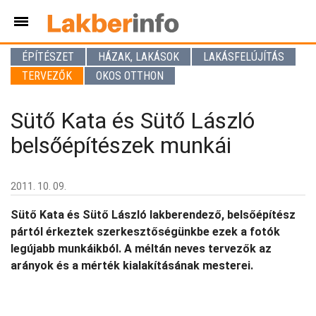
ÉPÍTÉSZET
HÁZAK, LAKÁSOK
LAKÁSFELÚJÍTÁS
TERVEZŐK
OKOS OTTHON
Sütő Kata és Sütő László
belsőépítészek munkái
2011. 10. 09.
Sütő Kata és Sütő László lakberendező, belsőépítész
pártól érkeztek szerkesztőségünkbe ezek a fotók
legújabb munkáikból. A méltán neves tervezők az
arányok és a mérték kialakításának mesterei.