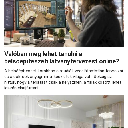
Valóban meg lehet tanulni a
belsőépítészeti látványtervezést online?
A belsőépítészet korábban a stúdiók végeláthatatlan tervrajzai
és a sok-sok anyagminta-készletek világa volt. Sokáig azt
hittük, hogy a térlátást csak a helyszínen, a falak között lehet
igazán elsajátítani.