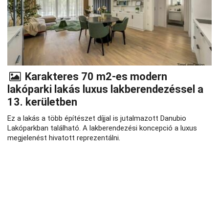
Karakteres 70 m2-es modern
lakóparki lakás luxus lakberendezéssel a
13. kerületben
Ez a lakás a több építészet díjjal is jutalmazott Danubio
Lakóparkban található. A lakberendezési koncepció a luxus
megjelenést hivatott reprezentálni.