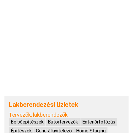
Lakberendezési üzletek
Tervezők, lakberendezők
Belsőépítészek
Bútortervezők
Enteriőrfotózás
Építészek
Generálkivitelező
Home Staging