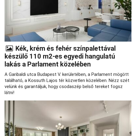
Kék, krém és fehér színpalettával
készülő 110 m2-es egyedi hangulatú
lakás a Parlament közelében
A Garibaldi utca Budapest V. kerületében, a Parlament mögött
található, a Kossuth Lajos tér közvetlen közelében. Nézz szét
velünk és garantáljuk, hogy csodaszép belső tereket fogsz
látni!