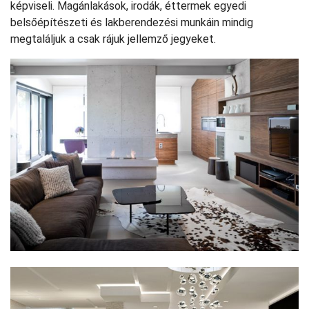
képviseli. Magánlakások, irodák, éttermek egyedi
belsőépítészeti és lakberendezési munkáin mindig
megtaláljuk a csak rájuk jellemző jegyeket.