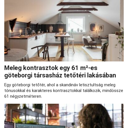
Meleg kontrasztok egy 61 m²-es
göteborgi társasház tetőtéri lakásában
Egy göteborgi tetőtér, ahol a skandináv letisztultság meleg
tónusokkal és karakteres kontrasztokkal találkozik, mindössze
61 négyzetméteren.