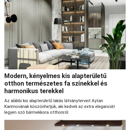
Modern, kényelmes kis alapterületű
otthon természetes fa színekkel és
harmonikus terekkel
Az alábbi kis alapterületű lakás látványterveit Aytan
Karimovának köszönhetjük, aki kedveli az extra eleganciát
legyen szó bármekkora otthonról.