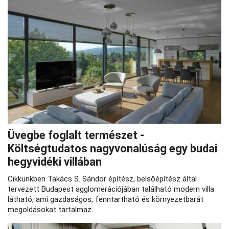
Üvegbe foglalt természet -
Költségtudatos nagyvonalúság egy budai
hegyvidéki villában
Cikkünkben Takács S. Sándor építész, belsőépítész által
tervezett Budapest agglomerációjában található modern villa
látható, ami gazdaságos, fenntartható és környezetbarát
megoldásokat tartalmaz.