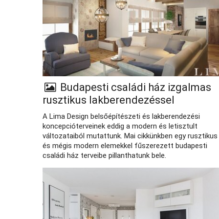
Budapesti családi ház izgalmas
rusztikus lakberendezéssel
A Lima Design belsőépítészeti és lakberendezési
koncepcióterveinek eddig a modern és letisztult
változataiból mutattunk. Mai cikkünkben egy rusztikus
és mégis modern elemekkel fűszerezett budapesti
családi ház terveibe pillanthatunk bele.