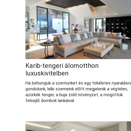
Karib-tengeri álomotthon
luxuskivitelben
Ha behunyjuk a szemünket és egy tökéletes nyaralásr
gondolunk, lelki szemeink előtt megjelenik a végtelen,
azúrkék tenger, a buja zöld növényzet, a mögöttük
felsejlő dombok lankáival.