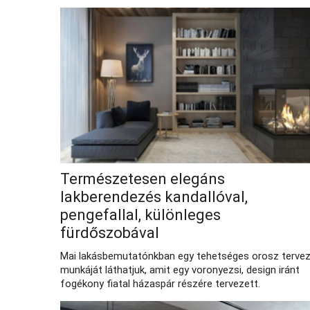
Természetesen elegáns
lakberendezés kandallóval,
pengefallal, különleges
fürdőszobával
Mai lakásbemutatónkban egy tehetséges orosz terve
munkáját láthatjuk, amit egy voronyezsi, design iránt
fogékony fiatal házaspár részére tervezett.