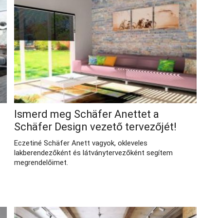
Ismerd meg Schäfer Anettet a
Schäfer Design vezető tervezőjét!
Eczetiné Schäfer Anett vagyok, okleveles
lakberendezőként és látványtervezőként segítem
megrendelőimet.