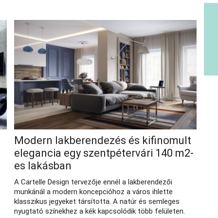
Modern lakberendezés és kifinomult
elegancia egy szentpétervári 140 m2-
es lakásban
A Cartelle Design tervezője ennél a lakberendezői
munkánál a modern koncepcióhoz a város ihlette
klasszikus jegyeket társította. A natúr és semleges
nyugtató színekhez a kék kapcsolódik több felületen.