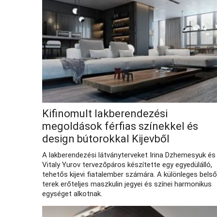
Kifinomult lakberendezési
megoldások férfias színekkel és
design bútorokkal Kijevből
A lakberendezési látványterveket Irina Dzhemesyuk és
Vitaly Yurov tervezőpáros készítette egy egyedülálló,
tehetős kijevi fiatalember számára. A különleges belső
terek erőteljes maszkulin jegyei és színei harmonikus
egységet alkotnak.