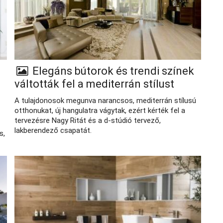
Elegáns bútorok és trendi színek
váltották fel a mediterrán stílust
A tulajdonosok megunva narancsos, mediterrán stílusú
otthonukat, új hangulatra vágytak, ezért kérték fel a
tervezésre Nagy Ritát és a d-stúdió tervező,
lakberendező csapatát.
s,