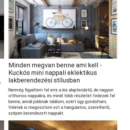
Minden megvan benne ami kell -
Kuckós mini nappali eklektikus
lakberendezési stílusban
a
Nemrég figyeltem fel erre a kis alapterületű, de nagyon
otthonos nappalira, és minél több részletet fedezek fel
benne, annál jobbnak találom, ezért úgy gondoltam,
Veletek is megosztom ezt a hangulatos, szerethető,
szépen berendezett nappalit.