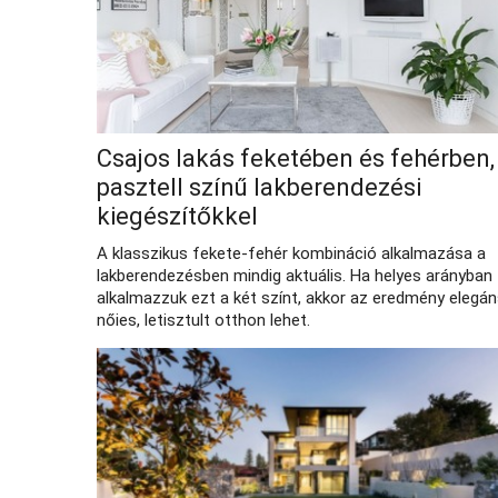
Csajos lakás feketében és fehérben,
pasztell színű lakberendezési
kiegészítőkkel
A klasszikus fekete-fehér kombináció alkalmazása a
lakberendezésben mindig aktuális. Ha helyes arányban
alkalmazzuk ezt a két színt, akkor az eredmény elegán
nőies, letisztult otthon lehet.