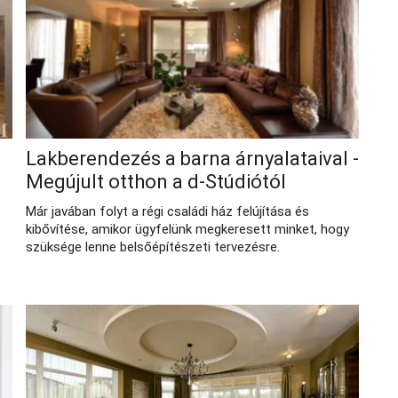
Lakberendezés a barna árnyalataival -
Megújult otthon a d-Stúdiótól
Már javában folyt a régi családi ház felújítása és
kibővítése, amikor ügyfelünk megkeresett minket, hogy
szüksége lenne belsőépítészeti tervezésre.