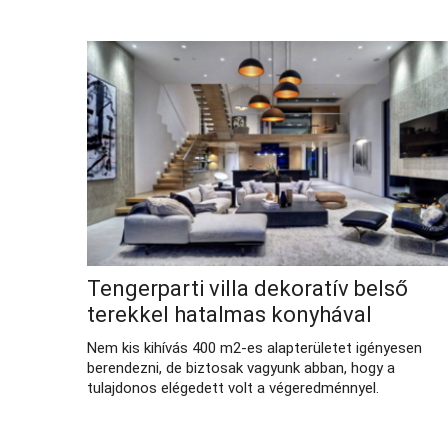
Tengerparti villa dekoratív belső
terekkel hatalmas konyhával
Nem kis kihívás 400 m2-es alapterületet igényesen
berendezni, de biztosak vagyunk abban, hogy a
tulajdonos elégedett volt a végeredménnyel.