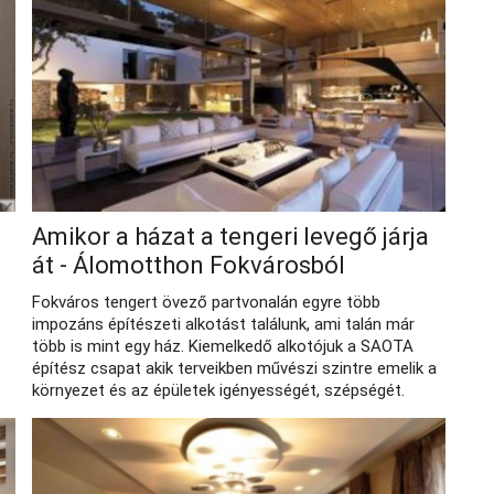
Amikor a házat a tengeri levegő járja
át - Álomotthon Fokvárosból
Fokváros tengert övező partvonalán egyre több
impozáns építészeti alkotást találunk, ami talán már
több is mint egy ház. Kiemelkedő alkotójuk a SAOTA
építész csapat akik terveikben művészi szintre emelik a
környezet és az épületek igényességét, szépségét.