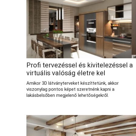
Profi tervezéssel és kivitelezéssel a
virtuális valóság életre kel
Amikor 3D látványterveket készíttetünk, akkor
viszonylag pontos képet szeretnénk kapni a
lakásbelsőben megjelenő lehetőségekről.