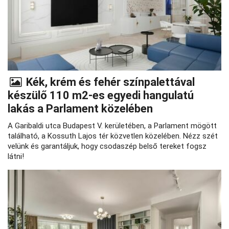
Kék, krém és fehér színpalettával
készülő 110 m2-es egyedi hangulatú
lakás a Parlament közelében
A Garibaldi utca Budapest V. kerületében, a Parlament mögött
található, a Kossuth Lajos tér közvetlen közelében. Nézz szét
velünk és garantáljuk, hogy csodaszép belső tereket fogsz
látni!