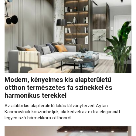
Modern, kényelmes kis alapterületű
otthon természetes fa színekkel és
harmonikus terekkel
Az alábbi kis alapterületű lakás látványterveit Aytan
Karimovának köszönhetjük, aki kedveli az extra eleganciát
legyen szó bármekkora otthonról.