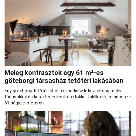
Meleg kontrasztok egy 61 m²-es
göteborgi társasház tetőtéri lakásában
Egy göteborgi tetőtér, ahol a skandináv letisztultság meleg
tónusokkal és karakteres kontrasztokkal találkozik, mindössze
61 négyzetméteren.