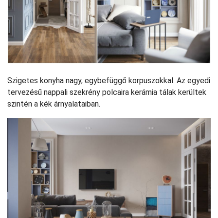
Szigetes konyha nagy, egybefüggő korpuszokkal. Az egyedi
tervezésű nappali szekrény polcaira kerámia tálak kerültek
szintén a kék árnyalataiban.