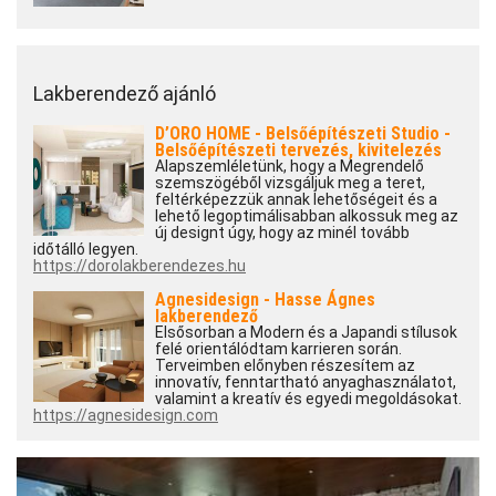
Lakberendező ajánló
D’ORO HOME - Belsőépítészeti Studio -
Belsőépítészeti tervezés, kivitelezés
Alapszemléletünk, hogy a Megrendelő
szemszögéből vizsgáljuk meg a teret,
feltérképezzük annak lehetőségeit és a
lehető legoptimálisabban alkossuk meg az
új designt úgy, hogy az minél tovább
időtálló legyen.
https://dorolakberendezes.hu
Agnesidesign - Hasse Ágnes
lakberendező
Elsősorban a Modern és a Japandi stílusok
felé orientálódtam karrieren során.
Terveimben előnyben részesítem az
innovatív, fenntartható anyaghasználatot,
valamint a kreatív és egyedi megoldásokat.
https://agnesidesign.com