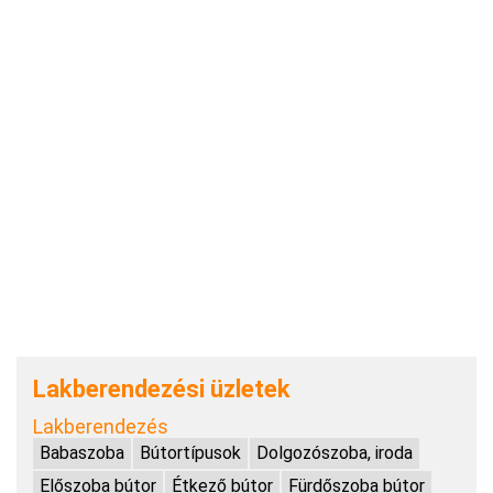
Lakberendezési üzletek
Lakberendezés
Babaszoba
Bútortípusok
Dolgozószoba, iroda
Előszoba bútor
Étkező bútor
Fürdőszoba bútor