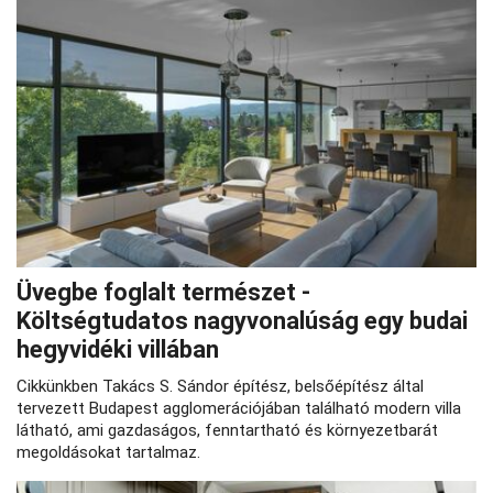
Üvegbe foglalt természet -
Költségtudatos nagyvonalúság egy budai
hegyvidéki villában
Cikkünkben Takács S. Sándor építész, belsőépítész által
tervezett Budapest agglomerációjában található modern villa
látható, ami gazdaságos, fenntartható és környezetbarát
megoldásokat tartalmaz.