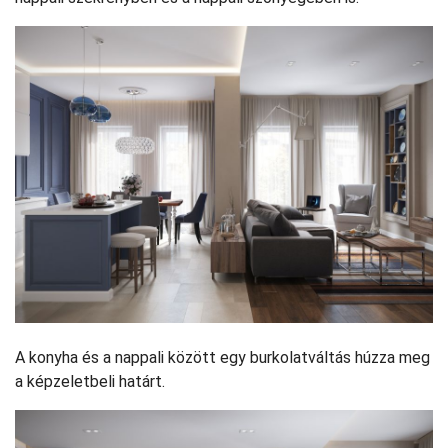
A konyha és a nappali között egy burkolatváltás húzza meg
a képzeletbeli határt.