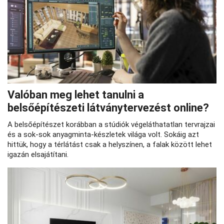
Valóban meg lehet tanulni a
belsőépítészeti látványtervezést online?
A belsőépítészet korábban a stúdiók végeláthatatlan tervrajzai
és a sok-sok anyagminta-készletek világa volt. Sokáig azt
hittük, hogy a térlátást csak a helyszínen, a falak között lehet
igazán elsajátítani.