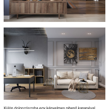
Külön dolgozószoba egy kényelmes pihenő kanapéval.