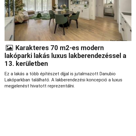
Karakteres 70 m2-es modern
lakóparki lakás luxus lakberendezéssel a
13. kerületben
Ez a lakás a több építészet díjjal is jutalmazott Danubio
Lakóparkban található. A lakberendezési koncepció a luxus
megjelenést hivatott reprezentálni.