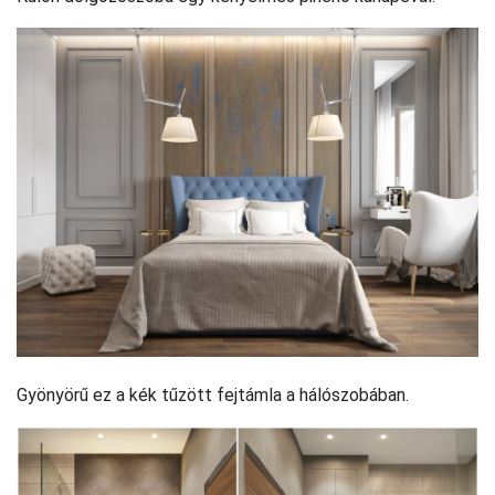
Gyönyörű ez a kék tűzött fejtámla a hálószobában.