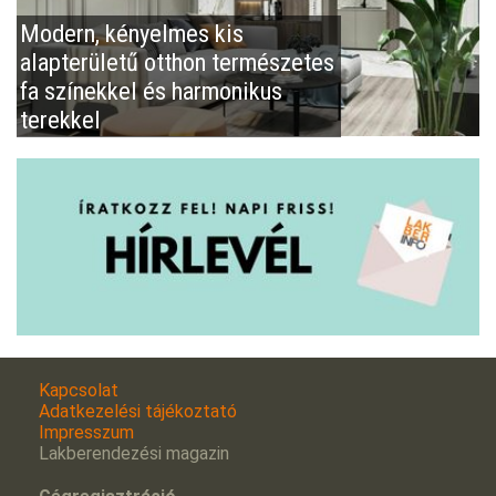
Modern, kényelmes kis
alapterületű otthon természetes
fa színekkel és harmonikus
terekkel
Kapcsolat
Adatkezelési tájékoztató
Impresszum
Lakberendezési magazin