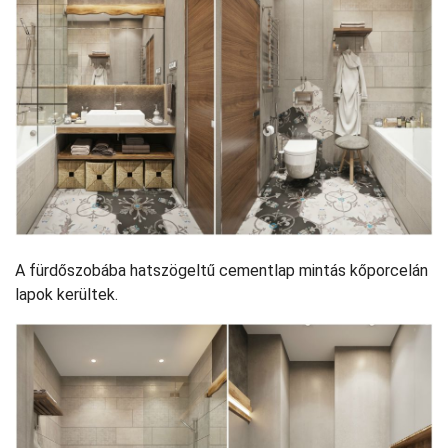
A fürdőszobába hatszögeltű cementlap mintás kőporcelán
lapok kerültek.