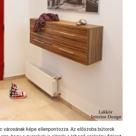
nc városának képe ellenpontozza. Az előszoba bútorok