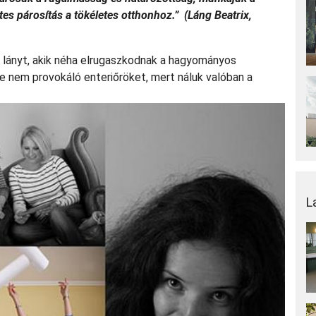
tes párosítás a tökéletes otthonhoz.”
(Láng Beatrix,
al lányt, akik néha elrugaszkodnak a hagyományos
e nem provokáló enteriőröket, mert náluk valóban a
L