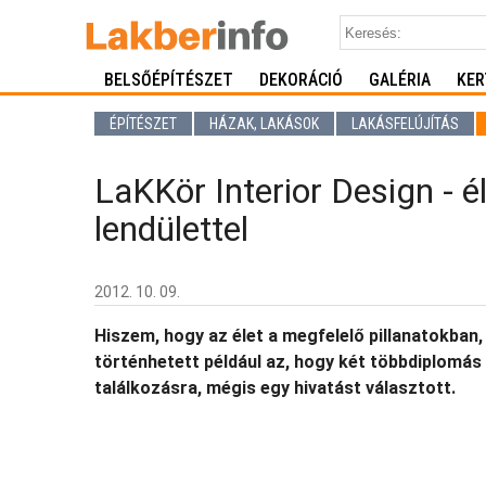
BELSŐÉPÍTÉSZET
DEKORÁCIÓ
GALÉRIA
KER
ÉPÍTÉSZET
HÁZAK, LAKÁSOK
LAKÁSFELÚJÍTÁS
LaKKör Interior Design - él
lendülettel
2012. 10. 09.
Hiszem, hogy az élet a megfelelő pillanatokban,
történhetett például az, hogy két többdiplomás 
találkozásra, mégis egy hivatást választott.