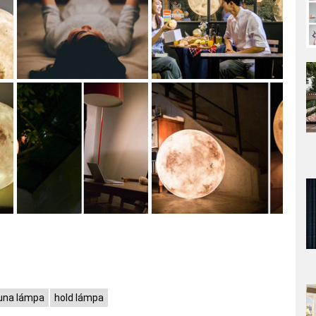
una lámpa
hold lámpa