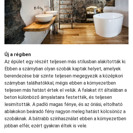
Új a régiben
Az épület egy részét teljesen más stílusban alakították ki.
Ebben a szárnyban olyan szobák kaptak helyet, amelyek
berendezése bár szinte teljesen megegyezik a középkori
szárnyban találhatókkal, mégis ebben a környezetben
teljesen más hatást értek el velük. A falakat itt általában a
beton különböző árnyalataira festették, és teljesen
lesimították. A padló magas fénye, és az óriási, eltolható
ablakokon beáradó fény nagyon meleg hatást kölcsönöz a
szobáknak. A bátrabb színhasználat ebben a környezetben
jobban elfér, ezért gyakran éltek is vele.