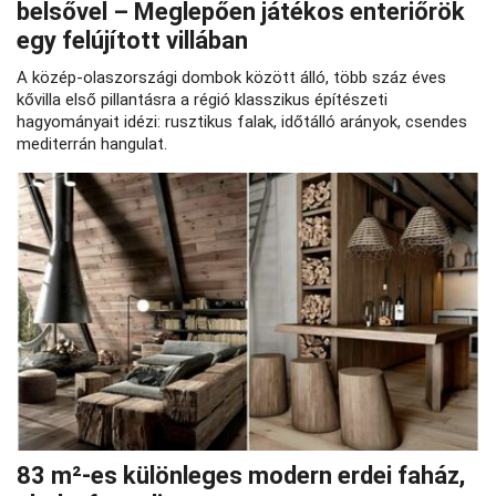
belsővel – Meglepően játékos enteriőrök
egy felújított villában
A közép‑olaszországi dombok között álló, több száz éves
kővilla első pillantásra a régió klasszikus építészeti
hagyományait idézi: rusztikus falak, időtálló arányok, csendes
mediterrán hangulat.
83 m²‑es különleges modern erdei faház,