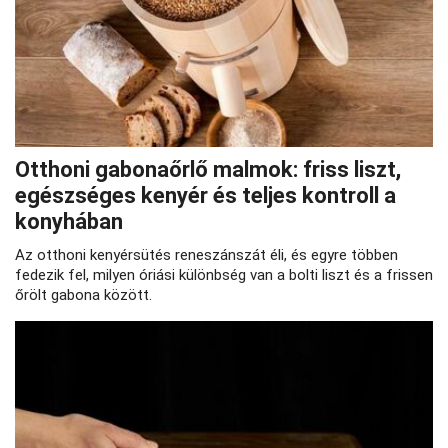
Otthoni gabonaőrlő malmok: friss liszt,
egészséges kenyér és teljes kontroll a
konyhában
Az otthoni kenyérsütés reneszánszát éli, és egyre többen
fedezik fel, milyen óriási különbség van a bolti liszt és a frissen
őrölt gabona között.