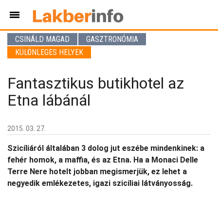
CSINÁLD MAGAD
GASZTRONÓMIA
KÜLÖNLEGES HELYEK
Fantasztikus butikhotel az
Etna lábánál
2015. 03. 27.
Szicíliáról általában 3 dolog jut eszébe mindenkinek: a
fehér homok, a maffia, és az Etna. Ha a Monaci Delle
Terre Nere hotelt jobban megismerjük, ez lehet a
negyedik emlékezetes, igazi szicíliai látványosság.