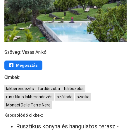
Szöveg: Vasas Anikó
Megosztás
Cimkék:
lakberendezés
fürdőszoba
hálószoba
rusztikus lakberendezés
szálloda
szicilia
Monaci Delle Terre Nere
Kapcsolódó cikkek:
Rusztikus konyha és hangulatos terasz -