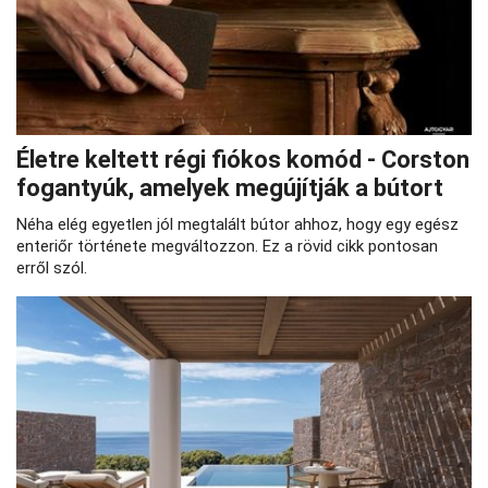
Életre keltett régi fiókos komód - Corston
fogantyúk, amelyek megújítják a bútort
Néha elég egyetlen jól megtalált bútor ahhoz, hogy egy egész
enteriőr története megváltozzon. Ez a rövid cikk pontosan
erről szól.