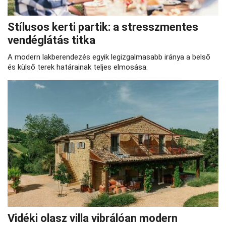
Stílusos kerti partik: a stresszmentes
vendéglátás titka
A modern lakberendezés egyik legizgalmasabb iránya a belső
és külső terek határainak teljes elmosása.
Vidéki olasz villa vibrálóan modern