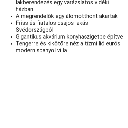
lakberendezés egy varázslatos vidéki
házban
A megrendelők egy álomotthont akartak
Friss és fiatalos csajos lakás
Svédországból
Gigantikus akvárium konyhaszigetbe építve
Tengerre és kikötőre néz a tízmillió eurós
modern spanyol villa