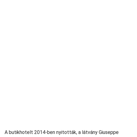
A butikhotelt 2014-ben nyitották, a látvány Giuseppe