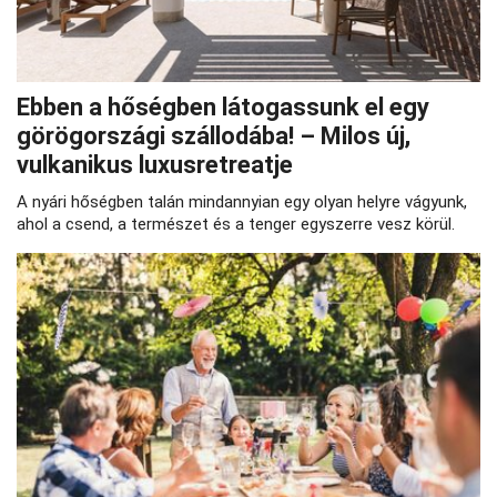
Ebben a hőségben látogassunk el egy
görögországi szállodába! – Milos új,
vulkanikus luxusretreatje
A nyári hőségben talán mindannyian egy olyan helyre vágyunk,
ahol a csend, a természet és a tenger egyszerre vesz körül.