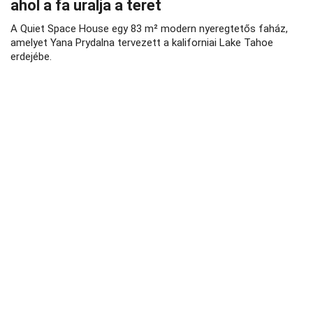
ahol a fa uralja a teret
A Quiet Space House egy 83 m² modern nyeregtetős faház,
amelyet Yana Prydalna tervezett a kaliforniai Lake Tahoe
erdejébe.