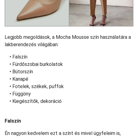
Legjobb megoldások, a Mocha Mousse szín használatára a
lakberendezés világában:
• Falszín
• Fürdőszobai burkolatok
• Bútorszín
• Kanapé
• Fotelek, székek, puffok
• Függöny
• Kiegészítők, dekoráció
Falszín
Én nagyon kedvelem ezt a színt és mivel ügyfeleim is,