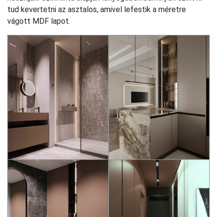
tud kevertetni az asztalos, amivel lefestik a méretre
vágott MDF lapot.