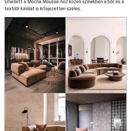
Emellett a Mocha Mousse-hoz közeli színekben a bőr és a
textilőr kínálat is kifejezetten széles.