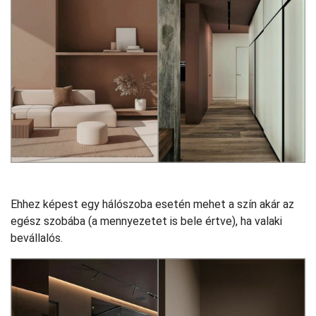
Ehhez képest egy hálószoba esetén mehet a szín akár az
egész szobába (a mennyezetet is bele értve), ha valaki
bevállalós.