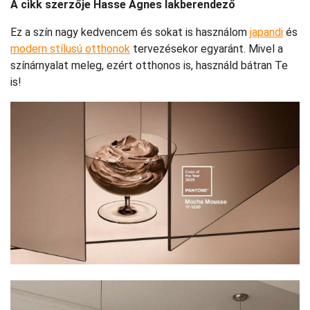
A cikk szerzője Hasse Ágnes lakberendező
Ez a szín nagy kedvencem és sokat is használom
japandi
és
modern stílusú otthonok
tervezésekor egyaránt. Mivel a
színárnyalat meleg, ezért otthonos is, használd bátran Te
is!