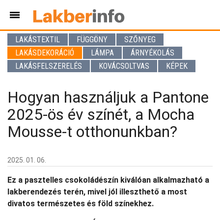
LAKÁSTEXTIL
FÜGGÖNY
SZŐNYEG
LAKÁSDEKORÁCIÓ
LÁMPA
ÁRNYÉKOLÁS
LAKÁSFELSZERELÉS
KOVÁCSOLTVAS
KÉPEK
Hogyan használjuk a Pantone
2025-ös év színét, a Mocha
Mousse-t otthonunkban?
2025. 01. 06.
Ez a pasztelles csokoládészín kiválóan alkalmazható a
lakberendezés terén, mivel jól illeszthető a most
divatos természetes és föld színekhez.