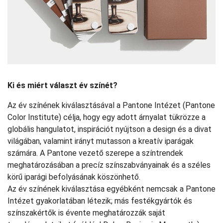
Ki és miért választ év színét?
Az év színének kiválasztásával a Pantone Intézet (Pantone
Color Institute) célja, hogy egy adott árnyalat tükrözze a
globális hangulatot, inspirációt nyújtson a design és a divat
világában, valamint irányt mutasson a kreatív iparágak
számára. A Pantone vezető szerepe a színtrendek
meghatározásában a precíz színszabványainak és a széles
körű iparági befolyásának köszönhető.
Az év színének kiválasztása egyébként nemcsak a Pantone
Intézet gyakorlatában létezik; más festékgyártók és
színszakértők is évente meghatározzák saját