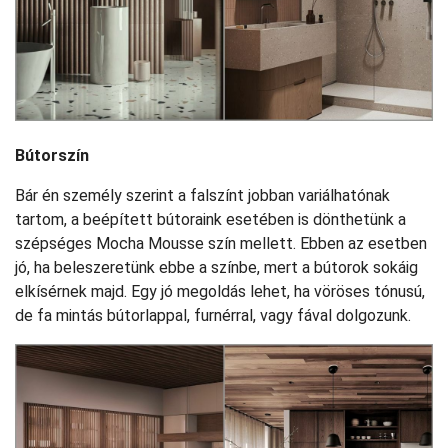
Bútorszín
Bár én személy szerint a falszínt jobban variálhatónak
tartom, a beépített bútoraink esetében is dönthetünk a
szépséges Mocha Mousse szín mellett. Ebben az esetben
jó, ha beleszeretünk ebbe a színbe, mert a bútorok sokáig
elkísérnek majd. Egy jó megoldás lehet, ha vöröses tónusú,
de fa mintás bútorlappal, furnérral, vagy fával dolgozunk.