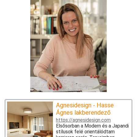
Agnesidesign - Hasse
Ágnes lakberendező
https://agnesidesign.com
Elsősorban a Modern és a Japandi
stílusok felé orientálódtam