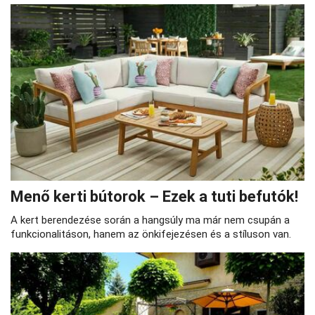
Menő kerti bútorok – Ezek a tuti befutók!
A kert berendezése során a hangsúly ma már nem csupán a
funkcionalitáson, hanem az önkifejezésen és a stíluson van.