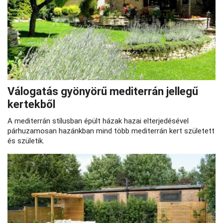
Válogatás gyönyörű mediterrán jellegű
kertekből
A mediterrán stílusban épült házak hazai elterjedésével
párhuzamosan hazánkban mind több mediterrán kert született
és születik.