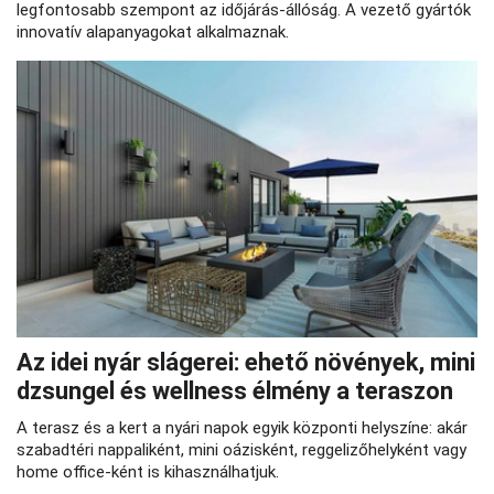
legfontosabb szempont az időjárás-állóság. A vezető gyártók
innovatív alapanyagokat alkalmaznak.
Az idei nyár slágerei: ehető növények, mini
dzsungel és wellness élmény a teraszon
A terasz és a kert a nyári napok egyik központi helyszíne: akár
szabadtéri nappaliként, mini oázisként, reggelizőhelyként vagy
home office-ként is kihasználhatjuk.