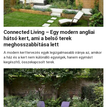
Connected Living – Egy modern angliai
hátsó kert, ami a belső terek
meghosszabbítása lett
A modern kerttervezés egyik legizgalmasabb iránya az, amikor
a ház és a kert nem különálló egységek, hanem egymást
kiegészítő, összekapcsolt terek.