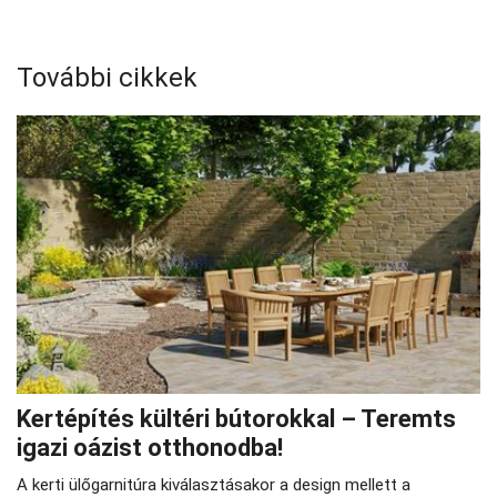
További cikkek
Kertépítés kültéri bútorokkal – Teremts
igazi oázist otthonodba!
A kerti ülőgarnitúra kiválasztásakor a design mellett a