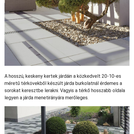
A hosszú, keskeny kertek járdáin a közkedvelt 20-10-es
méretű térkövekből készült járda burkolatnál érdemes a
sorokat keresztbe lerakni. Vagyis a térkő hosszabb oldala
legyen a járda menetirányára merőleges.