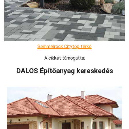
Semmelrock Citytop térkő
A cikket támogatta:
DALOS Építőanyag kereskedés