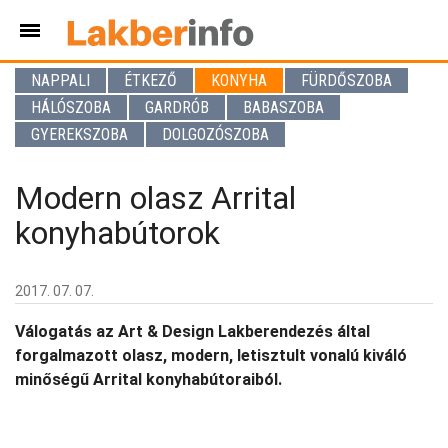
NAPPALI
ÉTKEZŐ
KONYHA
FÜRDŐSZOBA
HÁLÓSZOBA
GARDRÓB
BABASZOBA
GYEREKSZOBA
DOLGOZÓSZOBA
Modern olasz Arrital
konyhabútorok
2017. 07. 07.
Válogatás az Art & Design Lakberendezés által
forgalmazott olasz, modern, letisztult vonalú kiváló
minőségű Arrital konyhabútoraiból.