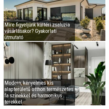
Mire figyeljünk kültéri zsaluzia
vásárlásakor? Gyakorlati
útmutató
Modern, kényelmes kis
alapterületű otthon természetes
fa színekkel és harmonikus
terekkel