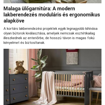
Malaga ülőgarnitúra: A modern
lakberendezés moduláris és ergonomikus
alapköve
A kortárs lakberendezési projektek egyik legnagyobb kihívása
olyan bútorok kiválasztása, amelyek nemcsak esztétikailag
illeszkednek az enteriőrbe, de hosszú távon is magas fokú
kényelmet és biztosítanak.