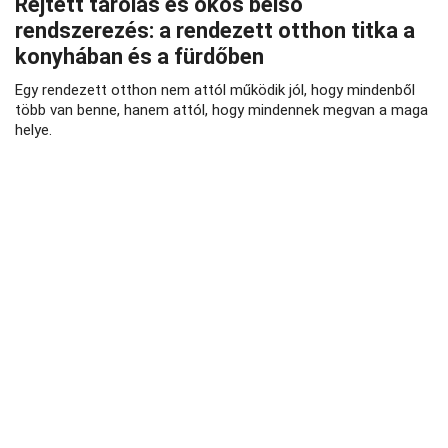
Rejtett tárolás és okos belső
rendszerezés: a rendezett otthon titka a
konyhában és a fürdőben
Egy rendezett otthon nem attól működik jól, hogy mindenből
több van benne, hanem attól, hogy mindennek megvan a maga
helye.