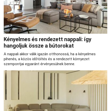
Kényelmes és rendezett nappali: így
hangoljuk össze a bútorokat
A nappali akkor válik igazán otthonossá, ha a kényelmes
pihenés, a közös időtöltés és a rendezett környezet
szempontjai egyaránt érvényesülnek benne.