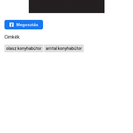
Megosztás
Cimkék:
olasz konyhabútor
arrital konyhabútor