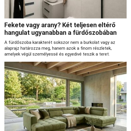
Fekete vagy arany? Két teljesen eltérő
hangulat ugyanabban a fürdőszobában
A fürdőszoba karakterét sokszor nem a burkolat vagy az
alaprajz határozza meg, hanem azok a finom részletek,
amelyek végül személyessé és egyedivé teszik a teret.