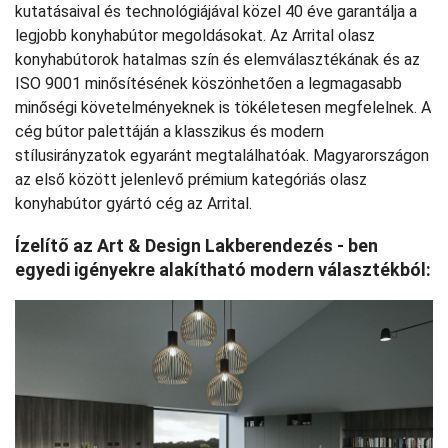
kutatásaival és technológiájával közel 40 éve garantálja a
legjobb konyhabútor megoldásokat. Az Arrital olasz
konyhabútorok hatalmas szín és elemválasztékának és az
ISO 9001 minősítésének köszönhetően a legmagasabb
minőségi követelményeknek is tökéletesen megfelelnek. A
cég bútor palettáján a klasszikus és modern
stílusirányzatok egyaránt megtalálhatóak. Magyarországon
az első között jelenlevő prémium kategóriás olasz
konyhabútor gyártó cég az Arrital.
Ízelítő az Art & Design Lakberendezés - ben
egyedi igényekre alakítható modern választékból: