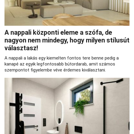
A nappali központi eleme a szófa, de
nagyon nem mindegy, hogy milyen stílusút
választasz!
A nappali a lakás egy kiemelten fontos tere benne pedig a
kanapé az egyik legfontosabb bútordarab, amit számos
szempontot figyelembe véve érdemes kiválasztani.