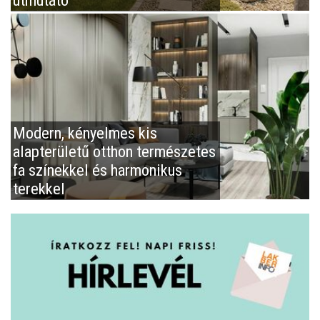
Modern, kényelmes kis
alapterületű otthon természetes
fa színekkel és harmonikus
terekkel