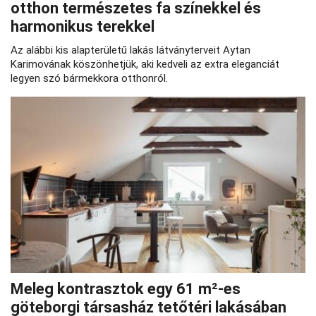
otthon természetes fa színekkel és
harmonikus terekkel
Az alábbi kis alapterületű lakás látványterveit Aytan
Karimovának köszönhetjük, aki kedveli az extra eleganciát
legyen szó bármekkora otthonról.
Meleg kontrasztok egy 61 m²-es
göteborgi társasház tetőtéri lakásában