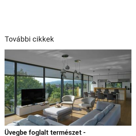
További cikkek
Üvegbe foglalt természet -