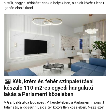
hittük, hogy a térlátást csak a helyszínen, a falak között lehet
igazán elsajátítani.
Kék, krém és fehér színpalettával
készülő 110 m2-es egyedi hangulatú
lakás a Parlament közelében
A Garibaldi utca Budapest V. kerületében, a Parlament mögött
található, a Kossuth Lajos tér közvetlen közelében. Nézz szét