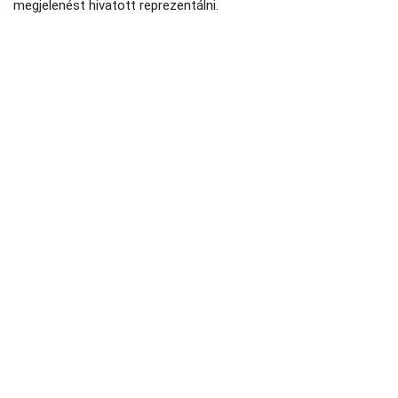
megjelenést hivatott reprezentálni.