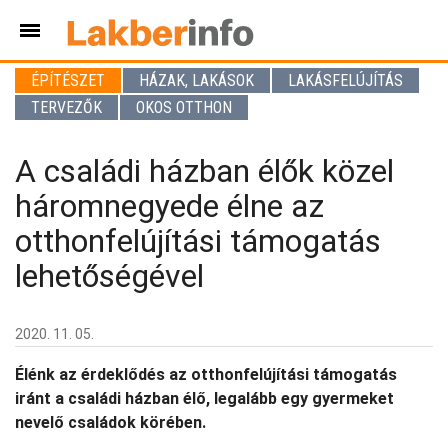
ÉPÍTÉSZET
HÁZAK, LAKÁSOK
LAKÁSFELÚJÍTÁS
TERVEZŐK
OKOS OTTHON
A családi házban élők közel
háromnegyede élne az
otthonfelújítási támogatás
lehetőségével
2020. 11. 05.
Élénk az érdeklődés az otthonfelújítási támogatás
iránt a családi házban élő, legalább egy gyermeket
nevelő családok körében.