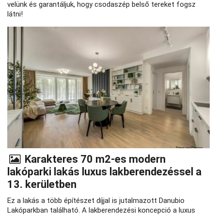
velünk és garantáljuk, hogy csodaszép belső tereket fogsz
látni!
Karakteres 70 m2-es modern
lakóparki lakás luxus lakberendezéssel a
13. kerületben
Ez a lakás a több építészet díjjal is jutalmazott Danubio
Lakóparkban található. A lakberendezési koncepció a luxus