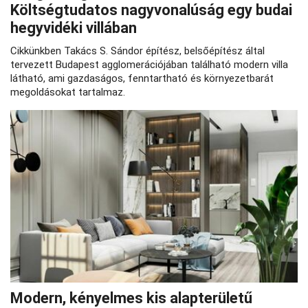
Költségtudatos nagyvonalúság egy budai
hegyvidéki villában
Cikkünkben Takács S. Sándor építész, belsőépítész által
tervezett Budapest agglomerációjában található modern villa
látható, ami gazdaságos, fenntartható és környezetbarát
megoldásokat tartalmaz.
Modern, kényelmes kis alapterületű