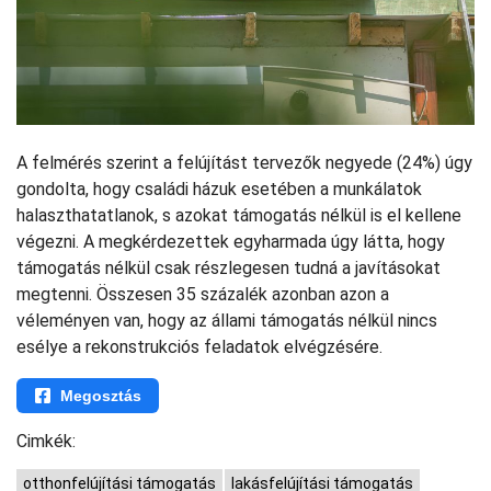
A felmérés szerint a felújítást tervezők negyede (24%) úgy
gondolta, hogy családi házuk esetében a munkálatok
halaszthatatlanok, s azokat támogatás nélkül is el kellene
végezni. A megkérdezettek egyharmada úgy látta, hogy
támogatás nélkül csak részlegesen tudná a javításokat
megtenni. Összesen 35 százalék azonban azon a
véleményen van, hogy az állami támogatás nélkül nincs
esélye a rekonstrukciós feladatok elvégzésére.
Megosztás
Cimkék:
otthonfelújítási támogatás
lakásfelújítási támogatás