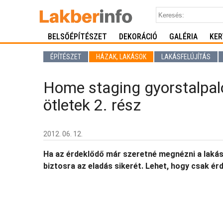
BELSŐÉPÍTÉSZET
DEKORÁCIÓ
GALÉRIA
KER
ÉPÍTÉSZET
HÁZAK, LAKÁSOK
LAKÁSFELÚJÍTÁS
Home staging gyorstalpal
ötletek 2. rész
2012. 06. 12.
Ha az érdeklődő már szeretné megnézni a laká
biztosra az eladás sikerét. Lehet, hogy csak érd