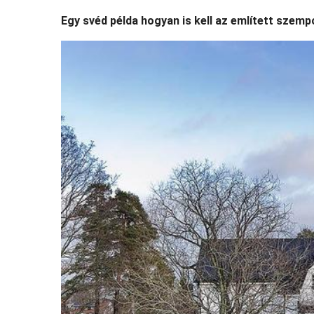
Egy svéd példa hogyan is kell az említett szem