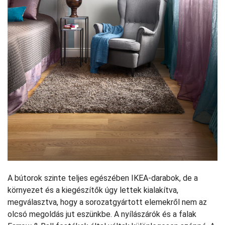
A bútorok szinte teljes egészében IKEA-darabok, de a
környezet és a kiegészítők úgy lettek kialakítva,
megválasztva, hogy a sorozatgyártott elemekről nem az
olcsó megoldás jut eszünkbe. A nyílászárók és a falak