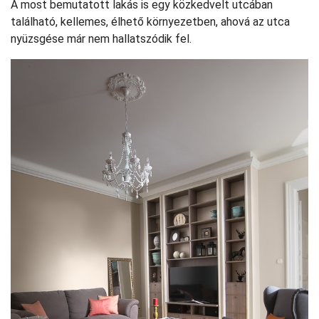
A most bemutatott lakás is egy közkedvelt utcában
található, kellemes, élhető környezetben, ahová az utca
nyüzsgése már nem hallatszódik fel.