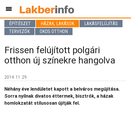
ÉPÍTÉSZET
HÁZAK, LAKÁSOK
LAKÁSFELÚJÍTÁS
TERVEZŐK
OKOS OTTHON
Frissen felújított polgári
otthon új színekre hangolva
2014. 11. 29.
Néhány éve lendületet kapott a belváros megújítása.
Sorra nyílnak divatos éttermek, bisztrók, a házak
homlokzatát stílusosan újítják fel.