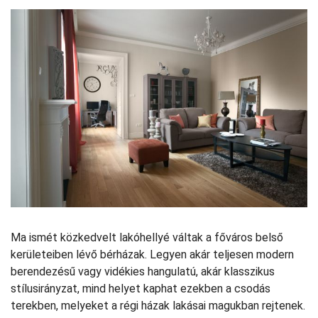
Ma ismét közkedvelt lakóhellyé váltak a főváros belső
kerületeiben lévő bérházak. Legyen akár teljesen modern
berendezésű vagy vidékies hangulatú, akár klasszikus
stílusirányzat, mind helyet kaphat ezekben a csodás
terekben, melyeket a régi házak lakásai magukban rejtenek.