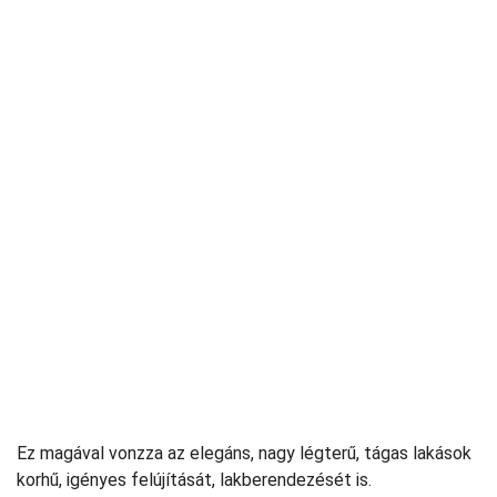
Ez magával vonzza az elegáns, nagy légterű, tágas lakások
korhű, igényes felújítását, lakberendezését is.