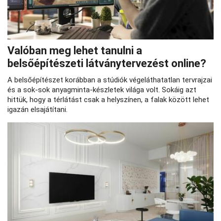
Valóban meg lehet tanulni a
belsőépítészeti látványtervezést online?
A belsőépítészet korábban a stúdiók végeláthatatlan tervrajzai
és a sok-sok anyagminta-készletek világa volt. Sokáig azt
hittük, hogy a térlátást csak a helyszínen, a falak között lehet
igazán elsajátítani.