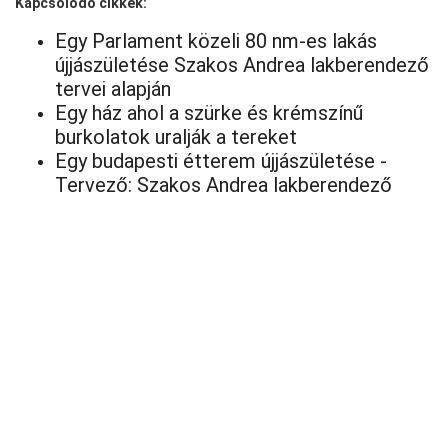
Kapcsolódó cikkek:
Egy Parlament közeli 80 nm-es lakás
újjászületése Szakos Andrea lakberendező
tervei alapján
Egy ház ahol a szürke és krémszínű
burkolatok uralják a tereket
Egy budapesti étterem újjászületése -
Tervező: Szakos Andrea lakberendező