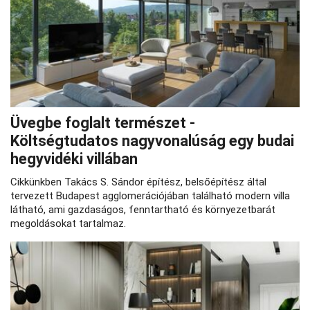
Üvegbe foglalt természet -
Költségtudatos nagyvonalúság egy budai
hegyvidéki villában
Cikkünkben Takács S. Sándor építész, belsőépítész által
tervezett Budapest agglomerációjában található modern villa
látható, ami gazdaságos, fenntartható és környezetbarát
megoldásokat tartalmaz.