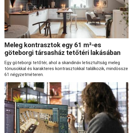
Meleg kontrasztok egy 61 m²-es
göteborgi társasház tetőtéri lakásában
Egy göteborgi tetőtér, ahol a skandináv letisztultság meleg
tónusokkal és karakteres kontrasztokkal találkozik, mindössze
61 négyzetméteren.