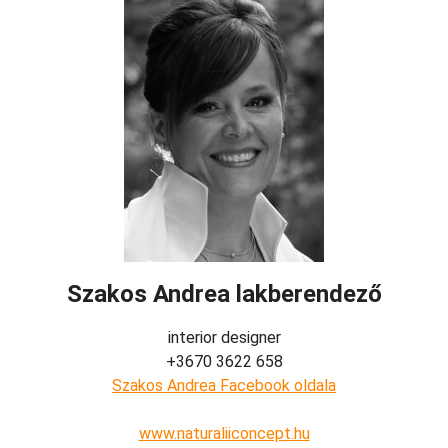
Szakos Andrea lakberendező
interior designer
+3670 3622 658
Szakos Andrea Facebook oldala
www.naturaliiconcept.hu