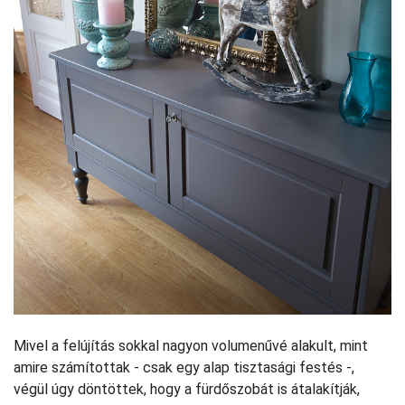
Mivel a felújítás sokkal nagyon volumenűvé alakult, mint
amire számítottak - csak egy alap tisztasági festés -,
végül úgy döntöttek, hogy a fürdőszobát is átalakítják,