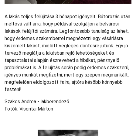
A lakás teljes felújítása 3 hónapot igényelt. Bútorozás után
méltóvá vált arra, hogy példával szolgáljon a belvárosi
lakások felújítói számára. Legfontosabb tanulság az lehet,
hogy érdemes szakemberrel megnézetni egy vásárlásra
kiszemelt lakást, mielőtt végleges döntésre jutunk. Egy jó
tervező meglátja a lakásban rejlő lehetőségeket és
tapasztalatai alapján észreveheti a hibákat, pénznyelő
problémákat is. A felújítás során pedig érdemes szakszerű,
igényes munkát megfizetni, mert egy szépen megmunkált,
megfelelően eldolgozott falra, ajtóra később könnyebb
festeni!
Szakos Andrea - lakberendező
Fotók: Visontai Márton