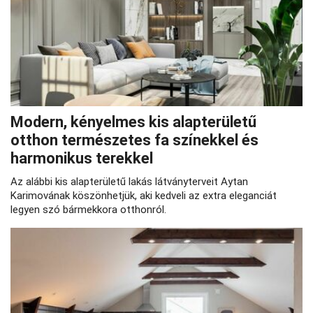
Modern, kényelmes kis alapterületű
otthon természetes fa színekkel és
harmonikus terekkel
Az alábbi kis alapterületű lakás látványterveit Aytan
Karimovának köszönhetjük, aki kedveli az extra eleganciát
legyen szó bármekkora otthonról.