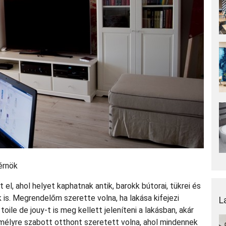
érnök
el, ahol helyet kaphatnak antik, barokk bútorai, tükrei és
is. Megrendelőm szerette volna, ha lakása kifejezi
L
toile de jouy-t is meg kellett jeleníteni a lakásban, akár
zemélyre szabott otthont szeretett volna, ahol mindennek