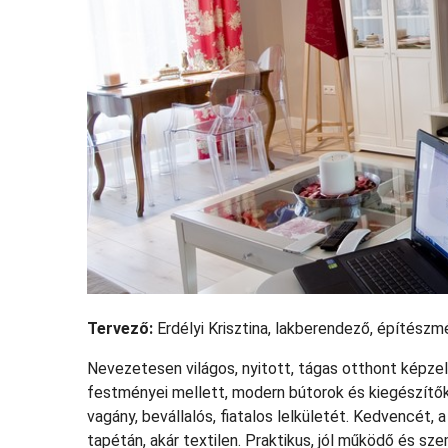
Tervező:
Erdélyi Krisztina, lakberendező, építészm
Nevezetesen világos, nyitott, tágas otthont képzelt 
festményei mellett, modern bútorok és kiegészítők 
vagány, bevállalós, fiatalos lelkületét. Kedvencét, a 
tapétán, akár textilen. Praktikus, jól működő és s