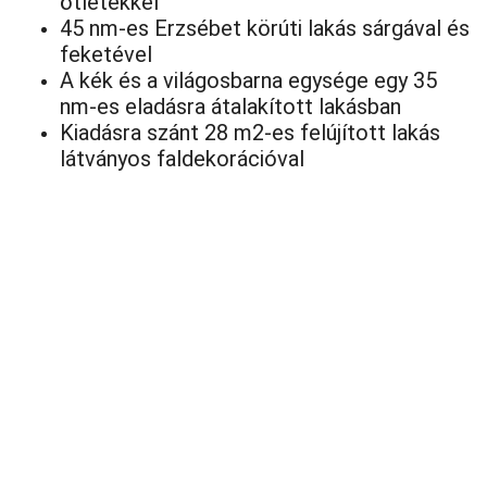
ötletekkel
45 nm-es Erzsébet körúti lakás sárgával és
feketével
A kék és a világosbarna egysége egy 35
nm-es eladásra átalakított lakásban
Kiadásra szánt 28 m2-es felújított lakás
látványos faldekorációval