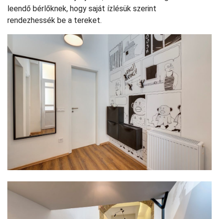
leendő bérlőknek, hogy saját ízlésük szerint
rendezhessék be a tereket.