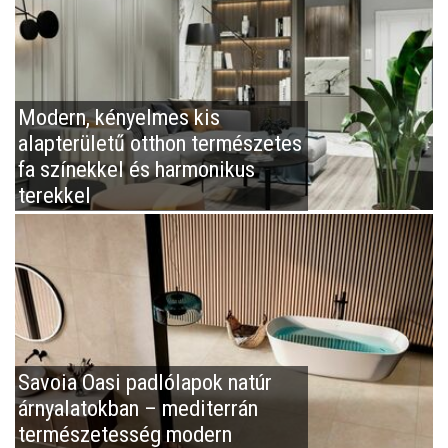
Modern, kényelmes kis
alapterületű otthon természetes
fa színekkel és harmonikus
terekkel
Savoia Oasi padlólapok natúr
árnyalatokban – mediterrán
természetesség modern