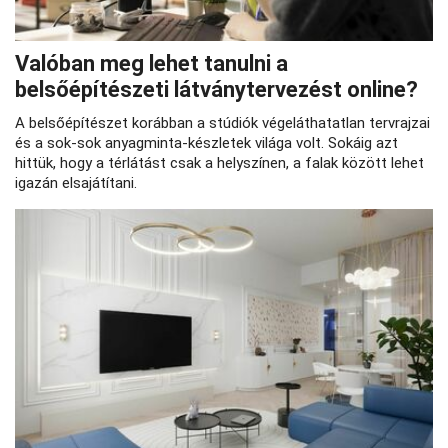
Valóban meg lehet tanulni a
belsőépítészeti látványtervezést online?
A belsőépítészet korábban a stúdiók végeláthatatlan tervrajzai
és a sok-sok anyagminta-készletek világa volt. Sokáig azt
hittük, hogy a térlátást csak a helyszínen, a falak között lehet
igazán elsajátítani.