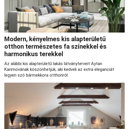
Modern, kényelmes kis alapterületű
otthon természetes fa színekkel és
harmonikus terekkel
Az alábbi kis alapterületű lakás látványterveit Aytan
Karimovának köszönhetjük, aki kedveli az extra eleganciát
legyen szó bármekkora otthonról.