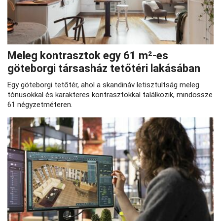
Meleg kontrasztok egy 61 m²-es
göteborgi társasház tetőtéri lakásában
Egy göteborgi tetőtér, ahol a skandináv letisztultság meleg
tónusokkal és karakteres kontrasztokkal találkozik, mindössze
61 négyzetméteren.