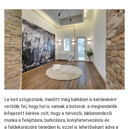
Le kell szögeznünk, mielőtt még bárkiben is kérdésként
vetődik fel, hogy hol is vannak a bútorok: a megrendelők
kifejezett kérése volt, hogy a tervezői, lakberendezői
munka a felújításra, burkolásra, konyhatervezésre és
a faldekorációra terjedjen ki, ezzel is lehetőséget adva a