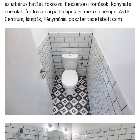
az urbánus hatást fokozza. Beszerzési források: Konyhafal
burkolat, fürdőszobai padlólapok és metró csempe: Antik
Centrum, lámpák, Fénymánia, poszter tapetabolt.com.