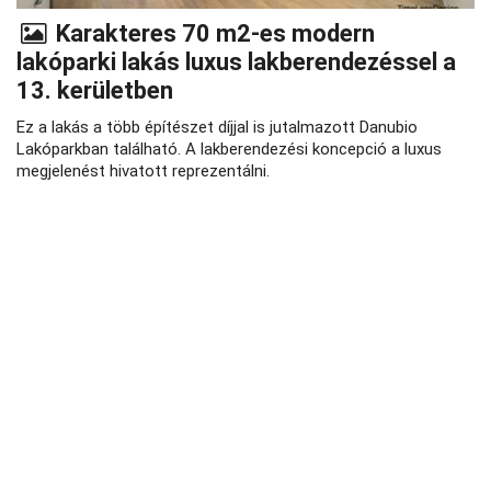
Karakteres 70 m2-es modern
lakóparki lakás luxus lakberendezéssel a
13. kerületben
Ez a lakás a több építészet díjjal is jutalmazott Danubio
Lakóparkban található. A lakberendezési koncepció a luxus
megjelenést hivatott reprezentálni.