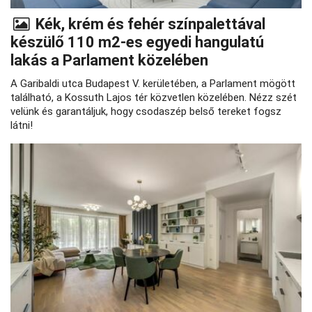
Kék, krém és fehér színpalettával
készülő 110 m2-es egyedi hangulatú
lakás a Parlament közelében
A Garibaldi utca Budapest V. kerületében, a Parlament mögött
található, a Kossuth Lajos tér közvetlen közelében. Nézz szét
velünk és garantáljuk, hogy csodaszép belső tereket fogsz
látni!