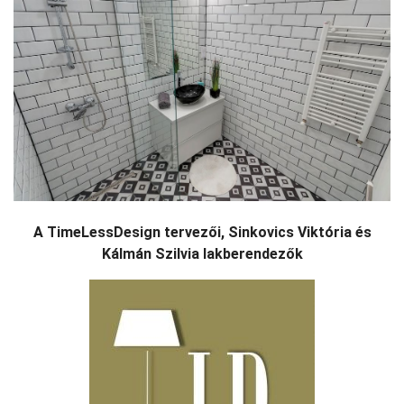
A TimeLessDesign tervezői, Sinkovics Viktória és
Kálmán Szilvia lakberendezők