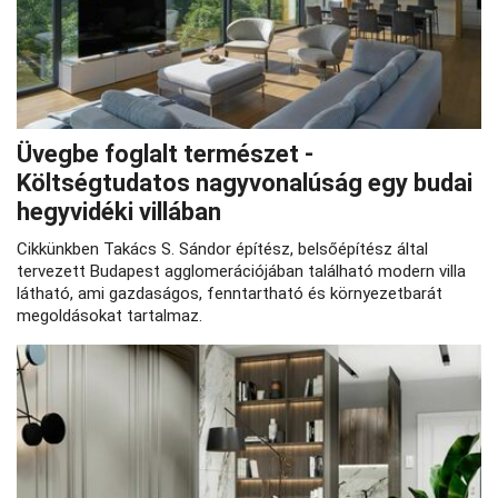
Üvegbe foglalt természet -
Költségtudatos nagyvonalúság egy budai
hegyvidéki villában
Cikkünkben Takács S. Sándor építész, belsőépítész által
tervezett Budapest agglomerációjában található modern villa
látható, ami gazdaságos, fenntartható és környezetbarát
megoldásokat tartalmaz.