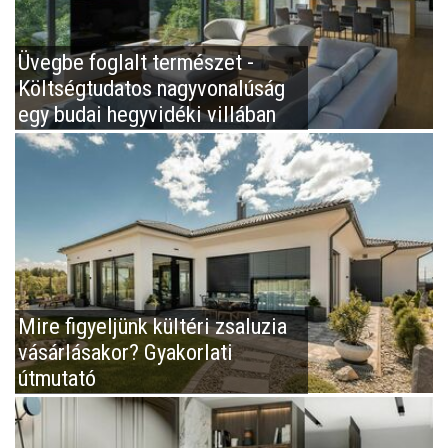
Üvegbe foglalt természet -
Költségtudatos nagyvonalúság
egy budai hegyvidéki villában
Mire figyeljünk kültéri zsaluzia
vásárlásakor? Gyakorlati
útmutató