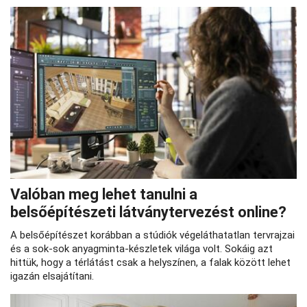
Valóban meg lehet tanulni a
belsőépítészeti látványtervezést online?
A belsőépítészet korábban a stúdiók végeláthatatlan tervrajzai
és a sok-sok anyagminta-készletek világa volt. Sokáig azt
hittük, hogy a térlátást csak a helyszínen, a falak között lehet
igazán elsajátítani.