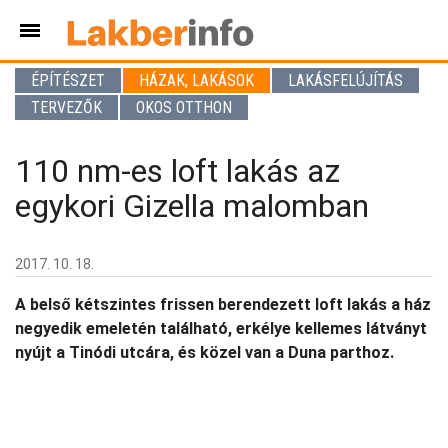
ÉPÍTÉSZET
HÁZAK, LAKÁSOK
LAKÁSFELÚJÍTÁS
TERVEZŐK
OKOS OTTHON
110 nm-es loft lakás az
egykori Gizella malomban
2017. 10. 18.
A belső kétszintes frissen berendezett loft lakás a ház
negyedik emeletén található, erkélye kellemes látványt
nyújt a Tinódi utcára, és közel van a Duna parthoz.