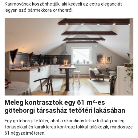
Karimovának köszönhetjük, aki kedveli az extra eleganciát
legyen szó bármekkora otthonról.
Meleg kontrasztok egy 61 m²-es
göteborgi társasház tetőtéri lakásában
Egy göteborgi tetőtér, ahol a skandináv letisztultság meleg
tónusokkal és karakteres kontrasztokkal találkozik, mindössze
61 négyzetméteren.