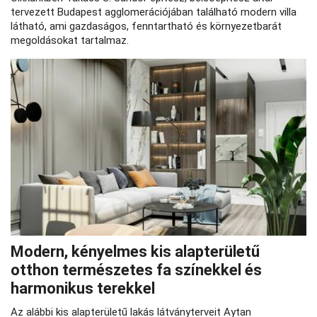
tervezett Budapest agglomerációjában található modern villa
látható, ami gazdaságos, fenntartható és környezetbarát
megoldásokat tartalmaz.
Modern, kényelmes kis alapterületű
otthon természetes fa színekkel és
harmonikus terekkel
Az alábbi kis alapterületű lakás látványterveit Aytan