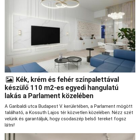
Kék, krém és fehér színpalettával
készülő 110 m2-es egyedi hangulatú
lakás a Parlament közelében
A Garibaldi utca Budapest V. kerületében, a Parlament mögött
található, a Kossuth Lajos tér közvetlen közelében. Nézz szét
velünk és garantáljuk, hogy csodaszép belső tereket fogsz
látni!