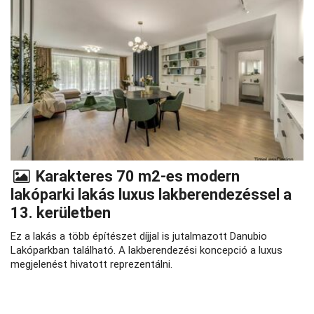
Karakteres 70 m2-es modern
lakóparki lakás luxus lakberendezéssel a
13. kerületben
Ez a lakás a több építészet díjjal is jutalmazott Danubio
Lakóparkban található. A lakberendezési koncepció a luxus
megjelenést hivatott reprezentálni.