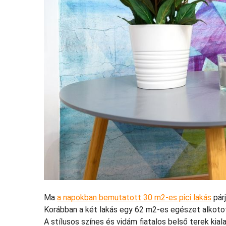
Ma
a napokban bemutatott 30 m2-es pici lakás
pár
Korábban a két lakás egy 62 m2-es egészet alkotot
A stílusos színes és vidám fiatalos belső terek kia