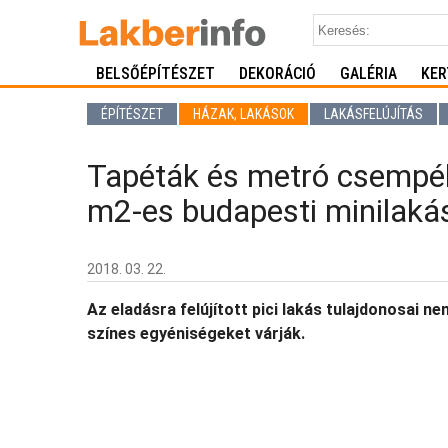
BELSŐÉPÍTÉSZET
DEKORÁCIÓ
GALÉRIA
KER
ÉPÍTÉSZET
HÁZAK, LAKÁSOK
LAKÁSFELÚJÍTÁS
Tapéták és metró csempék
m2-es budapesti minilaká
2018. 03. 22.
Az eladásra felújított pici lakás tulajdonosai 
színes egyéniségeket várják.