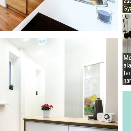
zs
Gy
Mo
al
te
ha