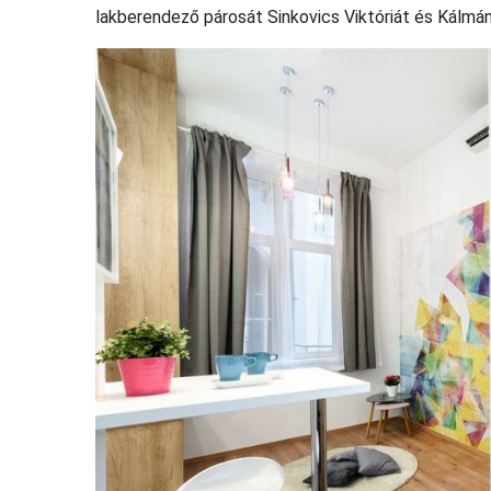
lakberendező párosát Sinkovics Viktóriát és Kálmán 