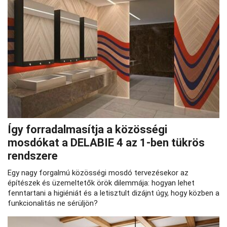
Így forradalmasítja a közösségi
mosdókat a DELABIE 4 az 1-ben tükrös
rendszere
Egy nagy forgalmú közösségi mosdó tervezésekor az
építészek és üzemeltetők örök dilemmája: hogyan lehet
fenntartani a higiéniát és a letisztult dizájnt úgy, hogy közben a
funkcionalitás ne sérüljön?