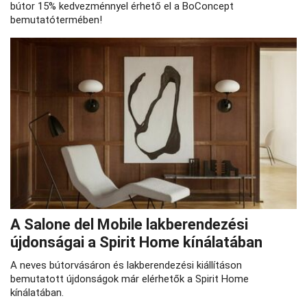
bútor 15% kedvezménnyel érhető el a BoConcept
bemutatótermében!
A Salone del Mobile lakberendezési
újdonságai a Spirit Home kínálatában
A neves bútorvásáron és lakberendezési kiállításon
bemutatott újdonságok már elérhetők a Spirit Home
kínálatában.