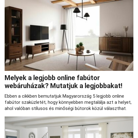
Melyek a legjobb online fabútor
webáruházak? Mutatjuk a legjobbakat!
Ebben a cikkben bemutatjuk Magyarország 5 legjobb online
fabútor szaküzletét, hogy könnyebben megtalálja azt a helyet,
ahol valóban stílusos és minőségi bútorok közül választhat.