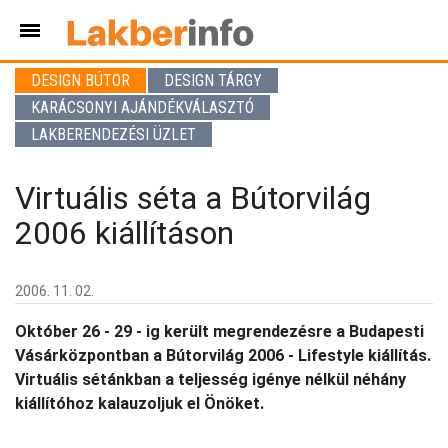
DESIGN BÚTOR
DESIGN TÁRGY
KARÁCSONYI AJÁNDÉKVÁLASZTÓ
LAKBERENDEZÉSI ÜZLET
Virtuális séta a Bútorvilág
2006 kiállításon
2006. 11. 02.
Október 26 - 29 - ig került megrendezésre a Budapesti
Vásárközpontban a Bútorvilág 2006 - Lifestyle kiállítás.
Virtuális sétánkban a teljesség igénye nélkül néhány
kiállítóhoz kalauzoljuk el Önöket.