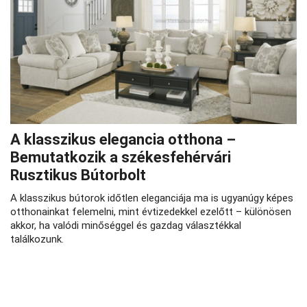
A klasszikus elegancia otthona –
Bemutatkozik a székesfehérvári
Rusztikus Bútorbolt
A klasszikus bútorok időtlen eleganciája ma is ugyanúgy képes
otthonainkat felemelni, mint évtizedekkel ezelőtt – különösen
akkor, ha valódi minőséggel és gazdag választékkal
találkozunk.