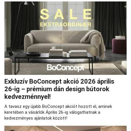
Exkluzív BoConcept akció 2026 április
26‑ig – prémium dán design bútorok
kedvezménnyel!
A tavasz egy újabb BoConcept akciót hozott el, aminek
keretében a vásárlók Április 26-ig válogathatnak a
kedvezményes ajánlatok között!