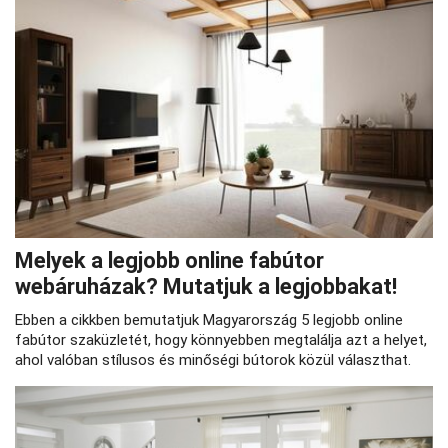
Melyek a legjobb online fabútor
webáruházak? Mutatjuk a legjobbakat!
Ebben a cikkben bemutatjuk Magyarország 5 legjobb online
fabútor szaküzletét, hogy könnyebben megtalálja azt a helyet,
ahol valóban stílusos és minőségi bútorok közül választhat.