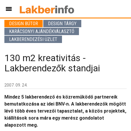
DESIGN BÚTOR
DESIGN TÁRGY
KARÁCSONYI AJÁNDÉKVÁLASZTÓ
LAKBERENDEZÉSI ÜZLET
130 m2 kreativitás -
Lakberendezők standjai
2007. 09. 24.
Mindez 5 lakberendező és közreműködő partnereik
bemutatkozása az idei BNV-n. A lakberendezők mögött
lévő több éves tervezői tapasztalat, a közös projektek,
kiállítások sora mára egy merész gondolatot
alapozott meg.