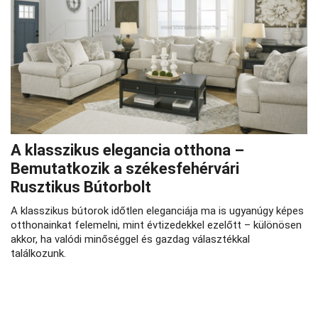
A klasszikus elegancia otthona –
Bemutatkozik a székesfehérvári
Rusztikus Bútorbolt
A klasszikus bútorok időtlen eleganciája ma is ugyanúgy képes
otthonainkat felemelni, mint évtizedekkel ezelőtt – különösen
akkor, ha valódi minőséggel és gazdag választékkal
találkozunk.