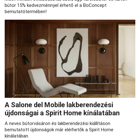
bútor 15% kedvezménnyel érhető el a BoConcept
bemutatótermében!
A Salone del Mobile lakberendezési
újdonságai a Spirit Home kínálatában
A neves bútorvásáron és lakberendezési kiállításon
bemutatott újdonságok már elérhetők a Spirit Home
kínálatában.