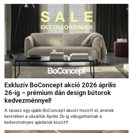
Exkluzív BoConcept akció 2026 április
26‑ig – prémium dán design bútorok
kedvezménnyel!
A tavasz egy újabb BoConcept akciót hozott el, aminek
keretében a vásárlók Április 26-ig válogathatnak a
kedvezményes ajánlatok között!