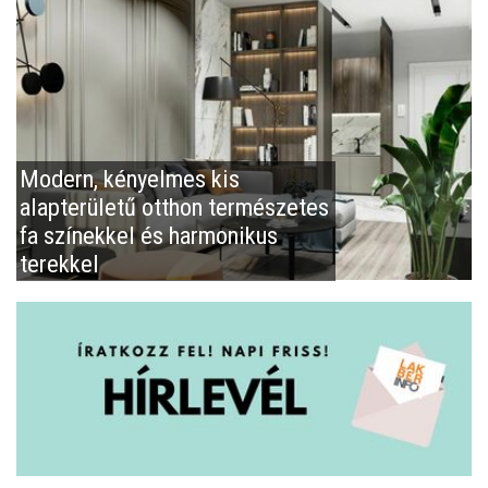
Modern, kényelmes kis
alapterületű otthon természetes
fa színekkel és harmonikus
terekkel