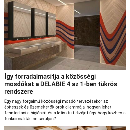
Így forradalmasítja a közösségi
mosdókat a DELABIE 4 az 1-ben tükrös
rendszere
Egy nagy forgalmú közösségi mosdó tervezésekor az
építészek és üzemeltetők örök dilemmája: hogyan lehet
fenntartani a higiéniát és a letisztult dizájnt úgy, hogy közben a
funkcionalitás ne sérüljön?