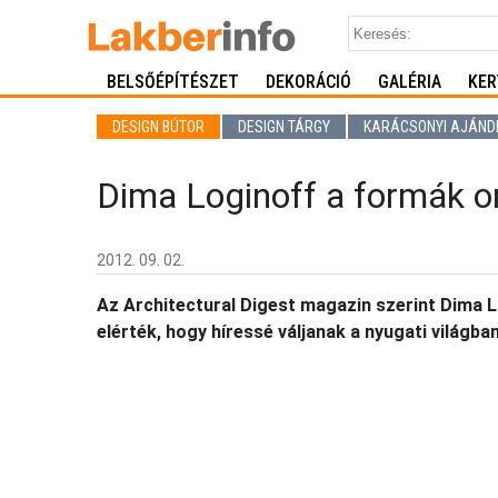
BELSŐÉPÍTÉSZET
DEKORÁCIÓ
GALÉRIA
KER
DESIGN BÚTOR
DESIGN TÁRGY
KARÁCSONYI AJÁND
Dima Loginoff a formák 
2012. 09. 02.
Az Architectural Digest magazin szerint Dima L
elérték, hogy híressé váljanak a nyugati világban