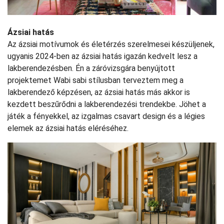
Ázsiai hatás
Az ázsiai motívumok és életérzés szerelmesei készüljenek,
ugyanis 2024-ben az ázsiai hatás igazán kedvelt lesz a
lakberendezésben. Én a záróvizsgára benyújtott
projektemet Wabi sabi stílusban terveztem meg a
lakberendező képzésen, az ázsiai hatás más akkor is
kezdett beszűrődni a lakberendezési trendekbe. Jöhet a
játék a fényekkel, az izgalmas csavart design és a légies
elemek az ázsiai hatás eléréséhez.