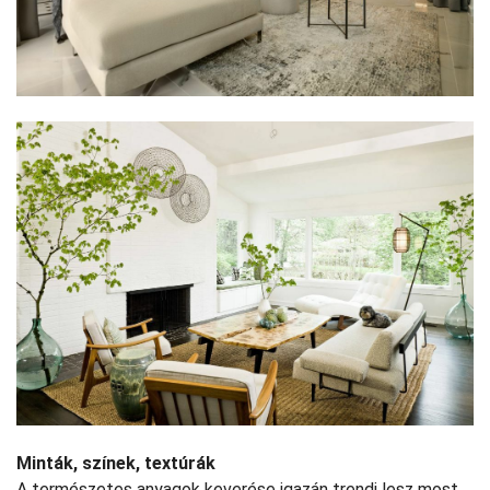
Minták, színek, textúrák
A természetes anyagok keverése igazán trendi lesz most.