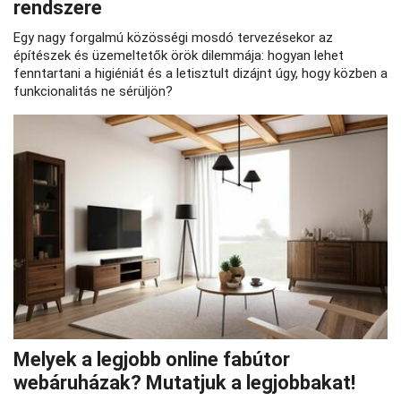
rendszere
Egy nagy forgalmú közösségi mosdó tervezésekor az
építészek és üzemeltetők örök dilemmája: hogyan lehet
fenntartani a higiéniát és a letisztult dizájnt úgy, hogy közben a
funkcionalitás ne sérüljön?
Melyek a legjobb online fabútor
webáruházak? Mutatjuk a legjobbakat!