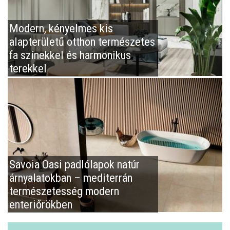
Modern, kényelmes kis
alapterületű otthon természetes
fa színekkel és harmonikus
terekkel
Savoia Oasi padlólapok natúr
árnyalatokban – mediterrán
természetesség modern
enteriőrökben