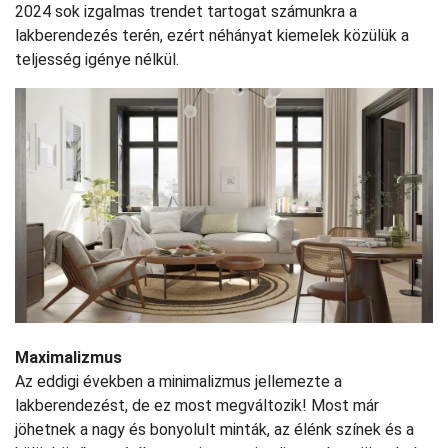
2024 sok izgalmas trendet tartogat számunkra a
lakberendezés terén, ezért néhányat kiemelek közülük a
teljesség igénye nélkül.
Maximalizmus
Az eddigi években a minimalizmus jellemezte a
lakberendezést, de ez most megváltozik! Most már
jöhetnek a nagy és bonyolult minták, az élénk színek és a