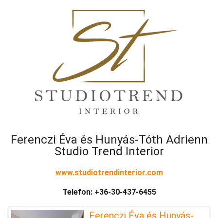
Ferenczi Éva és Hunyás-Tóth Adrienn
Studio Trend Interior
www.studiotrendinterior.com
Telefon: +36-30-437-6455
Ferenczi Éva és Hunyás-