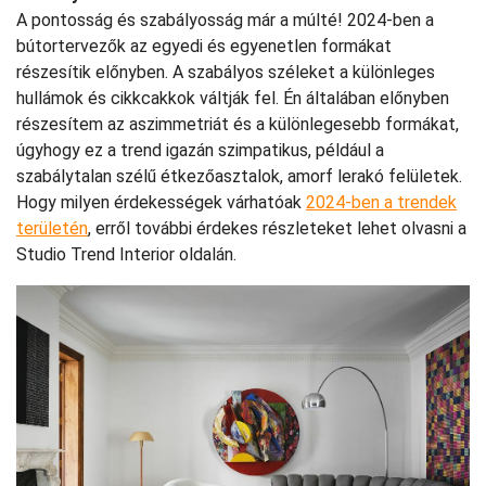
A pontosság és szabályosság már a múlté! 2024-ben a
bútortervezők az egyedi és egyenetlen formákat
részesítik előnyben. A szabályos széleket a különleges
hullámok és cikkcakkok váltják fel. Én általában előnyben
részesítem az aszimmetriát és a különlegesebb formákat,
úgyhogy ez a trend igazán szimpatikus, például a
szabálytalan szélű étkezőasztalok, amorf lerakó felületek.
Hogy milyen érdekességek várhatóak
2024-ben a trendek
területén
, erről további érdekes részleteket lehet olvasni a
Studio Trend Interior oldalán.