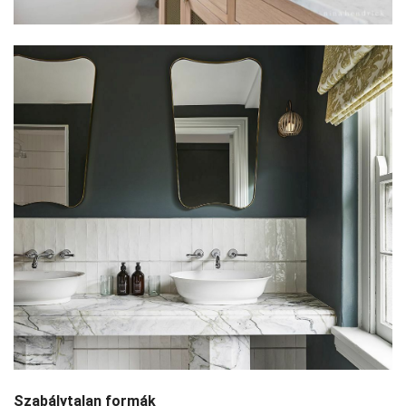
Szabálytalan formák