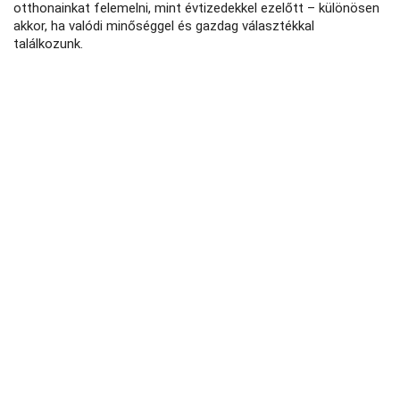
otthonainkat felemelni, mint évtizedekkel ezelőtt – különösen
akkor, ha valódi minőséggel és gazdag választékkal
találkozunk.