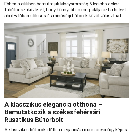
Ebben a cikkben bemutatjuk Magyarország 5 legjobb online
fabútor szaküzletét, hogy könnyebben megtalálja azt a helyet,
ahol valóban stílusos és minőségi bútorok közül választhat.
A klasszikus elegancia otthona –
Bemutatkozik a székesfehérvári
Rusztikus Bútorbolt
A klasszikus bútorok időtlen eleganciája ma is ugyanúgy képes