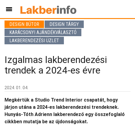
DESIGN BÚTOR
DESIGN TÁRGY
KARÁCSONYI AJÁNDÉKVÁLASZTÓ
LAKBERENDEZÉSI ÜZLET
Izgalmas lakberendezési
trendek a 2024-es évre
2024. 01. 04.
Megkértük a Studio Trend Interior csapatát, hogy
járjon utána a 2024-es lakberendezési trendeknek.
Hunyás-Tóth Adrienn lakberendező egy összefoglaló
cikkben mutatja be az újdonságokat.