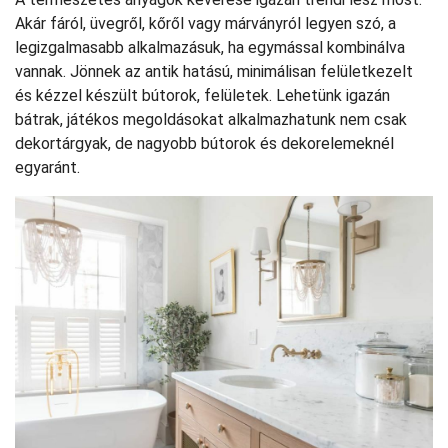
Akár fáról, üvegről, kőről vagy márványról legyen szó, a
legizgalmasabb alkalmazásuk, ha egymással kombinálva
vannak. Jönnek az antik hatású, minimálisan felületkezelt
és kézzel készült bútorok, felületek. Lehetünk igazán
bátrak, játékos megoldásokat alkalmazhatunk nem csak
dekortárgyak, de nagyobb bútorok és dekorelemeknél
egyaránt.