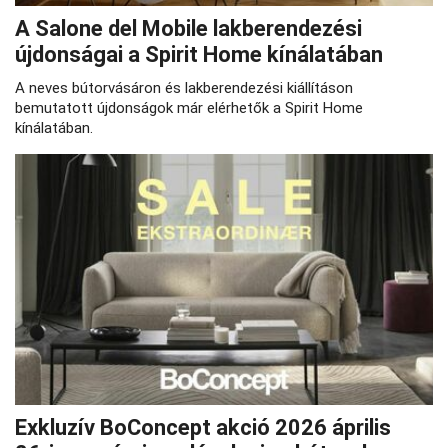
A Salone del Mobile lakberendezési
újdonságai a Spirit Home kínálatában
A neves bútorvásáron és lakberendezési kiállításon
bemutatott újdonságok már elérhetők a Spirit Home
kínálatában.
Exkluzív BoConcept akció 2026 április