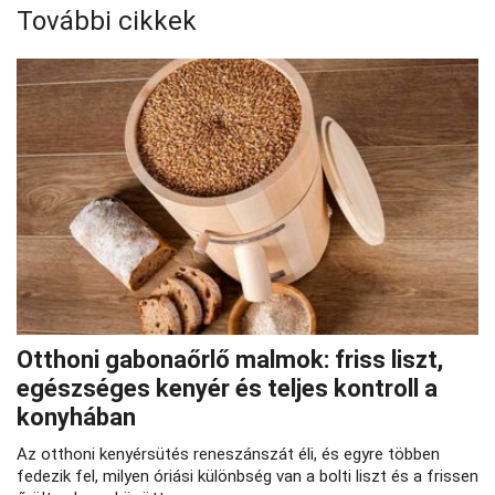
További cikkek
Otthoni gabonaőrlő malmok: friss liszt,
egészséges kenyér és teljes kontroll a
konyhában
Az otthoni kenyérsütés reneszánszát éli, és egyre többen
fedezik fel, milyen óriási különbség van a bolti liszt és a frissen