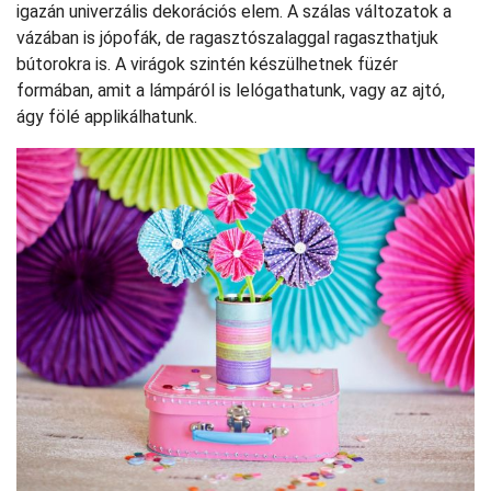
igazán univerzális dekorációs elem. A szálas változatok a
vázában is jópofák, de ragasztószalaggal ragaszthatjuk
bútorokra is. A virágok szintén készülhetnek füzér
formában, amit a lámpáról is lelógathatunk, vagy az ajtó,
ágy fölé applikálhatunk.