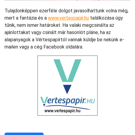
Tulajdonképpen ezerféle dolgot javasolhattunk volna még,
mert a fantázia és a
www.vertespapir.hu
találkozása úgy
tűnik, nem ismer határokat. Ha valaki megcsinálta az
ajánlottakat vagy csinált már hasonlót pláne, ha az
alapanyagok a Vértespapírtól vannak küldje be nekünk e-
mailen vagy a cég Facebook oldalára.