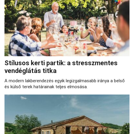
Stílusos kerti partik: a stresszmentes
vendéglátás titka
A modern lakberendezés egyik legizgalmasabb iránya a belső
és külső terek határainak teljes elmosása.