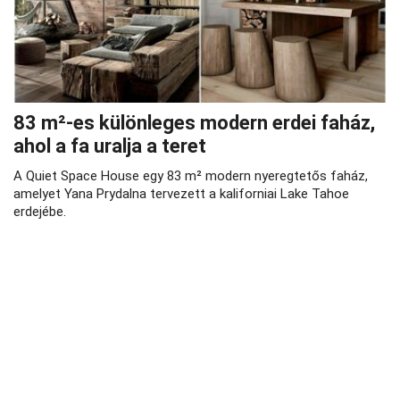
83 m²‑es különleges modern erdei faház,
ahol a fa uralja a teret
A Quiet Space House egy 83 m² modern nyeregtetős faház,
amelyet Yana Prydalna tervezett a kaliforniai Lake Tahoe
erdejébe.