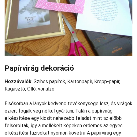
Papírvirág dekoráció
Hozzávalók
: Színes papírok, Kartonpapír, Krepp-papír,
Ragasztó, Olló, vonalzó
Elsősorban a lányok kedvenc tevékenysége lesz, és virágok
ezreit fogják vég nélkül gyártani. Talán a papírvirág
elkészítése egy kicsit nehezebb feladat mint az előbb
felsoroltak, így a mellékelt képeken érdemes az egyes
elkészítési fázisokat nyomon követni. A papírvirág egy