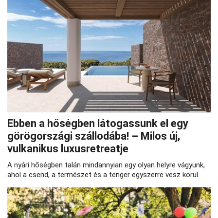
Ebben a hőségben látogassunk el egy
görögországi szállodába! – Milos új,
vulkanikus luxusretreatje
A nyári hőségben talán mindannyian egy olyan helyre vágyunk,
ahol a csend, a természet és a tenger egyszerre vesz körül.