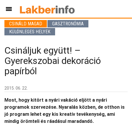
CSINÁLD MAGAD
GASZTRONÓMIA
KÜLÖNLEGES HELYEK
Csináljuk együtt! –
Gyerekszobai dekoráció
papírból
2015. 06. 22.
Most, hogy kitört a nyári vakáció eljött a nyári
programok szervezése. Nyaralás közben, de otthon is
jó program lehet egy kis kreatív tevékenység, ami
mindig örömteli és ráadásul maradandó.