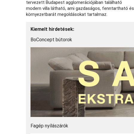
tervezett Budapest agglomerációjában található
modern villa látható, ami gazdaságos, fenntartható és
környezetbarát megoldásokat tartalmaz.
Kiemelt hirdetések:
BoConcept bútorok
Fagép nyílászárók