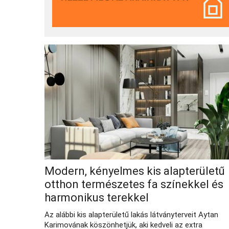
Modern, kényelmes kis alapterületű
otthon természetes fa színekkel és
harmonikus terekkel
Az alábbi kis alapterületű lakás látványterveit Aytan
Karimovának köszönhetjük, aki kedveli az extra