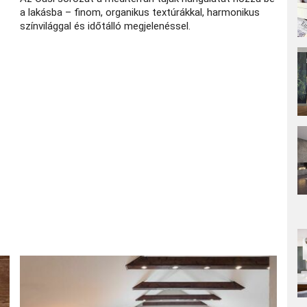
a lakásba – finom, organikus textúrákkal, harmonikus
színvilággal és időtálló megjelenéssel.