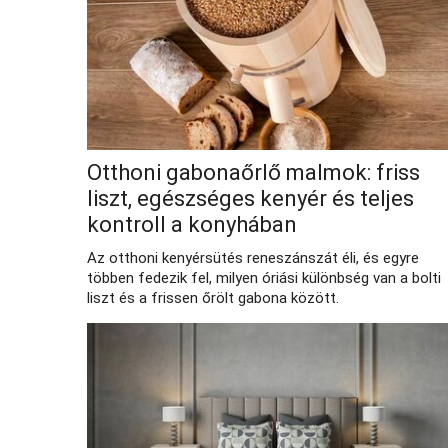
Otthoni gabonaőrlő malmok: friss
liszt, egészséges kenyér és teljes
kontroll a konyhában
Az otthoni kenyérsütés reneszánszát éli, és egyre
többen fedezik fel, milyen óriási különbség van a bolti
liszt és a frissen őrölt gabona között.