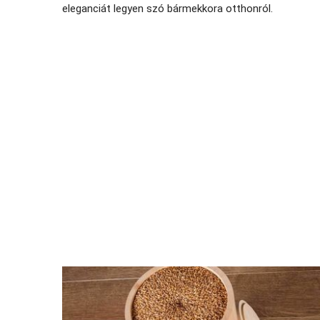
eleganciát legyen szó bármekkora otthonról.