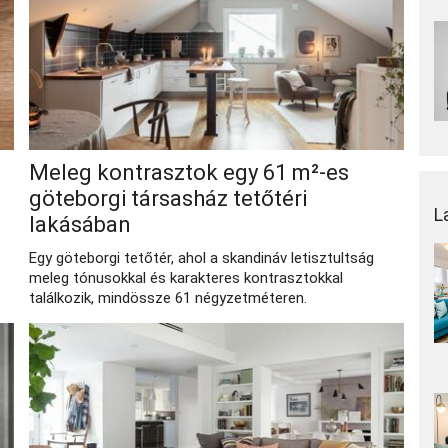
Meleg kontrasztok egy 61 m²-es
göteborgi társasház tetőtéri
L
lakásában
Egy göteborgi tetőtér, ahol a skandináv letisztultság
meleg tónusokkal és karakteres kontrasztokkal
találkozik, mindössze 61 négyzetméteren.