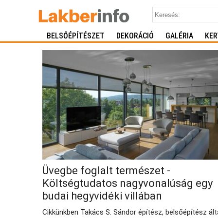
BELSŐÉPÍTÉSZET
DEKORÁCIÓ
GALÉRIA
KER
Üvegbe foglalt természet -
Költségtudatos nagyvonalúság egy
budai hegyvidéki villában
Cikkünkben Takács S. Sándor építész, belsőépítész ált