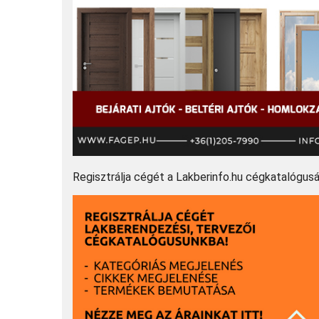
Regisztrálja cégét a Lakberinfo.hu cégkatalógus