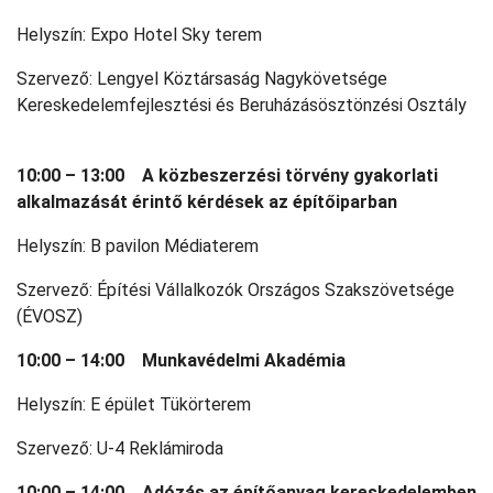
Helyszín: Expo Hotel Sky terem
Szervező: Lengyel Köztársaság Nagykövetsége
Kereskedelemfejlesztési és Beruházásösztönzési Osztály
10:00 – 13:00 A közbeszerzési törvény gyakorlati
alkalmazását érintő kérdések az építőiparban
Helyszín: B pavilon Médiaterem
Szervező: Építési Vállalkozók Országos Szakszövetsége
(ÉVOSZ)
10:00 – 14:00 Munkavédelmi Akadémia
Helyszín: E épület Tükörterem
Szervező: U-4 Reklámiroda
10:00 – 14:00 Adózás az építőanyag kereskedelemben