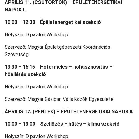
ÁPRILIS 11. (CSÜTÖRTÖK) –
ÉPÜLETENERGETIKAI
NAPOK I.
10:00 – 12:30 Épületenergetikai szekció
Helyszín: D pavilon Workshop
Szervező: Magyar Épületgépészeti Koordinációs
Szövetség
13:30 – 16:15 Hőtermelés – hőhasznosítás –
hőellátás szekció
Helyszín: D pavilon Workshop
Szervező: Magyar Gázipari Vállalkozók Egyesülete
ÁPRILIS 12. (PÉNTEK) –
ÉPÜLETENERGETIKAI NAPOK II.
10:00 – 13:00 Szellőzés – hűtés – klíma szekció
Helyszín: D pavilon Workshop