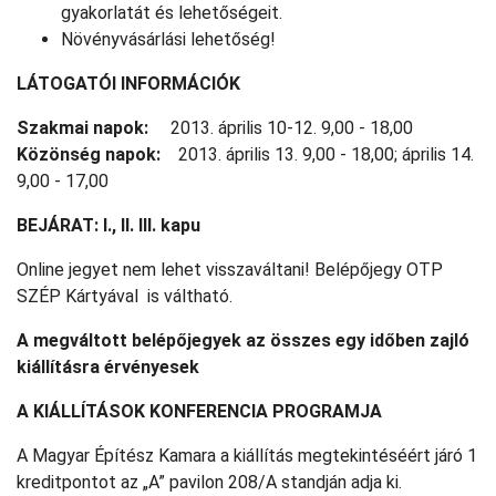
gyakorlatát és lehetőségeit.
Növényvásárlási lehetőség!
LÁTOGATÓI INFORMÁCIÓK
Szakmai napok:
2013. április 10-12. 9,00 - 18,00
Közönség napok:
2013. április 13. 9,00 - 18,00; április 14.
9,00 - 17,00
BEJÁRAT: I., II. III. kapu
Online jegyet nem lehet visszaváltani! Belépőjegy OTP
SZÉP Kártyával is váltható.
A megváltott belépőjegyek az összes egy időben zajló
kiállításra érvényesek
A KIÁLLÍTÁSOK KONFERENCIA PROGRAMJA
A Magyar Építész Kamara a kiállítás megtekintéséért járó 1
kreditpontot az „A” pavilon 208/A standján adja ki.