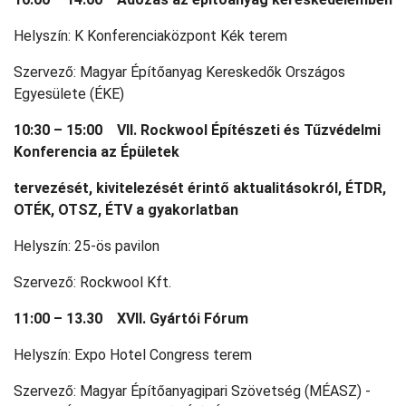
Helyszín: K Konferenciaközpont Kék terem
Szervező: Magyar Építőanyag Kereskedők Országos
Egyesülete (ÉKE)
10:30 – 15:00 VII. Rockwool Építészeti és Tűzvédelmi
Konferencia az Épületek
tervezését, kivitelezését érintő aktualitásokról, ÉTDR,
OTÉK, OTSZ, ÉTV a gyakorlatban
Helyszín: 25-ös pavilon
Szervező: Rockwool Kft.
11:00 – 13.30 XVII. Gyártói Fórum
Helyszín: Expo Hotel Congress terem
Szervező: Magyar Építőanyagipari Szövetség (MÉASZ) -