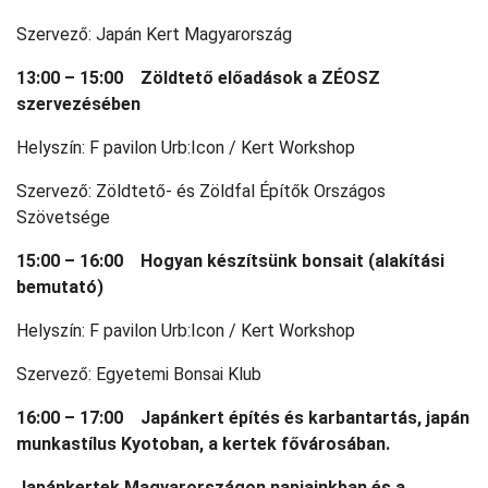
Szervező: Japán Kert Magyarország
13:00 – 15:00 Zöldtető előadások a ZÉOSZ
szervezésében
Helyszín: F pavilon Urb:Icon / Kert Workshop
Szervező: Zöldtető- és Zöldfal Építők Országos
Szövetsége
15:00 – 16:00 Hogyan készítsünk bonsait (alakítási
bemutató)
Helyszín: F pavilon Urb:Icon / Kert Workshop
Szervező: Egyetemi Bonsai Klub
16:00 – 17:00 Japánkert építés és karbantartás, japán
munkastílus Kyotoban, a kertek fővárosában.
Japánkertek Magyarországon napjainkban és a