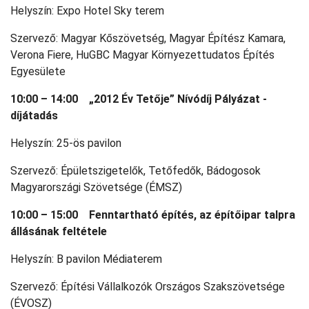
Helyszín: Expo Hotel Sky terem
Szervező: Magyar Kőszövetség, Magyar Építész Kamara,
Verona Fiere, HuGBC Magyar Környezettudatos Építés
Egyesülete
10:00 – 14:00 „2012 Év Tetője” Nívódíj Pályázat -
díjátadás
Helyszín: 25-ös pavilon
Szervező: Épületszigetelők, Tetőfedők, Bádogosok
Magyarországi Szövetsége (ÉMSZ)
10:00 – 15:00 Fenntartható építés, az építőipar talpra
állásának feltétele
Helyszín: B pavilon Médiaterem
Szervező: Építési Vállalkozók Országos Szakszövetsége
(ÉVOSZ)