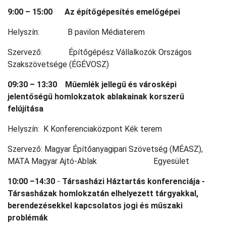
9:00 – 15:00
Az építőgépesítés emelőgépei
Helyszín: B pavilon Médiaterem
Szervező: Építőgépész Vállalkozók Országos
Szakszövetsége (ÉGÉVOSZ)
09:30 – 13:30
Műemlék jellegű és városképi
jelentőségű homlokzatok ablakainak korszerű
felújítása
Helyszín: K Konferenciaközpont Kék terem
Szervező: Magyar Építőanyagipari Szövetség (MÉASZ),
MATA Magyar Ajtó-Ablak Egyesület
10:00 –14:30
-
Társasházi Háztartás konferenciája -
Társasházak homlokzatán elhelyezett tárgyakkal,
berendezésekkel kapcsolatos jogi és műszaki
problémák