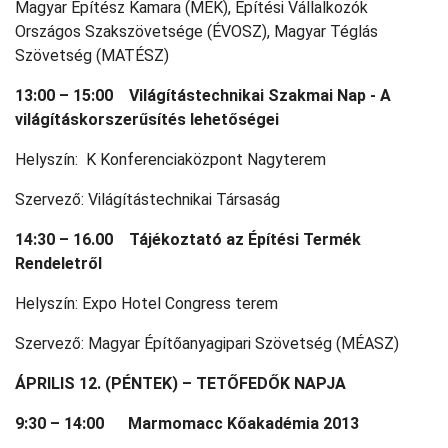
Magyar Építész Kamara (MÉK), Építési Vállalkozók
Országos Szakszövetsége (ÉVOSZ), Magyar Téglás
Szövetség (MATÉSZ)
13:00 – 15:00 Világítástechnikai Szakmai Nap -
A
világításkorszerűsítés lehetőségei
Helyszín: K Konferenciaközpont Nagyterem
Szervező: Világítástechnikai Társaság
14:30 – 16.00 Tájékoztató az Építési Termék
Rendeletről
Helyszín: Expo Hotel Congress terem
Szervező: Magyar Építőanyagipari Szövetség (MÉASZ)
ÁPRILIS 12. (PÉNTEK) – TETŐFEDŐK NAPJA
9:30 – 14:00 Marmomacc Kőakadémia 2013