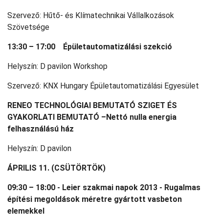
Szervező: Hűtő- és Klímatechnikai Vállalkozások
Szövetsége
13:30 – 17:00 Épületautomatizálási szekció
Helyszín: D pavilon Workshop
Szervező: KNX Hungary Épületautomatizálási Egyesület
RENEO TECHNOLÓGIAI BEMUTATÓ SZIGET ÉS
GYAKORLATI BEMUTATÓ –Nettó nulla energia
felhasználású ház
Helyszín: D pavilon
ÁPRILIS 11. (CSÜTÖRTÖK)
09:30 – 18:00 - Leier szakmai napok 2013 - Rugalmas
építési megoldások méretre gyártott vasbeton
elemekkel