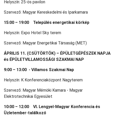
Helyszín: 25-ös pavilon
Szervező: Magyar Kereskedelmi és Iparkamara
15:00 – 19:00 Település energetikai körkép
Helyszín: Expo Hotel Sky terem
Szervező: Magyar Energetikai Társaság (MET)
ÁPRILIS 11. (CSÜTÖRTÖK) – ÉPÜLETGÉPÉSZEK NAPJA
és ÉPÜLETVILLAMOSSÁGI SZAKMAI NAP
9:00 – 13:00 - Villamos Szakmai Nap
Helyszín: K Konferenciaközpont Nagyterem
Szervező: Magyar Mérnöki Kamara - Magyar
Elektrotechnikai Egyesület
10:00 – 12:00 VI. Lengyel-Magyar Konferencia és
Üzletember-találkozó