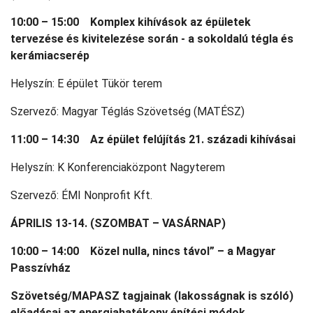
10:00 – 15:00 Komplex kihívások az épületek
tervezése és kivitelezése során - a sokoldalú tégla és
kerámiacserép
Helyszín: E épület Tükör terem
Szervező: Magyar Téglás Szövetség (MATÉSZ)
11:00 – 14:30 Az épület felújítás 21. századi kihívásai
Helyszín: K Konferenciaközpont Nagyterem
Szervező: ÉMI Nonprofit Kft.
ÁPRILIS 13-14. (SZOMBAT – VASÁRNAP)
10:00 – 14:00 Közel nulla, nincs távol” – a Magyar
Passzívház
Szövetség/MAPASZ tagjainak (lakosságnak is szóló)
előadásai az energiahatékony építési módok