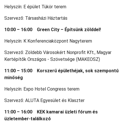
Helyszín: E épület Tükör terem
Szervező: Társasházi Háztartás
10:00 – 16:00
Green City – Építsünk zölddel!
Helyszín: K Konferenciaközpont Nagyterem
Szervező: Zöldebb Városokért Nonprofit Kft., Magyar
Kertépítők Országos - Szövetsége (MAKEOSZ)
11:00 – 15:00
Korszerű épülethéjak, sok szempontú
minőség
Helyszín: Expo Hotel Congress terem
Szervező: ALUTA Egyesület és Klaszter
11:00 – 16:00 KEK kamarai üzleti fórum és
üzletember-találkozó