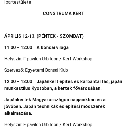
Ipartestülete
CONSTRUMA KERT
ÁPRILIS 12-13. (PÉNTEK - SZOMBAT)
11:00 – 12:00 A bonsai világa
Helyszín: F pavilon Urb:Icon / Kert Workshop
Szervező: Egyetemi Bonsai Klub
12:00 – 13:00 Japánkert építés és karbantartás, japán
munkastílus Kyotoban, a kertek fővárosában.
Japánkertek Magyarországon napjainkban és a
jövőben. Japán technikák és építési módszerek
alkalmazása.
Helyszín: F pavilon Urb:Icon / Kert Workshop