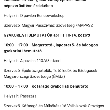
népszerűsítése érdekében
Helyszín: D pavilon Reneoworkshop
Szervező: Magyar Passzívház Szövetség /MAPASZ
GYAKORLATI BEMUTATÓK április 10-14. között
10:00 – 17:00 Magastető-, lapostető- és bádogos
gyakorlati bemutató
Helyszín: A pavilon 113/A3 stand
Szervező: Épületszigetelők, Tetőfedők és Bádogosok
Magyarországi Szövetsége (ÉMSZ)
10:00 – 17:00 Kőfaragó gyakorlati bemutató
Helyszín: Passzázs
Szervező: Kőfaragó és Műkőkészítő Vállalkozók Országos