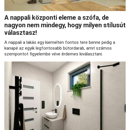
A nappali központi eleme a szófa, de
nagyon nem mindegy, hogy milyen stílusút
választasz!
A nappali a lakás egy kiemelten fontos tere benne pedig a
kanapé az egyik legfontosabb bútordarab, amit számos
szempontot figyelembe véve érdemes kiválasztani.