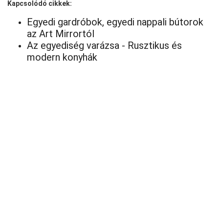
Kapcsolódó cikkek:
Egyedi gardróbok, egyedi nappali bútorok
az Art Mirrortól
Az egyediség varázsa - Rusztikus és
modern konyhák