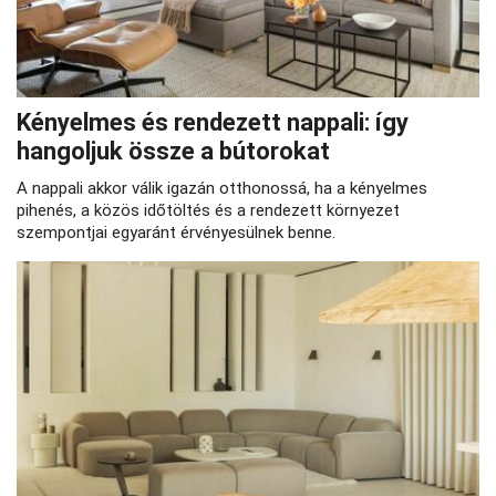
Kényelmes és rendezett nappali: így
hangoljuk össze a bútorokat
A nappali akkor válik igazán otthonossá, ha a kényelmes
pihenés, a közös időtöltés és a rendezett környezet
szempontjai egyaránt érvényesülnek benne.