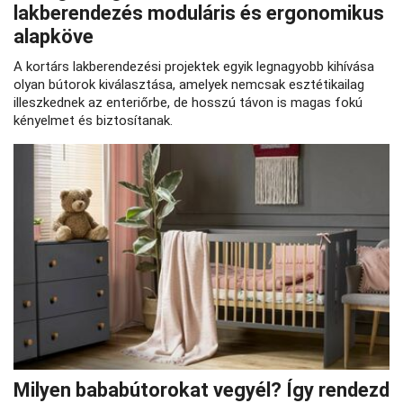
lakberendezés moduláris és ergonomikus
alapköve
A kortárs lakberendezési projektek egyik legnagyobb kihívása
olyan bútorok kiválasztása, amelyek nemcsak esztétikailag
illeszkednek az enteriőrbe, de hosszú távon is magas fokú
kényelmet és biztosítanak.
Milyen bababútorokat vegyél? Így rendezd