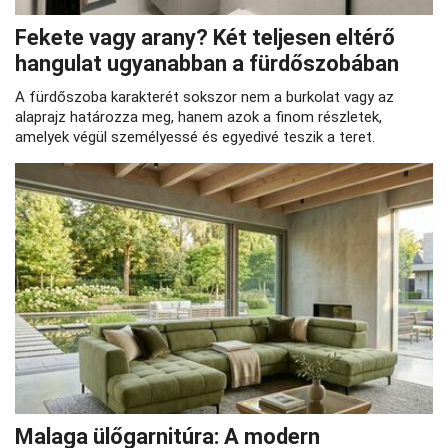
Fekete vagy arany? Két teljesen eltérő
hangulat ugyanabban a fürdőszobában
A fürdőszoba karakterét sokszor nem a burkolat vagy az
alaprajz határozza meg, hanem azok a finom részletek,
amelyek végül személyessé és egyedivé teszik a teret.
Malaga ülőgarnitúra: A modern