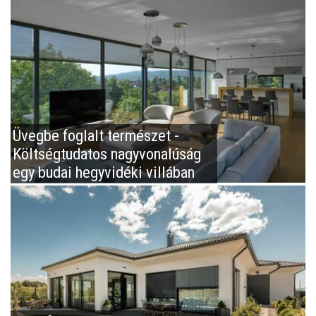
Üvegbe foglalt természet -
Költségtudatos nagyvonalúság
egy budai hegyvidéki villában