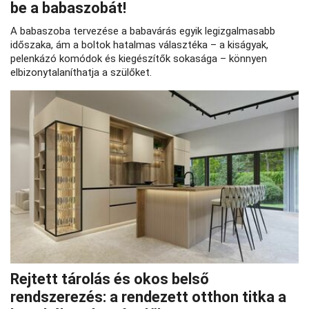
be a babaszobát!
A babaszoba tervezése a babavárás egyik legizgalmasabb
időszaka, ám a boltok hatalmas választéka – a kiságyak,
pelenkázó komódok és kiegészítők sokasága – könnyen
elbizonytalaníthatja a szülőket.
Rejtett tárolás és okos belső
rendszerezés: a rendezett otthon titka a