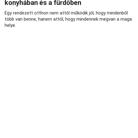
konyhában és a fürdőben
Egy rendezett otthon nem attól működik jól, hogy mindenből
több van benne, hanem attól, hogy mindennek megvan a maga
helye.