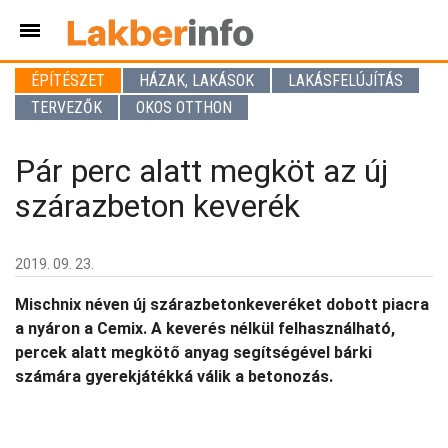
ÉPÍTÉSZET
HÁZAK, LAKÁSOK
LAKÁSFELÚJÍTÁS
TERVEZŐK
OKOS OTTHON
Pár perc alatt megköt az új
szárazbeton keverék
2019. 09. 23.
Mischnix néven új szárazbetonkeveréket dobott piacra
a nyáron a Cemix. A keverés nélkül felhasználható,
percek alatt megkötő anyag segítségével bárki
számára gyerekjátékká válik a betonozás.