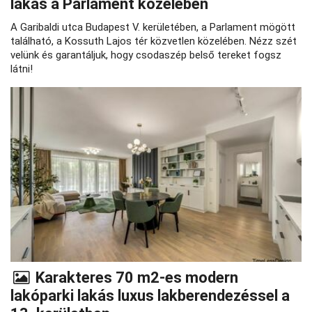
lakás a Parlament közelében
A Garibaldi utca Budapest V. kerületében, a Parlament mögött
található, a Kossuth Lajos tér közvetlen közelében. Nézz szét
velünk és garantáljuk, hogy csodaszép belső tereket fogsz
látni!
Karakteres 70 m2-es modern
lakóparki lakás luxus lakberendezéssel a