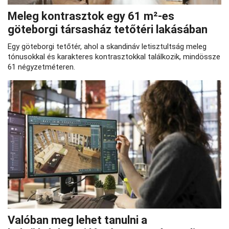
Meleg kontrasztok egy 61 m²-es
göteborgi társasház tetőtéri lakásában
Egy göteborgi tetőtér, ahol a skandináv letisztultság meleg
tónusokkal és karakteres kontrasztokkal találkozik, mindössze
61 négyzetméteren.
Valóban meg lehet tanulni a