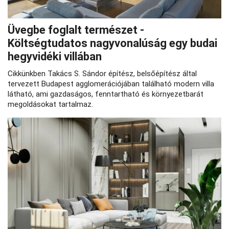
Üvegbe foglalt természet -
Költségtudatos nagyvonalúság egy budai
hegyvidéki villában
Cikkünkben Takács S. Sándor építész, belsőépítész által
tervezett Budapest agglomerációjában található modern villa
látható, ami gazdaságos, fenntartható és környezetbarát
megoldásokat tartalmaz.