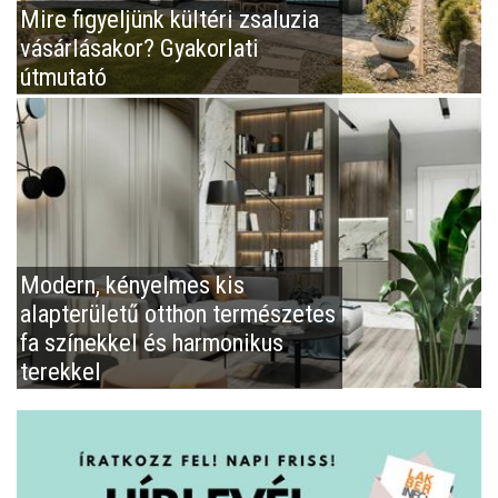
Mire figyeljünk kültéri zsaluzia
vásárlásakor? Gyakorlati
útmutató
Modern, kényelmes kis
alapterületű otthon természetes
fa színekkel és harmonikus
terekkel