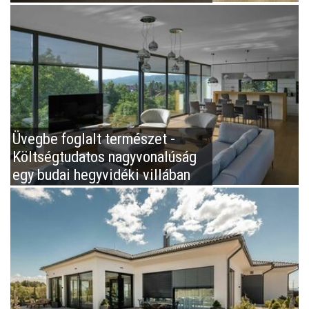
Üvegbe foglalt természet -
Költségtudatos nagyvonalúság
egy budai hegyvidéki villában