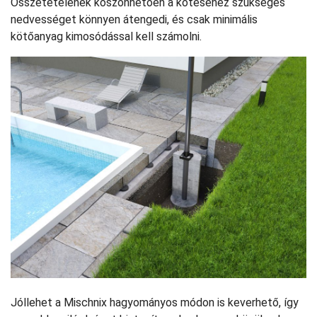
Összetételének köszönhetően a kötéséhez szükséges
nedvességet könnyen átengedi, és csak minimális
kötőanyag kimosódással kell számolni.
Jóllehet a Mischnix hagyományos módon is keverhető, így