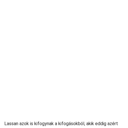
Lassan azok is kifogynak a kifogásokból, akik eddig azért