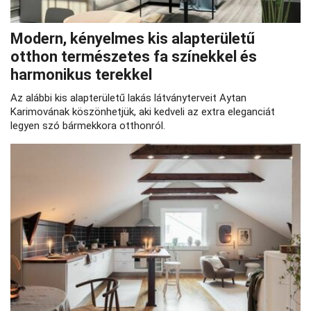
Modern, kényelmes kis alapterületű
otthon természetes fa színekkel és
harmonikus terekkel
Az alábbi kis alapterületű lakás látványterveit Aytan
Karimovának köszönhetjük, aki kedveli az extra eleganciát
legyen szó bármekkora otthonról.