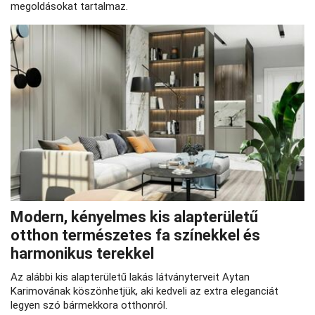
megoldásokat tartalmaz.
Modern, kényelmes kis alapterületű
otthon természetes fa színekkel és
harmonikus terekkel
Az alábbi kis alapterületű lakás látványterveit Aytan
Karimovának köszönhetjük, aki kedveli az extra eleganciát
legyen szó bármekkora otthonról.