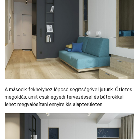
A második fekhelyhez lépcső segítségével jutunk. Ötletes
megoldás, amit csak egyedi tervezéssel és bútorokkal
lehet megvalósítani ennyire kis alapterületen.