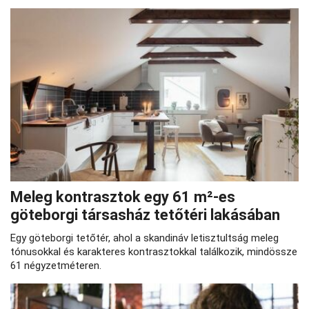
Meleg kontrasztok egy 61 m²-es
göteborgi társasház tetőtéri lakásában
Egy göteborgi tetőtér, ahol a skandináv letisztultság meleg
tónusokkal és karakteres kontrasztokkal találkozik, mindössze
61 négyzetméteren.