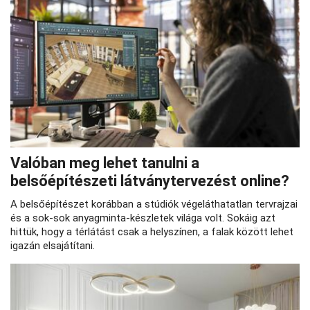
Valóban meg lehet tanulni a
belsőépítészeti látványtervezést online?
A belsőépítészet korábban a stúdiók végeláthatatlan tervrajzai
és a sok-sok anyagminta-készletek világa volt. Sokáig azt
hittük, hogy a térlátást csak a helyszínen, a falak között lehet
igazán elsajátítani.