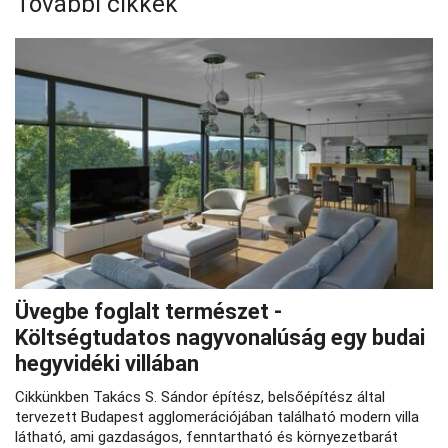
További cikkek
Üvegbe foglalt természet -
Költségtudatos nagyvonalúság egy budai
hegyvidéki villában
Cikkünkben Takács S. Sándor építész, belsőépítész által
tervezett Budapest agglomerációjában található modern villa
látható, ami gazdaságos, fenntartható és környezetbarát