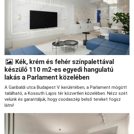
Kék, krém és fehér színpalettával
készülő 110 m2-es egyedi hangulatú
lakás a Parlament közelében
A Garibaldi utca Budapest V. kerületében, a Parlament mögött
található, a Kossuth Lajos tér közvetlen közelében. Nézz szét
velünk és garantáljuk, hogy csodaszép belső tereket fogsz
látni!